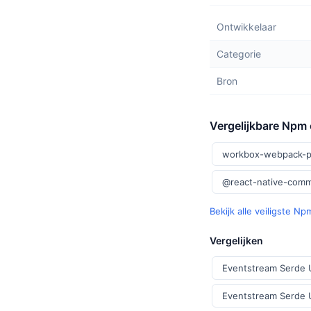
Ontwikkelaar
Categorie
Bron
Vergelijkbare Npm
workbox-webpack-p
@react-native-comm
Bekijk alle veiligste N
Vergelijken
Eventstream Serde 
Eventstream Serde 