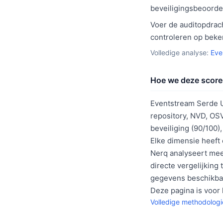
beveiligingsbeoorde
Voer de auditopdrach
controleren op beke
Volledige analyse:
Eve
Hoe we deze score
Eventstream Serde Un
repository, NVD, OS
beveiliging (90/100),
Elke dimensie heeft
Nerq analyseert meer
directe vergelijking
gegevens beschikba
Deze pagina is voor 
Volledige methodolog