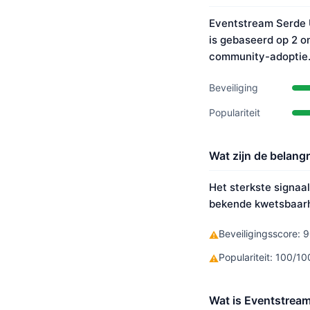
Eventstream Serde U
is gebaseerd op 2 o
community-adoptie
Beveiliging
Populariteit
Wat zijn de belang
Het sterkste signaal
bekende kwetsbaarhe
Beveiligingsscore: 9
⚠
Populariteit: 100/
⚠
Wat is Eventstream