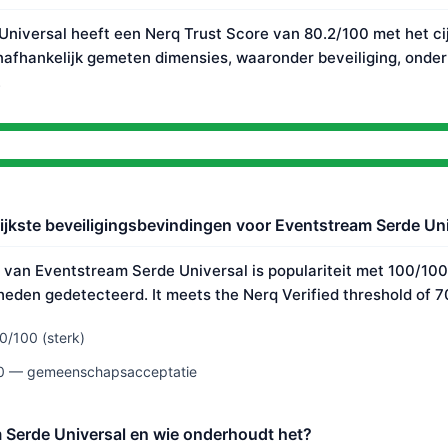
niversal heeft een Nerq Trust Score van 80.2/100 met het cij
nafhankelijk gemeten dimensies, waaronder beveiliging, onde
.
rijkste beveiligingsbevindingen voor Eventstream Serde Un
 van Eventstream Serde Universal is populariteit met 100/100.
den gedetecteerd. It meets the Nerq Verified threshold of 7
0/100 (sterk)
100 — gemeenschapsacceptatie
 Serde Universal en wie onderhoudt het?