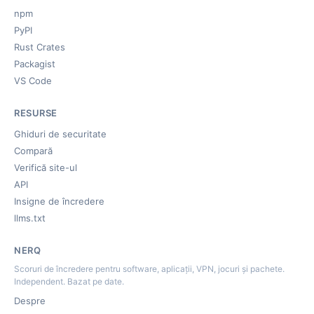
npm
PyPI
Rust Crates
Packagist
VS Code
RESURSE
Ghiduri de securitate
Compară
Verifică site-ul
API
Insigne de încredere
llms.txt
NERQ
Scoruri de încredere pentru software, aplicații, VPN, jocuri și pachete.
Independent. Bazat pe date.
Despre