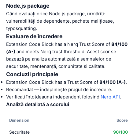
Node.js package
Când evaluați orice Node.js package, urmăriți:
vulnerabilități de dependențe, pachete malițioase,
typosquatting.
Evaluare de încredere
Extension Code Block has a Nerq Trust Score of
84/100
(A-)
and meets Nerq trust threshold. Acest scor se
bazează pe analiza automatizată a semnalelor de
securitate, mentenanță, comunitate și calitate.
Concluzii principale
Extension Code Block has a Trust Score of
84/100 (A-)
.
Recomandat — îndeplinește pragul de încredere.
Verificați întotdeauna independent folosind
Nerq API
.
Analiză detaliată a scorului
Dimension
Score
Securitate
90/100