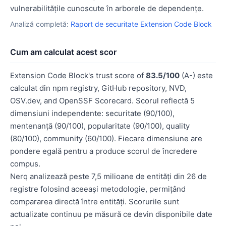
vulnerabilitățile cunoscute în arborele de dependențe.
Analiză completă:
Raport de securitate Extension Code Block
Cum am calculat acest scor
Extension Code Block's trust score of
83.5/100
(A-) este
calculat din npm registry, GitHub repository, NVD,
OSV.dev, and OpenSSF Scorecard. Scorul reflectă 5
dimensiuni independente: securitate (90/100),
mentenanță (90/100), popularitate (90/100), quality
(80/100), community (60/100). Fiecare dimensiune are
pondere egală pentru a produce scorul de încredere
compus.
Nerq analizează peste 7,5 milioane de entități din 26 de
registre folosind aceeași metodologie, permițând
compararea directă între entități. Scorurile sunt
actualizate continuu pe măsură ce devin disponibile date