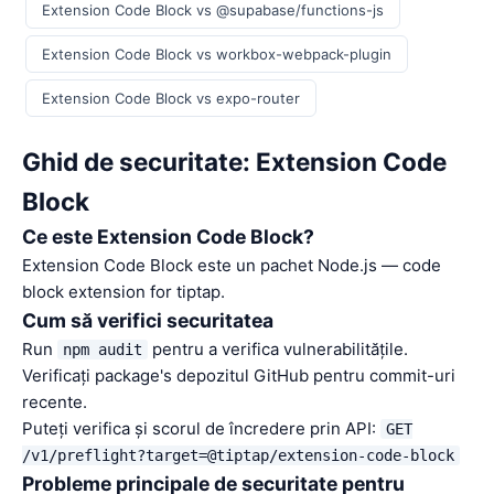
Extension Code Block vs @supabase/functions-js
Extension Code Block vs workbox-webpack-plugin
Extension Code Block vs expo-router
Ghid de securitate: Extension Code
Block
Ce este Extension Code Block?
Extension Code Block este un pachet Node.js — code
block extension for tiptap.
Cum să verifici securitatea
Run
pentru a verifica vulnerabilitățile.
npm audit
Verificați package's depozitul GitHub pentru commit-uri
recente.
Puteți verifica și scorul de încredere prin API:
GET
/v1/preflight?target=@tiptap/extension-code-block
Probleme principale de securitate pentru