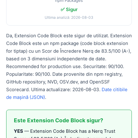
npm Packages
✅ Sigur
Ultima analiză: 2026-08-03
Da, Extension Code Block este sigur de utilizat. Extension
Code Block este un npm package (code block extension
for tiptap) cu un Scor de Încredere Nerq de 83.5/100 (A-),
based on 3 dimensiuni independente de date.
Recommended for production use. Securitate: 90/100.
Popularitate: 90/100. Date provenite din npm registry,
GitHub repository, NVD, OSV.dev, and OpenSSF
Scorecard. Ultima actualizare: 2026-08-03.
Date citibile
de mașină (JSON)
.
Este Extension Code Block sigur?
YES
— Extension Code Block has a Nerq Trust