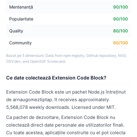
Mentenanță
90/100
Popularitate
90/100
Quality
80/100
Community
60/100
Bazat pe 5 dimensiuni. Data from npm registry, GitHub repository, NVD,
OSV.dev, and OpenSSF Scorecard.
Ce date colectează Extension Code Block?
Extension Code Block este un pachet Node.js întreținut
de arnaugomeztiptap. It receives approximately
5,568,078 weekly downloads. Licensed under MIT.
Ca pachet de dezvoltare, Extension Code Block nu
colectează direct date personale ale utilizatorilor finali.
Cu toate acestea, aplicațiile construite cu el pot colecta