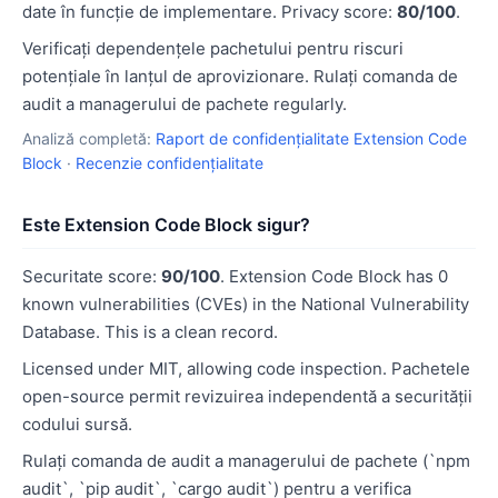
date în funcție de implementare. Privacy score:
80/100
.
Verificați dependențele pachetului pentru riscuri
potențiale în lanțul de aprovizionare. Rulați comanda de
audit a managerului de pachete regularly.
Analiză completă:
Raport de confidențialitate Extension Code
Block
·
Recenzie confidențialitate
Este Extension Code Block sigur?
Securitate score:
90/100
. Extension Code Block has 0
known vulnerabilities (CVEs) in the National Vulnerability
Database. This is a clean record.
Licensed under MIT, allowing code inspection. Pachetele
open-source permit revizuirea independentă a securității
codului sursă.
Rulați comanda de audit a managerului de pachete (`npm
audit`, `pip audit`, `cargo audit`) pentru a verifica