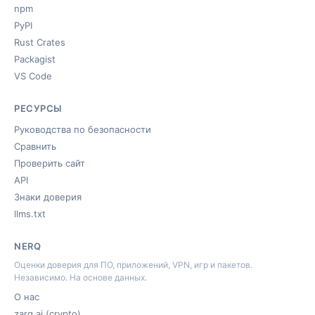
npm
PyPI
Rust Crates
Packagist
VS Code
РЕСУРСЫ
Руководства по безопасности
Сравнить
Проверить сайт
API
Знаки доверия
llms.txt
NERQ
Оценки доверия для ПО, приложений, VPN, игр и пакетов.
Независимо. На основе данных.
О нас
zarq.ai (crypto)