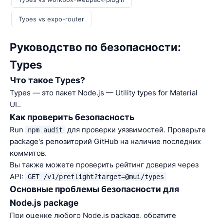
Types vs expo-router
Руководство по безопасности:
Types
Что такое Types?
Types — это пакет Node.js — Utility types for Material
UI..
Как проверить безопасность
Run
для проверки уязвимостей. Проверьте
npm audit
package's репозиторий GitHub на наличие последних
коммитов.
Вы также можете проверить рейтинг доверия через
API:
GET /v1/preflight?target=@mui/types
Основные проблемы безопасности для
Node.js package
При оценке любого Node.js package, обратите