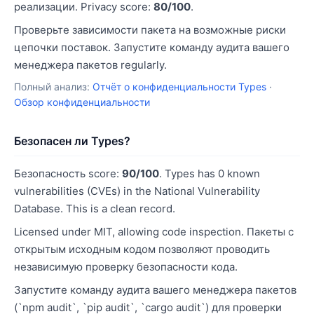
реализации. Privacy score:
80/100
.
Проверьте зависимости пакета на возможные риски
цепочки поставок. Запустите команду аудита вашего
менеджера пакетов regularly.
Полный анализ:
Отчёт о конфиденциальности Types
·
Обзор конфиденциальности
Безопасен ли Types?
Безопасность score:
90/100
. Types has 0 known
vulnerabilities (CVEs) in the National Vulnerability
Database. This is a clean record.
Licensed under MIT, allowing code inspection. Пакеты с
открытым исходным кодом позволяют проводить
независимую проверку безопасности кода.
Запустите команду аудита вашего менеджера пакетов
(`npm audit`, `pip audit`, `cargo audit`) для проверки