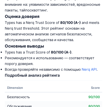
внимание на: уязвимости зависимостей, вредоносные
пакеты, тайпосквоттинг.
Оценка доверия
Types has a Nerq Trust Score of
80/100 (A-)
and meets
Nerq trust threshold. Этот рейтинг основан на
автоматическом анализе сигналов безопасности,
обслуживания, сообщества и качества.
Основные выводы
Types has a Trust Score of
80/100 (A-)
.
Рекомендуется к использованию — соответствует
порогу доверия.
Всегда проверяйте независимо с помощью
Nerq API
.
Подробный анализ рейтинга
Dimension
Score
Безопасность
90/100
Обслуживание
80/100