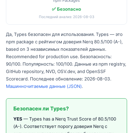
npm Packages
✅ Безопасно
Последний анализ: 2026-08-03
Да, Types безопасен для использования. Types — это
npm package с рейтингом доверия Nerq 80.5/100 (A-),
based on 3 независимых показателей данных.
Recommended for production use. Безопасность:
90/100. Популярность: 100/100. Данные из npm registry,
GitHub repository, NVD, OSV.dev, and OpenSSF
Scorecard. Последнее обновление: 2026-08-03.
Машинночитаемые данные (JSON)
.
Безопасен ли Types?
YES
— Types has a Nerq Trust Score of 80.5/100
(A-). Соответствует порогу доверия Nerq с