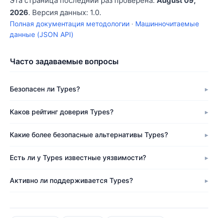
Эта страница последний раз проверена:
August 09,
2026
. Версия данных: 1.0.
Полная документация методологии
·
Машинночитаемые
данные (JSON API)
Часто задаваемые вопросы
Безопасен ли Types?
Каков рейтинг доверия Types?
Какие более безопасные альтернативы Types?
Есть ли у Types известные уязвимости?
Активно ли поддерживается Types?