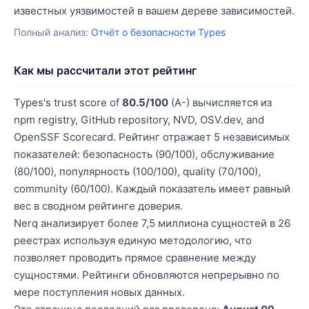
известных уязвимостей в вашем дереве зависимостей.
Полный анализ:
Отчёт о безопасности Types
Как мы рассчитали этот рейтинг
Types's trust score of
80.5/100
(A-) вычисляется из
npm registry, GitHub repository, NVD, OSV.dev, and
OpenSSF Scorecard. Рейтинг отражает 5 независимых
показателей: безопасность (90/100), обслуживание
(80/100), популярность (100/100), quality (70/100),
community (60/100). Каждый показатель имеет равный
вес в сводном рейтинге доверия.
Nerq анализирует более 7,5 миллиона сущностей в 26
реестрах используя единую методологию, что
позволяет проводить прямое сравнение между
сущностями. Рейтинги обновляются непрерывно по
мере поступления новых данных.