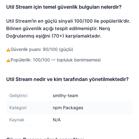
Util Stream için temel güvenlik bulguları nelerdir?
Util Stream'in en güçlü sinyali 100/100 ile popülerlik'dir.
Bilinen güvenlik açığı tespit edilmemiştir. Nerq
Doğrulanmış eşiğini (70+) karşılamaktadır.
Güvenlik puanı: 90/100 (güçlü)
⚠
Popülerlik: 100/100 — topluluk benimsemesi
⚠
Util Stream nedir ve kim tarafından yönetilmektedir?
Geliştirici
smithy-team
Kategori
npm Packages
Kaynak
N/A