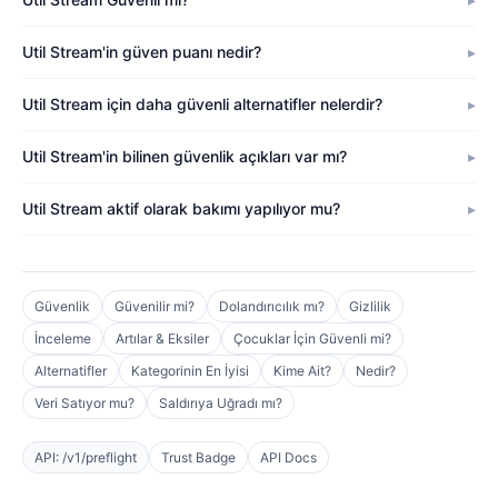
Util Stream'in güven puanı nedir?
Util Stream için daha güvenli alternatifler nelerdir?
Util Stream'in bilinen güvenlik açıkları var mı?
Util Stream aktif olarak bakımı yapılıyor mu?
Güvenlik
Güvenilir mi?
Dolandırıcılık mı?
Gizlilik
İnceleme
Artılar & Eksiler
Çocuklar İçin Güvenli mi?
Alternatifler
Kategorinin En İyisi
Kime Ait?
Nedir?
Veri Satıyor mu?
Saldırıya Uğradı mı?
API: /v1/preflight
Trust Badge
API Docs