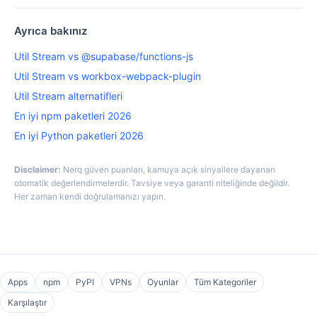
Ayrıca bakınız
Util Stream vs @supabase/functions-js
Util Stream vs workbox-webpack-plugin
Util Stream alternatifleri
En iyi npm paketleri 2026
En iyi Python paketleri 2026
Disclaimer:
Nerq güven puanları, kamuya açık sinyallere dayanan
otomatik değerlendirmelerdir. Tavsiye veya garanti niteliğinde değildir.
Her zaman kendi doğrulamanızı yapın.
Apps
npm
PyPI
VPNs
Oyunlar
Tüm Kategoriler
Karşılaştır