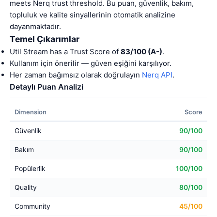
meets Nerq trust threshold. Bu puan, güvenlik, bakım,
topluluk ve kalite sinyallerinin otomatik analizine
dayanmaktadır.
Temel Çıkarımlar
Util Stream has a Trust Score of
83/100 (A-)
.
Kullanım için önerilir — güven eşiğini karşılıyor.
Her zaman bağımsız olarak doğrulayın
Nerq API
.
Detaylı Puan Analizi
Dimension
Score
Güvenlik
90/100
Bakım
90/100
Popülerlik
100/100
Quality
80/100
Community
45/100