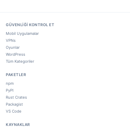
GÜVENLIĞI KONTROL ET
Mobil Uygulamalar
VPNs
Oyunlar
WordPress
Tüm Kategoriler
PAKETLER
npm
PyPI
Rust Crates
Packagist
VS Code
KAYNAKLAR