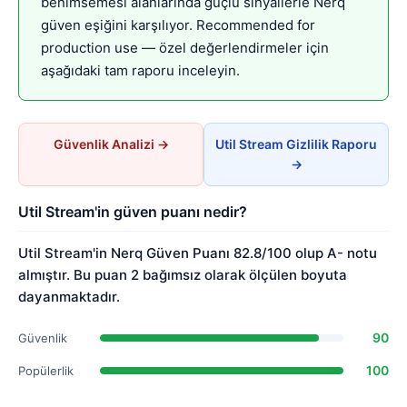
benimsemesi alanlarında güçlü sinyallerle Nerq
güven eşiğini karşılıyor. Recommended for
production use — özel değerlendirmeler için
aşağıdaki tam raporu inceleyin.
Güvenlik Analizi →
Util Stream Gizlilik Raporu
→
Util Stream'in güven puanı nedir?
Util Stream'in Nerq Güven Puanı 82.8/100 olup A- notu
almıştır. Bu puan 2 bağımsız olarak ölçülen boyuta
dayanmaktadır.
90
Güvenlik
100
Popülerlik