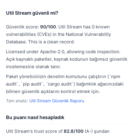
Util Stream güvenli mi?
Güvenlik score:
90/100
. Util Stream has 0 known
vulnerabilities (CVEs) in the National Vulnerability
Database. This is a clean record.
Licensed under Apache-2.0, allowing code inspection.
Açık kaynaklı paketler, kaynak kodunun bağımsız güvenlik
incelemesine olanak tanır.
Paket yöneticinizin denetim komutunu çalıştırın (`npm
audit`, `pip audit`, `cargo audit`) bağımlılık ağacınızdaki
bilinen güvenlik açıklarını kontrol etmek için.
Tam analiz:
Util Stream Güvenlik Raporu
Bu puanı nasıl hesapladık
Util Stream's trust score of
82.8/100
(A-) şundan