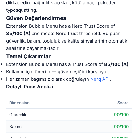
dikkat edin: bağımlılık açıkları, kötü amaçlı paketler,
typosquatting.
Güven Değerlendirmesi
Extension Bubble Menu has a Nerq Trust Score of
85/100 (A)
and meets Nerq trust threshold. Bu puan,
güvenlik, bakım, topluluk ve kalite sinyallerinin otomatik
analizine dayanmaktadır.
Temel Çıkarımlar
Extension Bubble Menu has a Trust Score of
85/100 (A)
.
Kullanım için önerilir — güven eşiğini karşılıyor.
Her zaman bağımsız olarak doğrulayın
Nerq API
.
Detaylı Puan Analizi
Dimension
Score
Güvenlik
90/100
Bakım
90/100