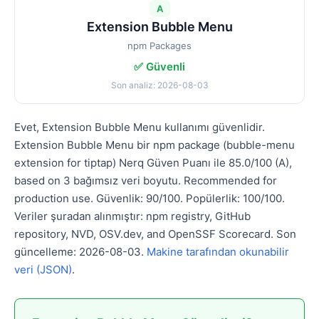
A
Extension Bubble Menu
npm Packages
✅ Güvenli
Son analiz: 2026-08-03
Evet, Extension Bubble Menu kullanımı güvenlidir.
Extension Bubble Menu bir npm package (bubble-menu
extension for tiptap) Nerq Güven Puanı ile 85.0/100 (A),
based on 3 bağımsız veri boyutu. Recommended for
production use. Güvenlik: 90/100. Popülerlik: 100/100.
Veriler şuradan alınmıştır: npm registry, GitHub
repository, NVD, OSV.dev, and OpenSSF Scorecard. Son
güncelleme: 2026-08-03.
Makine tarafından okunabilir
veri (JSON)
.