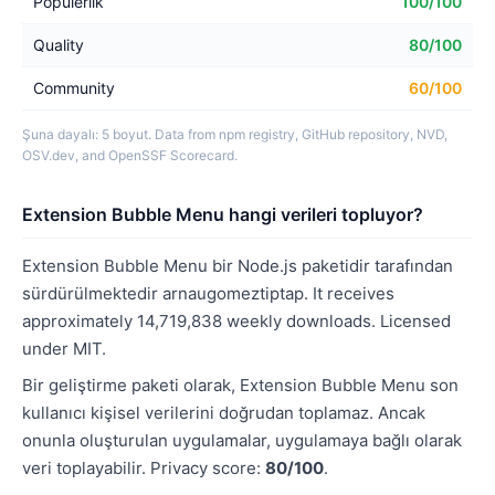
Popülerlik
100/100
Quality
80/100
Community
60/100
Şuna dayalı: 5 boyut. Data from npm registry, GitHub repository, NVD,
OSV.dev, and OpenSSF Scorecard.
Extension Bubble Menu hangi verileri topluyor?
Extension Bubble Menu bir Node.js paketidir tarafından
sürdürülmektedir arnaugomeztiptap. It receives
approximately 14,719,838 weekly downloads. Licensed
under MIT.
Bir geliştirme paketi olarak, Extension Bubble Menu son
kullanıcı kişisel verilerini doğrudan toplamaz. Ancak
onunla oluşturulan uygulamalar, uygulamaya bağlı olarak
veri toplayabilir. Privacy score:
80/100
.