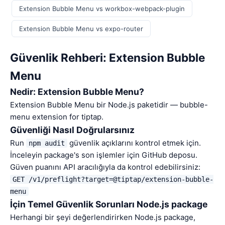
Extension Bubble Menu vs workbox-webpack-plugin
Extension Bubble Menu vs expo-router
Güvenlik Rehberi: Extension Bubble
Menu
Nedir: Extension Bubble Menu?
Extension Bubble Menu bir Node.js paketidir — bubble-
menu extension for tiptap.
Güvenliği Nasıl Doğrularsınız
Run
güvenlik açıklarını kontrol etmek için.
npm audit
İnceleyin package's son işlemler için GitHub deposu.
Güven puanını API aracılığıyla da kontrol edebilirsiniz:
GET /v1/preflight?target=@tiptap/extension-bubble-
menu
İçin Temel Güvenlik Sorunları Node.js package
Herhangi bir şeyi değerlendirirken Node.js package,