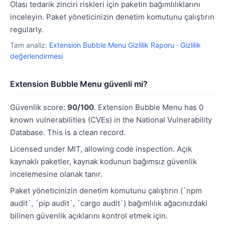
Olası tedarik zinciri riskleri için paketin bağımlılıklarını
inceleyin. Paket yöneticinizin denetim komutunu çalıştırın
regularly.
Tam analiz:
Extension Bubble Menu Gizlilik Raporu
·
Gizlilik
değerlendirmesi
Extension Bubble Menu güvenli mi?
Güvenlik score:
90/100
. Extension Bubble Menu has 0
known vulnerabilities (CVEs) in the National Vulnerability
Database. This is a clean record.
Licensed under MIT, allowing code inspection. Açık
kaynaklı paketler, kaynak kodunun bağımsız güvenlik
incelemesine olanak tanır.
Paket yöneticinizin denetim komutunu çalıştırın (`npm
audit`, `pip audit`, `cargo audit`) bağımlılık ağacınızdaki
bilinen güvenlik açıklarını kontrol etmek için.