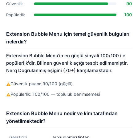
90
Güvenlik
100
Popülerlik
Extension Bubble Menu için temel güvenlik bulguları
nelerdir?
Extension Bubble Menu'in en güçlü sinyali 100/100 ile
popülerlik'dir. Bilinen güvenlik açığı tespit edilmemiştir.
Nerq Doğrulanmış eşiğini (70+) karşılamaktadır.
Güvenlik puanı: 90/100 (güçlü)
⚠
Popülerlik: 100/100 — topluluk benimsemesi
⚠
Extension Bubble Menu nedir ve kim tarafından
yönetilmektedir?
Geliştirici
arnaugomeztiptap