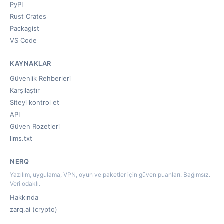
PyPI
Rust Crates
Packagist
VS Code
KAYNAKLAR
Güvenlik Rehberleri
Karşılaştır
Siteyi kontrol et
API
Güven Rozetleri
llms.txt
NERQ
Yazılım, uygulama, VPN, oyun ve paketler için güven puanları. Bağımsız.
Veri odaklı.
Hakkında
zarq.ai (crypto)