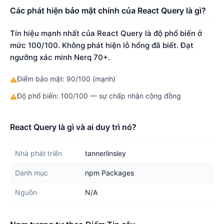
Các phát hiện bảo mật chính của React Query là gì?
Tín hiệu mạnh nhất của React Query là độ phổ biến ở
mức 100/100. Không phát hiện lỗ hổng đã biết. Đạt
ngưỡng xác minh Nerq 70+.
Điểm bảo mật: 90/100 (mạnh)
⚠
Độ phổ biến: 100/100 — sự chấp nhận cộng đồng
⚠
React Query là gì và ai duy trì nó?
Nhà phát triển
tannerlinsley
Danh mục
npm Packages
Nguồn
N/A