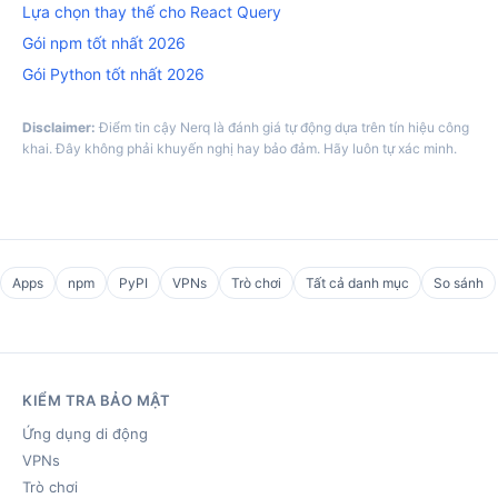
Lựa chọn thay thế cho React Query
Gói npm tốt nhất 2026
Gói Python tốt nhất 2026
Disclaimer:
Điểm tin cậy Nerq là đánh giá tự động dựa trên tín hiệu công
khai. Đây không phải khuyến nghị hay bảo đảm. Hãy luôn tự xác minh.
Apps
npm
PyPI
VPNs
Trò chơi
Tất cả danh mục
So sánh
KIỂM TRA BẢO MẬT
Ứng dụng di động
VPNs
Trò chơi