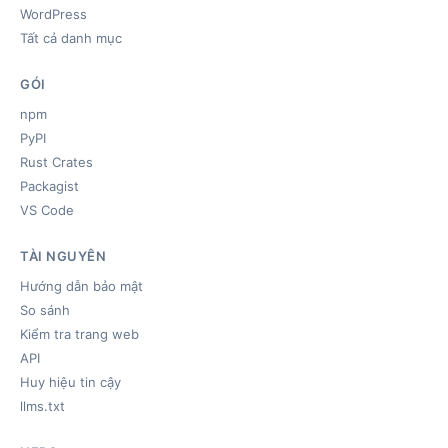
WordPress
Tất cả danh mục
GÓI
npm
PyPI
Rust Crates
Packagist
VS Code
TÀI NGUYÊN
Hướng dẫn bảo mật
So sánh
Kiểm tra trang web
API
Huy hiệu tin cậy
llms.txt