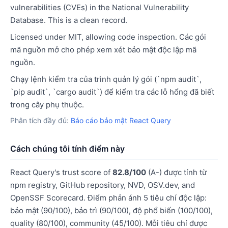
vulnerabilities (CVEs) in the National Vulnerability
Database. This is a clean record.
Licensed under MIT, allowing code inspection. Các gói
mã nguồn mở cho phép xem xét bảo mật độc lập mã
nguồn.
Chạy lệnh kiểm tra của trình quản lý gói (`npm audit`,
`pip audit`, `cargo audit`) để kiểm tra các lỗ hổng đã biết
trong cây phụ thuộc.
Phân tích đầy đủ:
Báo cáo bảo mật React Query
Cách chúng tôi tính điểm này
React Query's trust score of
82.8/100
(A-) được tính từ
npm registry, GitHub repository, NVD, OSV.dev, and
OpenSSF Scorecard. Điểm phản ánh 5 tiêu chí độc lập:
bảo mật (90/100), bảo trì (90/100), độ phổ biến (100/100),
quality (80/100), community (45/100). Mỗi tiêu chí được