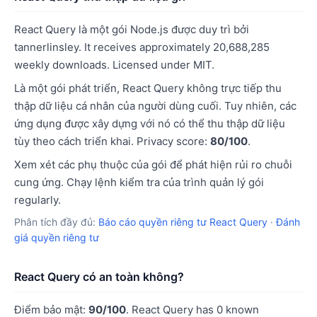
React Query là một gói Node.js được duy trì bởi
tannerlinsley. It receives approximately 20,688,285
weekly downloads. Licensed under MIT.
Là một gói phát triển, React Query không trực tiếp thu
thập dữ liệu cá nhân của người dùng cuối. Tuy nhiên, các
ứng dụng được xây dựng với nó có thể thu thập dữ liệu
tùy theo cách triển khai. Privacy score:
80/100
.
Xem xét các phụ thuộc của gói để phát hiện rủi ro chuỗi
cung ứng. Chạy lệnh kiểm tra của trình quản lý gói
regularly.
Phân tích đầy đủ:
Báo cáo quyền riêng tư React Query
·
Đánh
giá quyền riêng tư
React Query có an toàn không?
Điểm bảo mật:
90/100
. React Query has 0 known