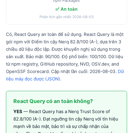
npm Packages
✅ An toàn
Phân tích gần nhất: 2026-08-03
Có, React Query an toàn để sử dụng. React Query là một
gói npm với Điểm tin cậy Nerq 82.8/100 (A-), dựa trên 3
chiều dữ liệu độc lập. Được khuyến nghị sử dụng trong
sản xuất. Bảo mật: 90/100. Độ phổ biến: 100/100. Dữ liệu
từ npm registry, GitHub repository, NVD, OSV.dev, and
OpenSSF Scorecard. Cập nhật lần cuối: 2026-08-03.
Dữ
liệu máy đọc được (JSON)
.
React Query có an toàn không?
YES
— React Query has a Nerq Trust Score of
82.8/100 (A-). Đạt ngưỡng tin cậy Nerq với tín hiệu
mạnh về bảo mật, bảo trì và sự chấp nhận của