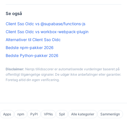
Se også
Client Sso Oidc vs @supabase/functions-js
Client Sso Oidc vs workbox-webpack-plugin
Alternativer til Client Sso Oidc
Bedste npm-pakker 2026
Bedste Python-pakker 2026
Disclaimer:
Nerqs tillidsscorer er automatiserede vurderinger baseret på
offentligt tilgængelige signaler. De udgør ikke anbefalinger eller garantier.
Foretag altid din egen verificering.
Apps
npm
PyPI
VPNs
Spil
Alle kategorier
Sammenlign