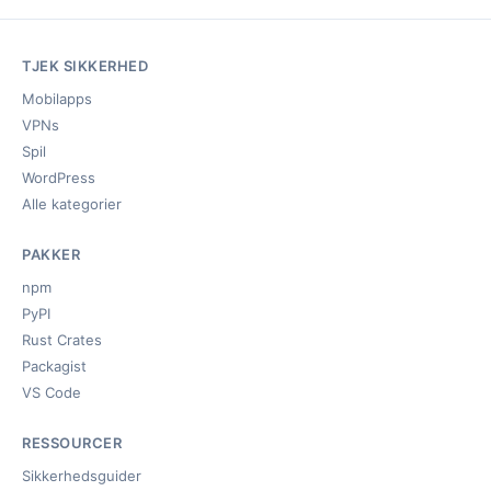
TJEK SIKKERHED
Mobilapps
VPNs
Spil
WordPress
Alle kategorier
PAKKER
npm
PyPI
Rust Crates
Packagist
VS Code
RESSOURCER
Sikkerhedsguider