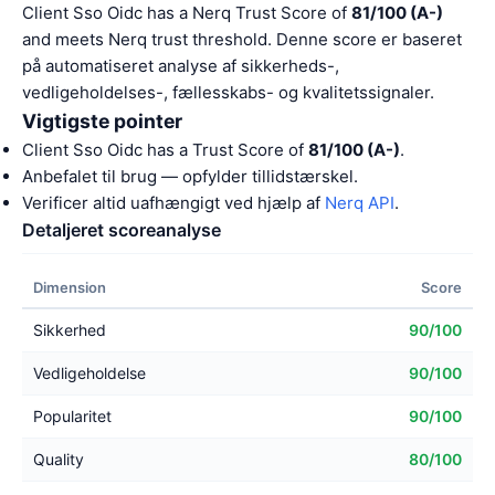
Client Sso Oidc has a Nerq Trust Score of
81/100 (A-)
and meets Nerq trust threshold. Denne score er baseret
på automatiseret analyse af sikkerheds-,
vedligeholdelses-, fællesskabs- og kvalitetssignaler.
Vigtigste pointer
Client Sso Oidc has a Trust Score of
81/100 (A-)
.
Anbefalet til brug — opfylder tillidstærskel.
Verificer altid uafhængigt ved hjælp af
Nerq API
.
Detaljeret scoreanalyse
Dimension
Score
Sikkerhed
90/100
Vedligeholdelse
90/100
Popularitet
90/100
Quality
80/100