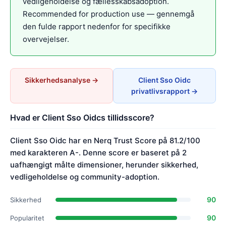
vedligeholdelse og fællesskabsadoption.
Recommended for production use — gennemgå
den fulde rapport nedenfor for specifikke
overvejelser.
Sikkerhedsanalyse →
Client Sso Oidc
privatlivsrapport →
Hvad er Client Sso Oidcs tillidsscore?
Client Sso Oidc har en Nerq Trust Score på 81.2/100
med karakteren A-. Denne score er baseret på 2
uafhængigt målte dimensioner, herunder sikkerhed,
vedligeholdelse og community-adoption.
90
Sikkerhed
90
Popularitet