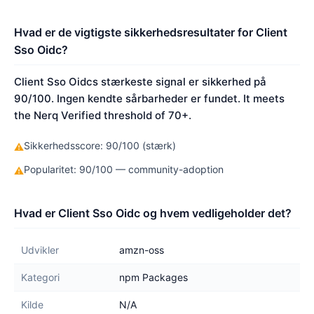
Hvad er de vigtigste sikkerhedsresultater for Client
Sso Oidc?
Client Sso Oidcs stærkeste signal er sikkerhed på
90/100. Ingen kendte sårbarheder er fundet. It meets
the Nerq Verified threshold of 70+.
Sikkerhedsscore: 90/100 (stærk)
⚠
Popularitet: 90/100 — community-adoption
⚠
Hvad er Client Sso Oidc og hvem vedligeholder det?
Udvikler
amzn-oss
Kategori
npm Packages
Kilde
N/A