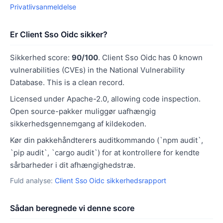
Privatlivsanmeldelse
Er Client Sso Oidc sikker?
Sikkerhed score:
90/100
. Client Sso Oidc has 0 known
vulnerabilities (CVEs) in the National Vulnerability
Database. This is a clean record.
Licensed under Apache-2.0, allowing code inspection.
Open source-pakker muliggør uafhængig
sikkerhedsgennemgang af kildekoden.
Kør din pakkehåndterers auditkommando (`npm audit`,
`pip audit`, `cargo audit`) for at kontrollere for kendte
sårbarheder i dit afhængighedstræ.
Fuld analyse:
Client Sso Oidc sikkerhedsrapport
Sådan beregnede vi denne score