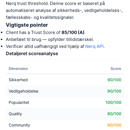
Nerq trust threshold. Denne score er baseret på
automatiseret analyse af sikkerheds-, vedligeholdelses-,
fællesskabs- og kvalitetssignaler.
Vigtigste pointer
Client has a Trust Score of
85/100 (A)
.
Anbefalet til brug — opfylder tillidstærskel.
Verificer altid uafhængigt ved hjælp af
Nerq API
.
Detaljeret scoreanalyse
Dimension
Score
Sikkerhed
90/100
Vedligeholdelse
90/100
Popularitet
100/100
Quality
80/100
Community
60/100