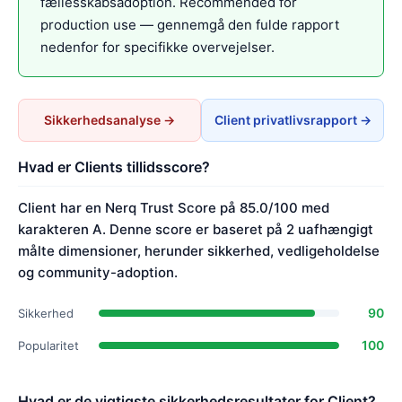
fællesskabsadoption. Recommended for
production use — gennemgå den fulde rapport
nedenfor for specifikke overvejelser.
Sikkerhedsanalyse →
Client privatlivsrapport →
Hvad er Clients tillidsscore?
Client har en Nerq Trust Score på 85.0/100 med
karakteren A. Denne score er baseret på 2 uafhængigt
målte dimensioner, herunder sikkerhed, vedligeholdelse
og community-adoption.
90
Sikkerhed
100
Popularitet
Hvad er de vigtigste sikkerhedsresultater for Client?