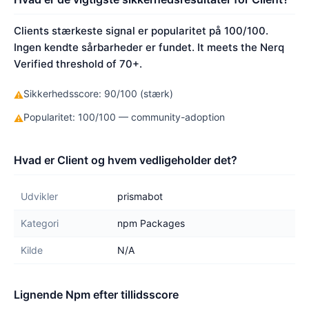
Clients stærkeste signal er popularitet på 100/100.
Ingen kendte sårbarheder er fundet. It meets the Nerq
Verified threshold of 70+.
Sikkerhedsscore: 90/100 (stærk)
⚠
Popularitet: 100/100 — community-adoption
⚠
Hvad er Client og hvem vedligeholder det?
Udvikler
prismabot
Kategori
npm Packages
Kilde
N/A
Lignende Npm efter tillidsscore