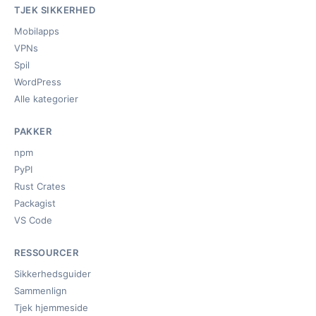
TJEK SIKKERHED
Mobilapps
VPNs
Spil
WordPress
Alle kategorier
PAKKER
npm
PyPI
Rust Crates
Packagist
VS Code
RESSOURCER
Sikkerhedsguider
Sammenlign
Tjek hjemmeside