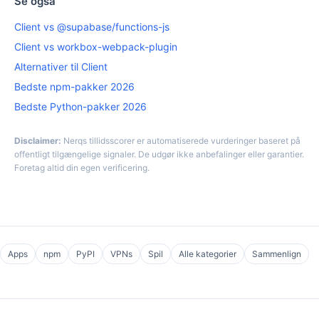
Se også
Client vs @supabase/functions-js
Client vs workbox-webpack-plugin
Alternativer til Client
Bedste npm-pakker 2026
Bedste Python-pakker 2026
Disclaimer:
Nerqs tillidsscorer er automatiserede vurderinger baseret på
offentligt tilgængelige signaler. De udgør ikke anbefalinger eller garantier.
Foretag altid din egen verificering.
Apps
npm
PyPI
VPNs
Spil
Alle kategorier
Sammenlign