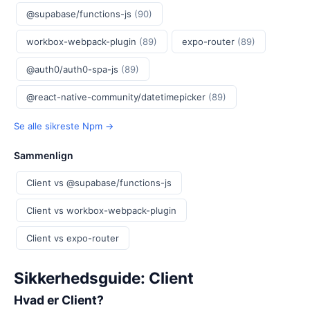
@supabase/functions-js
(90)
workbox-webpack-plugin
(89)
expo-router
(89)
@auth0/auth0-spa-js
(89)
@react-native-community/datetimepicker
(89)
Se alle sikreste Npm →
Sammenlign
Client vs @supabase/functions-js
Client vs workbox-webpack-plugin
Client vs expo-router
Sikkerhedsguide: Client
Hvad er Client?