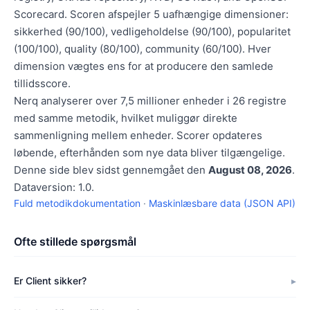
Scorecard. Scoren afspejler 5 uafhængige dimensioner:
sikkerhed (90/100), vedligeholdelse (90/100), popularitet
(100/100), quality (80/100), community (60/100). Hver
dimension vægtes ens for at producere den samlede
tillidsscore.
Nerq analyserer over 7,5 millioner enheder i 26 registre
med samme metodik, hvilket muliggør direkte
sammenligning mellem enheder. Scorer opdateres
løbende, efterhånden som nye data bliver tilgængelige.
Denne side blev sidst gennemgået den
August 08, 2026
.
Dataversion: 1.0.
Fuld metodikdokumentation
·
Maskinlæsbare data (JSON API)
Ofte stillede spørgsmål
Er Client sikker?