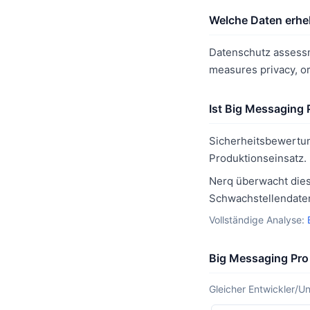
Welche Daten erhe
Datenschutz assessm
measures privacy, o
Ist Big Messaging 
Sicherheitsbewertu
Produktionseinsatz.
Nerq überwacht dies
Schwachstellendaten
Vollständige Analyse:
Big Messaging Pro
Gleicher Entwickler/U