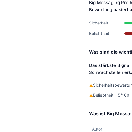
Big Messaging Pro h
Bewertung basiert 
Sicherheit
Beliebtheit
Was sind die wicht
Das stärkste Signal
Schwachstellen erka
Sicherheitsbewertun
⚠
Beliebtheit: 15/100
⚠
Was ist Big Messag
Autor