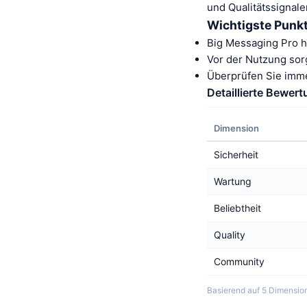
und Qualitätssignale
Wichtigste Punk
Big Messaging Pro h
Vor der Nutzung sor
Überprüfen Sie imm
Detaillierte Bewer
Dimension
Sicherheit
Wartung
Beliebtheit
Quality
Community
Basierend auf 5 Dimension