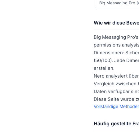
Big Messaging Pro
(
Wie wir diese Bew
Big Messaging Pro's 
permissions analysi
Dimensionen: Sicherh
(50/100). Jede Dime
erstellen.
Nerq analysiert über
Vergleich zwischen E
Daten verfügbar sin
Diese Seite wurde z
Vollständige Methode
Häufig gestellte F