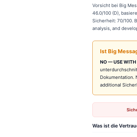
Vorsicht bei Big Me
46.0/100 (D), basie
Sicherheit: 70/100. 
analysis, and develo
Ist Big Messa
NO — USE WITH
unterdurchschnit
Dokumentation. 
additional Siche
Sich
Was ist die Vertr