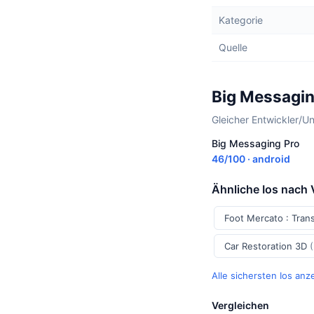
Kategorie
Quelle
Big Messagin
Gleicher Entwickler/U
Big Messaging Pro
46/100 · android
Ähnliche Ios nach
Foot Mercato : Tran
Car Restoration 3D
Alle sichersten Ios an
Vergleichen