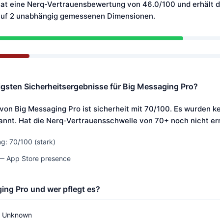
at eine Nerq-Vertrauensbewertung von 46.0/100 und erhält d
auf 2 unabhängig gemessenen Dimensionen.
igsten Sicherheitsergebnisse für Big Messaging Pro?
 von Big Messaging Pro ist sicherheit mit 70/100. Es wurden 
nnt. Hat die Nerq-Vertrauensschwelle von 70+ noch nicht err
g: 70/100 (stark)
 — App Store presence
ing Pro und wer pflegt es?
Unknown