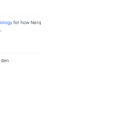
ology
for how Nerq
.
r den