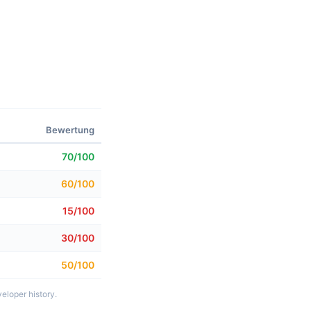
Bewertung
70/100
60/100
15/100
30/100
50/100
eloper history.