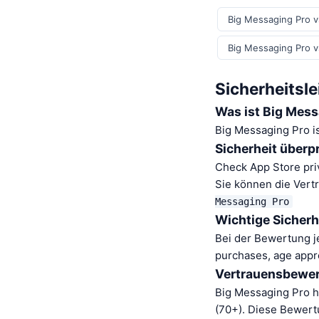
Big Messaging Pro v
Big Messaging Pro v
Sicherheitsle
Was ist Big Mess
Big Messaging Pro i
Sicherheit überp
Check App Store pri
Sie können die Vert
Messaging Pro
Wichtige Sicherh
Bei der Bewertung je
purchases, age appr
Vertrauensbewe
Big Messaging Pro h
(70+). Diese Bewert