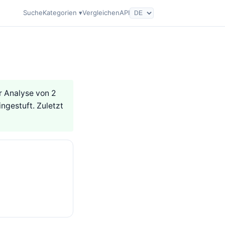
Suche
Kategorien ▾
Vergleichen
API
r Analyse von 2
ngestuft. Zuletzt