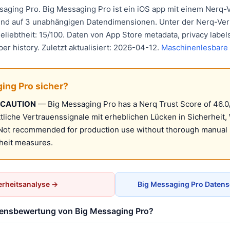
ssaging Pro. Big Messaging Pro ist ein iOS app mit einem Nerq
rend auf 3 unabhängigen Datendimensionen. Unter der Nerq-Ve
Beliebtheit: 15/100. Daten von App Store metadata, privacy label
per history. Zuletzt aktualisiert: 2026-04-12.
Maschinenlesbare
ging Pro sicher?
 CAUTION
— Big Messaging Pro has a Nerq Trust Score of 46.0/
tliche Vertrauenssignale mit erheblichen Lücken in Sicherheit,
Not recommended for production use without thorough manual
rheit measures.
erheitsanalyse →
Big Messaging Pro Datens
auensbewertung von Big Messaging Pro?