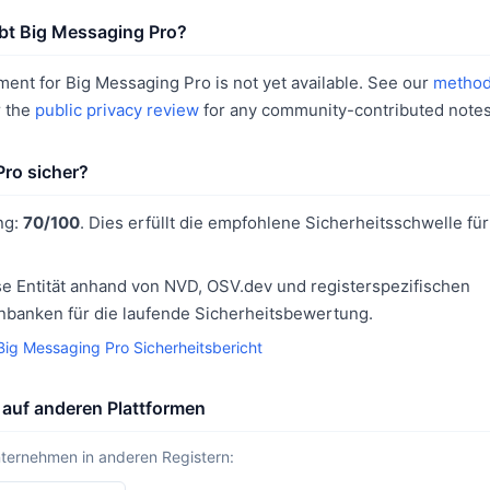
bt Big Messaging Pro?
ent for Big Messaging Pro is not yet available. See our
method
r the
public privacy review
for any community-contributed notes
Pro sicher?
ng:
70/100
. Dies erfüllt die empfohlene Sicherheitsschwelle fü
e Entität anhand von NVD, OSV.dev und registerspezifischen
banken für die laufende Sicherheitsbewertung.
Big Messaging Pro Sicherheitsbericht
 auf anderen Plattformen
nternehmen in anderen Registern: