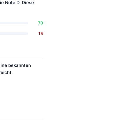
ie Note D. Diese
70
15
keine bekannten
eicht.