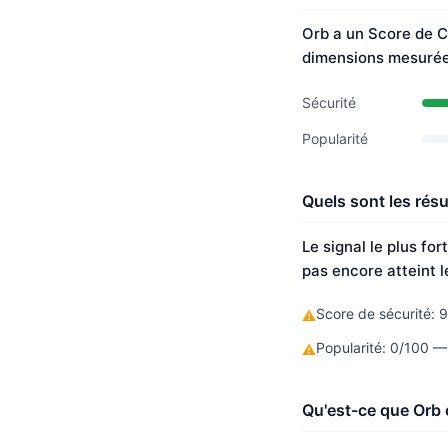
Orb a un Score de C
dimensions mesuré
Sécurité
Popularité
Quels sont les résu
Le signal le plus fo
pas encore atteint l
Score de sécurité: 9
⚠
Popularité: 0/100 —
⚠
Qu'est-ce que Orb e