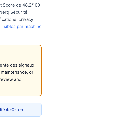
t Score de 48.2/100
Nerq Sécurité:
ications, privacy
lisibles par machine
sente des signaux
, maintenance, or
review and
ité de Orb →