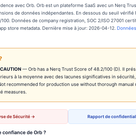
udence avec Orb. Orb est un plateforme SaaS avec un Nerq Trus
ensions de données indépendantes. En dessous du seuil vérifié 
0/100. Données de company registration, SOC 2/ISO 27001 certif
 app store metadata. Dernière mise à jour: 2026-04-12.
Données 
?
 CAUTION
— Orb has a Nerq Trust Score of 48.2/100 (D). Il pré
rieurs à la moyenne avec des lacunes significatives in sécurité
Not recommended for production use without thorough manual 
ité measures.
se de Sécurité →
Rapport de confidential
e confiance de Orb ?