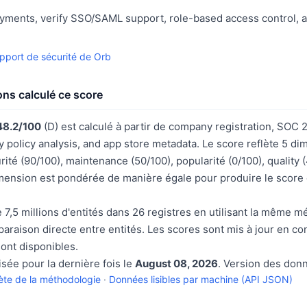
yments, verify SSO/SAML support, role-based access control, a
pport de sécurité de Orb
s calculé ce score
48.2/100
(D) est calculé à partir de company registration, SOC 
cy policy analysis, and app store metadata. Le score reflète 5 d
ité (90/100), maintenance (50/100), popularité (0/100), quality
mension est pondérée de manière égale pour produire le score
 7,5 millions d'entités dans 26 registres en utilisant la même m
raison directe entre entités. Les scores sont mis à jour en co
ont disponibles.
isée pour la dernière fois le
August 08, 2026
. Version des donn
te de la méthodologie
·
Données lisibles par machine (API JSON)