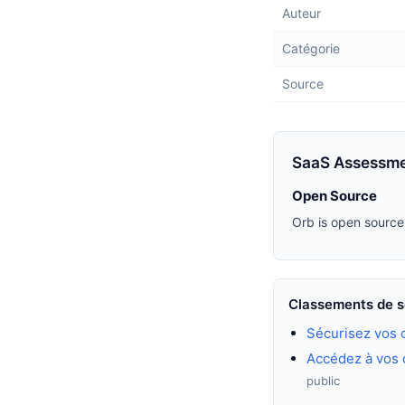
Auteur
Catégorie
Source
SaaS Assessm
Open Source
Orb is open source
Classements de s
Sécurisez vos
Accédez à vos o
public