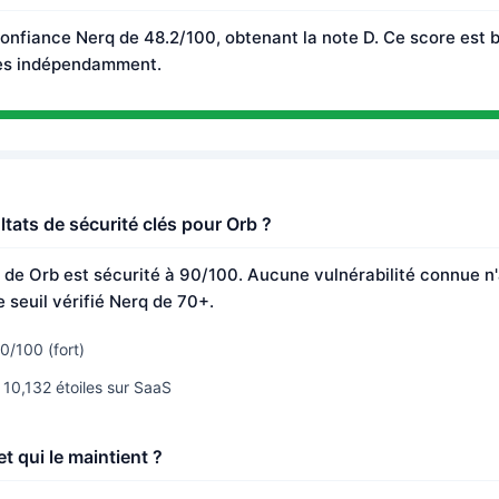
onfiance Nerq de 48.2/100, obtenant la note D. Ce score est 
es indépendamment.
ltats de sécurité clés pour Orb ?
rt de Orb est sécurité à 90/100. Aucune vulnérabilité connue n
e seuil vérifié Nerq de 70+.
0/100 (fort)
 10,132 étoiles sur SaaS
t qui le maintient ?