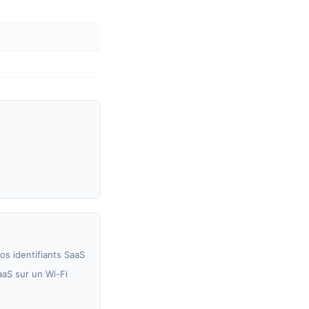
os identifiants SaaS
aaS sur un Wi-Fi