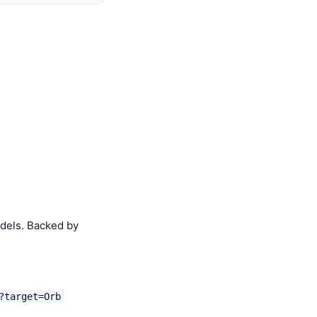
dels. Backed by
?target=Orb