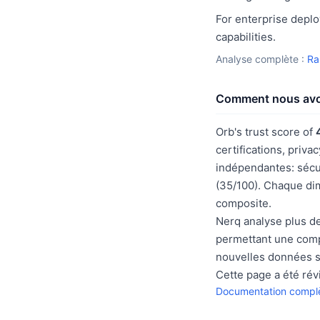
For enterprise deplo
capabilities.
Analyse complète :
Ra
Comment nous avon
Orb's trust score of
certifications, priva
indépendantes: sécur
(35/100). Chaque di
composite.
Nerq analyse plus de
permettant une compa
nouvelles données s
Cette page a été rév
Documentation complè