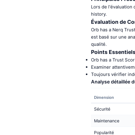
Lors de l'évaluation 
history.
Évaluation de Co
Orb has a Nerq Trus
est basé sur une an
qualité.
Points Essentiel
Orb has a Trust Sco
Examiner attentiveme
Toujours vérifier in
Analyse détaillée 
Dimension
Sécurité
Maintenance
Popularité