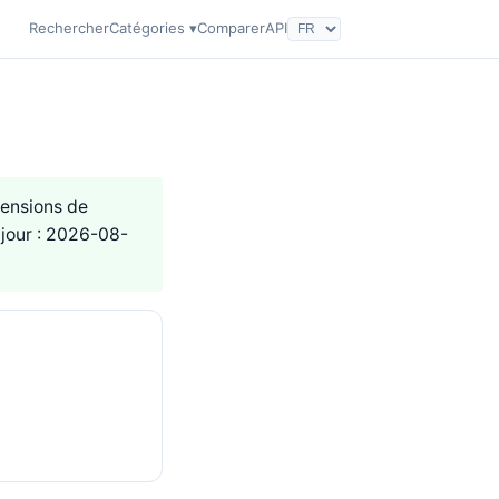
Rechercher
Catégories ▾
Comparer
API
mensions de
 jour : 2026-08-