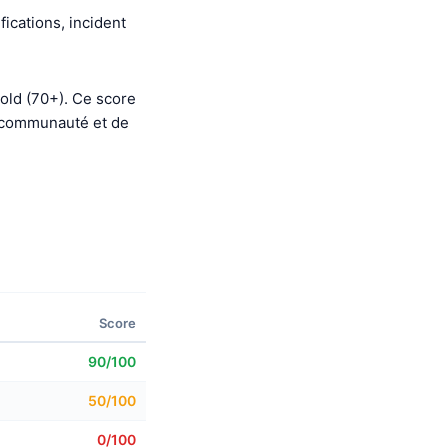
fications, incident
old (70+). Ce score
e communauté et de
Score
90/100
50/100
0/100