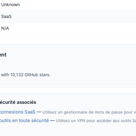
Unknown
SaaS
N/A
ent
 with 10,132 GitHub stars.
écurité associés
 connexions SaaS
—
Utilisez un gestionnaire de mots de passe pour v
utils en toute sécurité
—
Utilisez un VPN pour accéder aux outils S