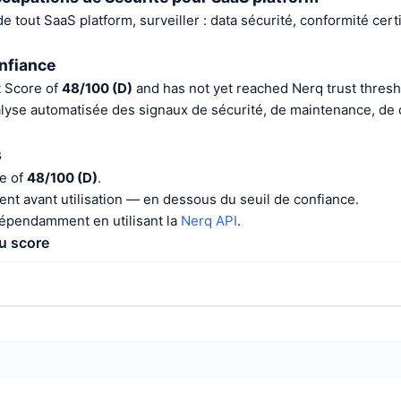
de tout SaaS platform, surveiller : data sécurité, conformité certi
nfiance
t Score of
48/100 (D)
and has not yet reached Nerq trust thresh
alyse automatisée des signaux de sécurité, de maintenance, d
s
re of
48/100 (D)
.
nt avant utilisation — en dessous du seuil de confiance.
dépendamment en utilisant la
Nerq API
.
du score