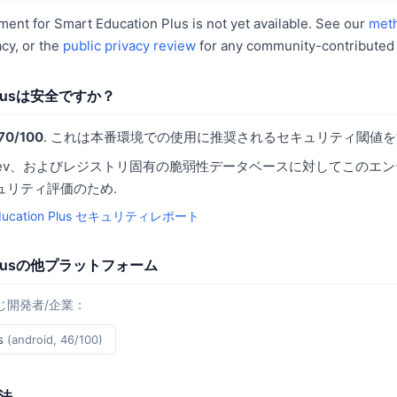
for Smart Education Plus is not yet available. See our
met
cy, or the
public privacy review
for any community-contributed 
n Plusは安全ですか？
70/100
. これは本番環境での使用に推奨されるセキュリティ閾値を
SV.dev、およびレジストリ固有の脆弱性データベースに対してこのエ
ュリティ評価のため.
Education Plus セキュリティレポート
on Plusの他プラットフォーム
じ開発者/企業：
us
(android, 46/100)
法