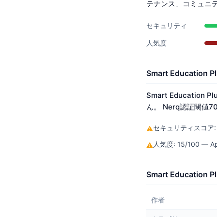
テナンス、コミュニ
セキュリティ
人気度
Smart Educat
Smart Educat
ん。 Nerq認証閾値
セキュリティスコア: 70
⚠
人気度: 15/100 — Ap
⚠
Smart Educat
作者