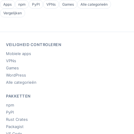
Apps
npm
PyPI
VPNs
Games
Alle categorieën
Vergelijken
VEILIGHEID CONTROLEREN
Mobiele apps
VPNs
Games
WordPress
Alle categorieën
PAKKETTEN
npm
PyPI
Rust Crates
Packagist
VS Code