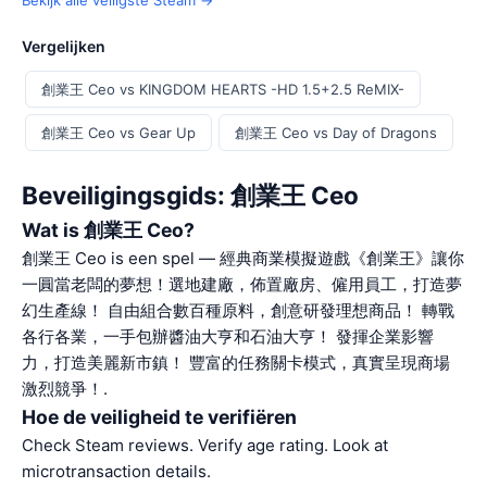
Bekijk alle veiligste Steam →
Vergelijken
創業王 Ceo vs KINGDOM HEARTS -HD 1.5+2.5 ReMIX-
創業王 Ceo vs Gear Up
創業王 Ceo vs Day of Dragons
Beveiligingsgids: 創業王 Ceo
Wat is 創業王 Ceo?
創業王 Ceo is een spel — 經典商業模擬遊戲《創業王》讓你
一圓當老闆的夢想！選地建廠，佈置廠房、僱用員工，打造夢
幻生產線！ 自由組合數百種原料，創意研發理想商品！ 轉戰
各行各業，一手包辦醬油大亨和石油大亨！ 發揮企業影響
力，打造美麗新市鎮！ 豐富的任務關卡模式，真實呈現商場
激烈競爭！.
Hoe de veiligheid te verifiëren
Check Steam reviews. Verify age rating. Look at
microtransaction details.