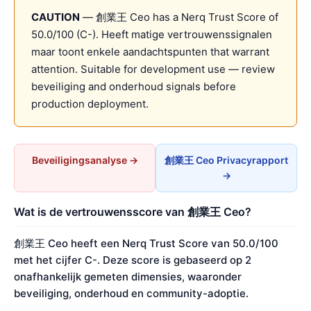
CAUTION
— 創業王 Ceo has a Nerq Trust Score of
50.0/100 (C-). Heeft matige vertrouwenssignalen
maar toont enkele aandachtspunten that warrant
attention. Suitable for development use — review
beveiliging and onderhoud signals before
production deployment.
Beveiligingsanalyse →
創業王 Ceo Privacyrapport
→
Wat is de vertrouwensscore van 創業王 Ceo?
創業王 Ceo heeft een Nerq Trust Score van 50.0/100
met het cijfer C-. Deze score is gebaseerd op 2
onafhankelijk gemeten dimensies, waaronder
beveiliging, onderhoud en community-adoptie.