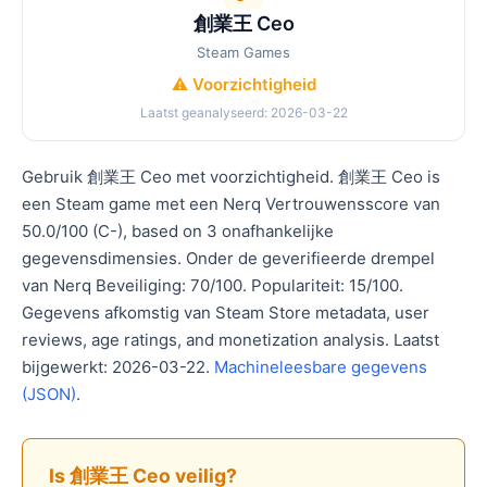
創業王 Ceo
Steam Games
⚠️ Voorzichtigheid
Laatst geanalyseerd: 2026-03-22
Gebruik 創業王 Ceo met voorzichtigheid. 創業王 Ceo is
een Steam game met een Nerq Vertrouwensscore van
50.0/100 (C-), based on 3 onafhankelijke
gegevensdimensies. Onder de geverifieerde drempel
van Nerq Beveiliging: 70/100. Populariteit: 15/100.
Gegevens afkomstig van Steam Store metadata, user
reviews, age ratings, and monetization analysis. Laatst
bijgewerkt: 2026-03-22.
Machineleesbare gegevens
(JSON)
.
Is 創業王 Ceo veilig?