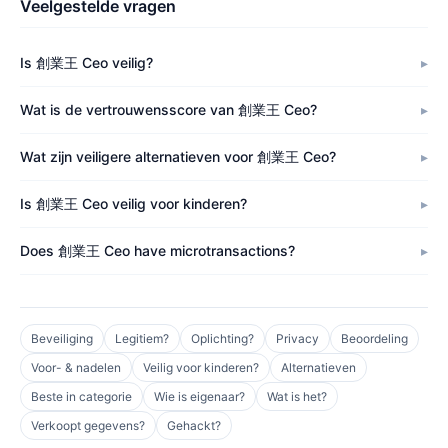
Veelgestelde vragen
Is 創業王 Ceo veilig?
Wat is de vertrouwensscore van 創業王 Ceo?
Wat zijn veiligere alternatieven voor 創業王 Ceo?
Is 創業王 Ceo veilig voor kinderen?
Does 創業王 Ceo have microtransactions?
Beveiliging
Legitiem?
Oplichting?
Privacy
Beoordeling
Voor- & nadelen
Veilig voor kinderen?
Alternatieven
Beste in categorie
Wie is eigenaar?
Wat is het?
Verkoopt gegevens?
Gehackt?