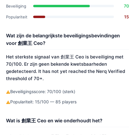
70
Beveiliging
15
Populariteit
Wat zijn de belangrijkste beveiligingsbevindingen
voor 創業王 Ceo?
Het sterkste signaal van 創業王 Ceo is beveiliging met
70/100. Er zijn geen bekende kwetsbaarheden
gedetecteerd. It has not yet reached the Nerq Verified
threshold of 70+.
Beveiligingsscore: 70/100 (sterk)
⚠
Populariteit: 15/100 — 85 players
⚠
Wat is 創業王 Ceo en wie onderhoudt het?