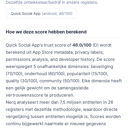
Dezelfde ontwikkelaar/bedrijf in andere registers:
Quick Social App
(android, 46/100)
Hoe we deze score hebben berekend
Quick Social App's trust score of
46.0/100
(D) wordt
berekend uit App Store metadata, privacy labels,
permissions analysis, and developer history. De score
weerspiegelt 5 onafhankelijke dimensies: beveiliging
(70/100), onderhoud (60/100), populariteit (15/100),
quality (30/100), community (50/100). Elke dimensie heeft
een gelijk gewicht om de samengestelde
vertrouwensscore te produceren.
Nerq analyseert meer dan 7,5 miljoen entiteiten in 26
registers met dezelfde methodologie, waardoor directe
vergelijking tussen entiteiten mogelijk is. Scores worden
continu bijgewerkt naarmate er nieuwe gegevens