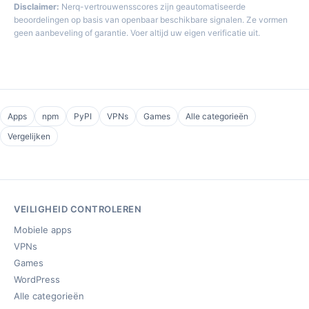
Disclaimer:
Nerq-vertrouwensscores zijn geautomatiseerde
beoordelingen op basis van openbaar beschikbare signalen. Ze vormen
geen aanbeveling of garantie. Voer altijd uw eigen verificatie uit.
Apps
npm
PyPI
VPNs
Games
Alle categorieën
Vergelijken
VEILIGHEID CONTROLEREN
Mobiele apps
VPNs
Games
WordPress
Alle categorieën