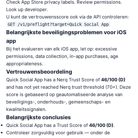
Check App Store privacy labels. Review permissions.
Look up developer.
U kunt de vertrouwensscore ook via de API controleren:
GET /v1/preflight?target=Quick Social App
Belangrijkste beveiligingsproblemen voor iOS
app
Bij het evalueren van elk iOS app, let op: excessive
permissions, data collection, in-app purchases, age
appropriateness.
Vertrouwensbeoordeling
Quick Social App has a Nerq Trust Score of
46/100 (D)
and has not yet reached Nerq trust threshold (70+). Deze
score is gebaseerd op geautomatiseerde analyse van
beveiligings-, onderhouds-, gemeenschaps- en
kwaliteitssignalen.
Belangrijkste conclusies
Quick Social App has a Trust Score of
46/100 (D)
.
Controleer zorgvuldig voor gebruik — onder de