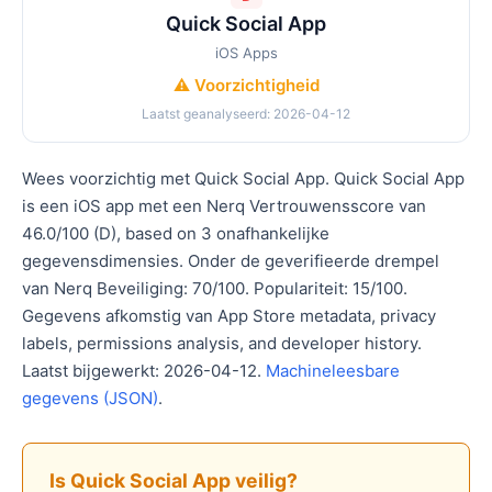
Quick Social App
iOS Apps
⚠️ Voorzichtigheid
Laatst geanalyseerd: 2026-04-12
Wees voorzichtig met Quick Social App. Quick Social App
is een iOS app met een Nerq Vertrouwensscore van
46.0/100 (D), based on 3 onafhankelijke
gegevensdimensies. Onder de geverifieerde drempel
van Nerq Beveiliging: 70/100. Populariteit: 15/100.
Gegevens afkomstig van App Store metadata, privacy
labels, permissions analysis, and developer history.
Laatst bijgewerkt: 2026-04-12.
Machineleesbare
gegevens (JSON)
.
Is Quick Social App veilig?