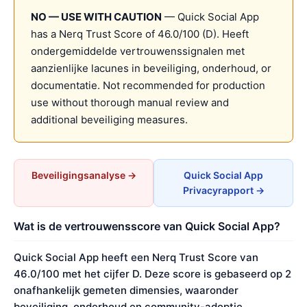
NO — USE WITH CAUTION
— Quick Social App
has a Nerq Trust Score of 46.0/100 (D). Heeft
ondergemiddelde vertrouwenssignalen met
aanzienlijke lacunes in beveiliging, onderhoud, or
documentatie. Not recommended for production
use without thorough manual review and
additional beveiliging measures.
Beveiligingsanalyse →
Quick Social App
Privacyrapport →
Wat is de vertrouwensscore van Quick Social App?
Quick Social App heeft een Nerq Trust Score van
46.0/100 met het cijfer D. Deze score is gebaseerd op 2
onafhankelijk gemeten dimensies, waaronder
beveiliging, onderhoud en community-adoptie.