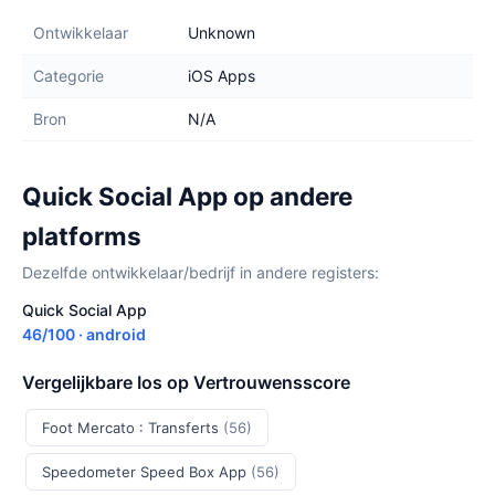
Ontwikkelaar
Unknown
Categorie
iOS Apps
Bron
N/A
Quick Social App op andere
platforms
Dezelfde ontwikkelaar/bedrijf in andere registers:
Quick Social App
46/100 · android
Vergelijkbare Ios op Vertrouwensscore
Foot Mercato : Transferts
(56)
Speedometer Speed Box App
(56)