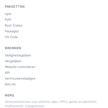
PAKKETTEN
npm
PyPI
Rust Crates
Packagist
VS Code
BRONNEN
Veiligheidsgidsen
Vergelijken
Website controleren
API
Vertrouwensbadges
llms.txt
NERQ
Vertrouwensscores voor software, apps, VPN's, games en pakketten.
Onafhankelijk. Datagedreven.