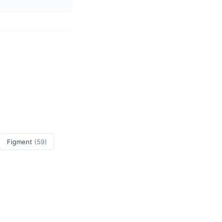
Figment
(59)