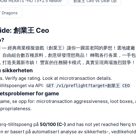
OM HEARTS -HD 1.5+2.5 ReMIX-
創業王 Ceo vs Gear Up
 Dragons
uide: 創業王 Ceo
o?
et spill — 經典商業模擬遊戲《創業王》讓你一圓當老闆的夢想！選地
 自由組合數百種原料，創意研發理想商品！ 轉戰各行各業，一手
，打造美麗新市鎮！ 豐富的任務關卡模式，真實呈現商場激烈競爭！
du sikkerheten
 Verify age rating. Look at microtransaction details.
illitspoenget via API:
GET /v1/preflight?target=創業王 CEO
hetsproblemer for game
ame, se opp for: microtransaction aggressiveness, loot boxes, 
ppropriateness.
q-tillitspoeng på
50/100 (C-)
and has not yet reached Nerq tru
r basert på automatisert analyse av sikkerhets-, vedlikeholds