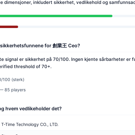
e dimensjoner, inkludert sikkerhet, vedlikehold og samfunnsa
te sikkerhetsfunnene for 創業王 Ceo?
signal er sikkerhet på 70/100. Ingen kjente sårbarheter er fu
rified threshold of 70+.
/100 (sterk)
 — 85 players
 hvem vedlikeholder det?
T-Time Technology CO., LTD.