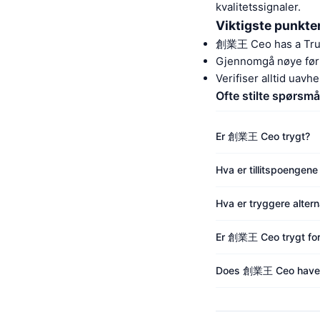
kvalitetssignaler.
Viktigste punkte
創業王 Ceo has a Tru
Gjennomgå nøye før b
Verifiser alltid uavh
Ofte stilte spørsmå
Er 創業王 Ceo trygt?
Hva er tillitspoengen
Hva er tryggere alter
Er 創業王 Ceo trygt for
Does 創業王 Ceo have m