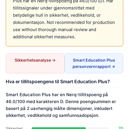
Plus har en Nerq-tillitspoeng på 46.0/100 (D). Har
tillitssignaler under gjennomsnittet med
betydelige hull in sikkerhet, vedlikehold, or
dokumentasjon. Not recommended for production
use without thorough manual review and
additional sikkerhet measures.
Sikkerhetsanalyse →
Smart Education Plus
personvernrapport →
Hva er tillitspoengene til Smart Education Plus?
Smart Education Plus har en Nerq-tillitspoeng på
46.0/100 med karakteren D. Denne poengsummen er
basert på 2 uavhengig målte dimensjoner, inkludert
sikkerhet, vedlikehold og samfunnsadopsjon.
70
Sikkerhet