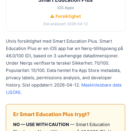
iOS Apps
⚠️ Forsiktighet
Sist analysert: 2026-04-12
Utvis forsiktighet med Smart Education Plus. Smart
Education Plus er en iOS app har en Nerq-tillitspoeng på
46.0/100 (D), based on 3 uavhengige datadimensjoner.
Under Nerqs verifiserte terskel Sikkerhet: 70/100.
Popularitet: 15/100. Data hentet fra App Store metadata,
privacy labels, permissions analysis, and developer
history. Sist oppdatert: 2026-04-12.
Maskinlesbare data
(JSON)
.
Er Smart Education Plus trygt?
NO — USE WITH CAUTION
— Smart Education