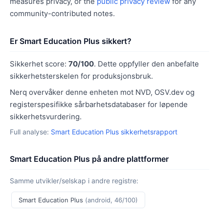
measures privacy, or the
public privacy review
for any
community-contributed notes.
Er Smart Education Plus sikkert?
Sikkerhet score:
70/100
. Dette oppfyller den anbefalte
sikkerhetsterskelen for produksjonsbruk.
Nerq overvåker denne enheten mot NVD, OSV.dev og
registerspesifikke sårbarhetsdatabaser for løpende
sikkerhetsvurdering.
Full analyse:
Smart Education Plus sikkerhetsrapport
Smart Education Plus på andre plattformer
Samme utvikler/selskap i andre registre:
Smart Education Plus
(android, 46/100)