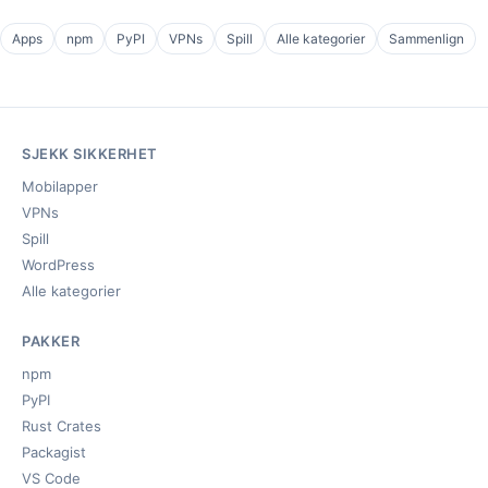
Apps
npm
PyPI
VPNs
Spill
Alle kategorier
Sammenlign
SJEKK SIKKERHET
Mobilapper
VPNs
Spill
WordPress
Alle kategorier
PAKKER
npm
PyPI
Rust Crates
Packagist
VS Code