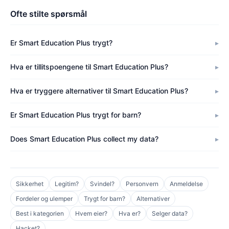
Ofte stilte spørsmål
Er Smart Education Plus trygt?
Hva er tillitspoengene til Smart Education Plus?
Hva er tryggere alternativer til Smart Education Plus?
Er Smart Education Plus trygt for barn?
Does Smart Education Plus collect my data?
Sikkerhet
Legitim?
Svindel?
Personvern
Anmeldelse
Fordeler og ulemper
Trygt for barn?
Alternativer
Best i kategorien
Hvem eier?
Hva er?
Selger data?
Hacket?