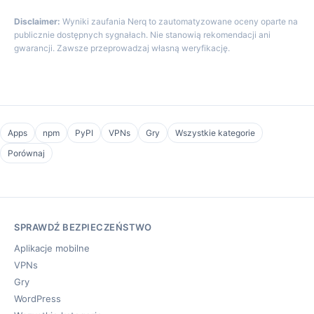
Disclaimer:
Wyniki zaufania Nerq to zautomatyzowane oceny oparte na
publicznie dostępnych sygnałach. Nie stanowią rekomendacji ani
gwarancji. Zawsze przeprowadzaj własną weryfikację.
Apps
npm
PyPI
VPNs
Gry
Wszystkie kategorie
Porównaj
SPRAWDŹ BEZPIECZEŃSTWO
Aplikacje mobilne
VPNs
Gry
WordPress