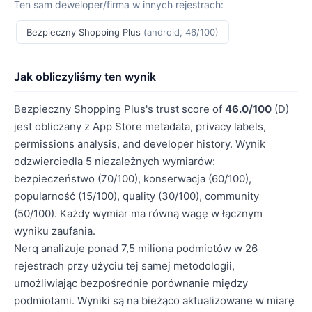
Ten sam deweloper/firma w innych rejestrach:
Bezpieczny Shopping Plus
(android, 46/100)
Jak obliczyliśmy ten wynik
Bezpieczny Shopping Plus's trust score of
46.0/100
(D)
jest obliczany z App Store metadata, privacy labels,
permissions analysis, and developer history. Wynik
odzwierciedla 5 niezależnych wymiarów:
bezpieczeństwo (70/100), konserwacja (60/100),
popularność (15/100), quality (30/100), community
(50/100). Każdy wymiar ma równą wagę w łącznym
wyniku zaufania.
Nerq analizuje ponad 7,5 miliona podmiotów w 26
rejestrach przy użyciu tej samej metodologii,
umożliwiając bezpośrednie porównanie między
podmiotami. Wyniki są na bieżąco aktualizowane w miarę