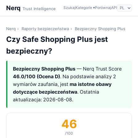
Nerq
Szukaj
Kategorie ▾
Porównaj
API
Trust Intelligence
Nerq
›
Raporty bezpieczeństwa
›
Bezpieczny Shopping Plus
Czy Safe Shopping Plus jest
bezpieczny?
Bezpieczny Shopping Plus
— Nerq Trust Score
46.0/100 (Ocena D)
. Na podstawie analizy 2
wymiarów zaufania, jest
ma istotne obawy
dotyczące bezpieczeństwa
. Ostatnia
aktualizacja: 2026-08-08.
46
/100