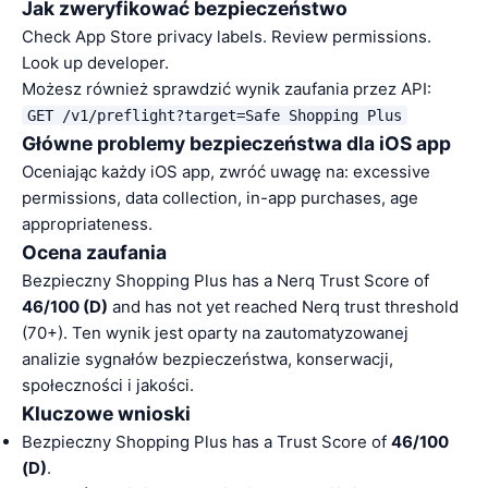
Jak zweryfikować bezpieczeństwo
Check App Store privacy labels. Review permissions.
Look up developer.
Możesz również sprawdzić wynik zaufania przez API:
GET /v1/preflight?target=Safe Shopping Plus
Główne problemy bezpieczeństwa dla iOS app
Oceniając każdy iOS app, zwróć uwagę na: excessive
permissions, data collection, in-app purchases, age
appropriateness.
Ocena zaufania
Bezpieczny Shopping Plus has a Nerq Trust Score of
46/100 (D)
and has not yet reached Nerq trust threshold
(70+). Ten wynik jest oparty na zautomatyzowanej
analizie sygnałów bezpieczeństwa, konserwacji,
społeczności i jakości.
Kluczowe wnioski
Bezpieczny Shopping Plus has a Trust Score of
46/100
(D)
.