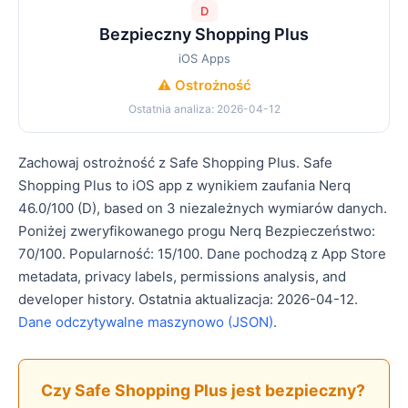
D
Bezpieczny Shopping Plus
iOS Apps
⚠️ Ostrożność
Ostatnia analiza: 2026-04-12
Zachowaj ostrożność z Safe Shopping Plus. Safe
Shopping Plus to iOS app z wynikiem zaufania Nerq
46.0/100 (D), based on 3 niezależnych wymiarów danych.
Poniżej zweryfikowanego progu Nerq Bezpieczeństwo:
70/100. Popularność: 15/100. Dane pochodzą z App Store
metadata, privacy labels, permissions analysis, and
developer history. Ostatnia aktualizacja: 2026-04-12.
Dane odczytywalne maszynowo (JSON)
.
Czy Safe Shopping Plus jest bezpieczny?