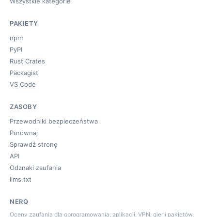
Wszystkie kategorie
PAKIETY
npm
PyPI
Rust Crates
Packagist
VS Code
ZASOBY
Przewodniki bezpieczeństwa
Porównaj
Sprawdź stronę
API
Odznaki zaufania
llms.txt
NERQ
Oceny zaufania dla oprogramowania, aplikacji, VPN, gier i pakietów.