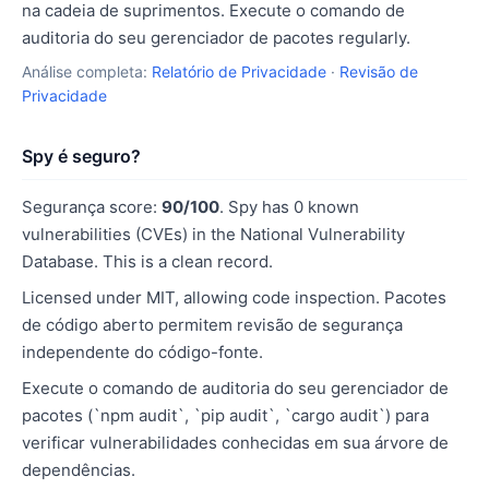
na cadeia de suprimentos. Execute o comando de
auditoria do seu gerenciador de pacotes regularly.
Análise completa:
Relatório de Privacidade
·
Revisão de
Privacidade
Spy é seguro?
Segurança score:
90/100
. Spy has 0 known
vulnerabilities (CVEs) in the National Vulnerability
Database. This is a clean record.
Licensed under MIT, allowing code inspection. Pacotes
de código aberto permitem revisão de segurança
independente do código-fonte.
Execute o comando de auditoria do seu gerenciador de
pacotes (`npm audit`, `pip audit`, `cargo audit`) para
verificar vulnerabilidades conhecidas em sua árvore de
dependências.