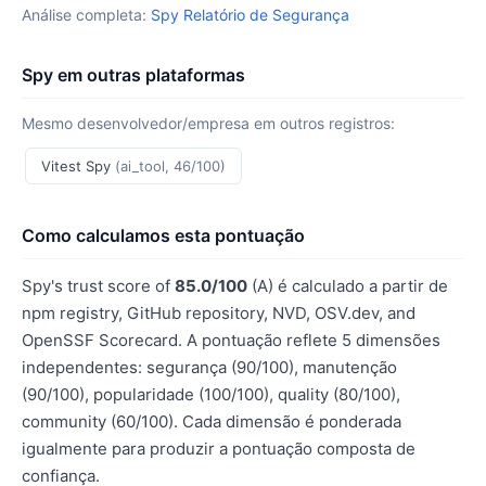
Análise completa:
Spy Relatório de Segurança
Spy em outras plataformas
Mesmo desenvolvedor/empresa em outros registros:
Vitest Spy
(ai_tool, 46/100)
Como calculamos esta pontuação
Spy's trust score of
85.0/100
(A) é calculado a partir de
npm registry, GitHub repository, NVD, OSV.dev, and
OpenSSF Scorecard. A pontuação reflete 5 dimensões
independentes: segurança (90/100), manutenção
(90/100), popularidade (100/100), quality (80/100),
community (60/100). Cada dimensão é ponderada
igualmente para produzir a pontuação composta de
confiança.