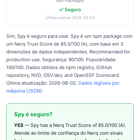
npm Packages
✅ Seguro
Última análise: 2026-08-03
Sim, Spy é seguro para usar. Spy é um npm package com
um Nerq Trust Score de 85.0/100 (A), com base em 3
dimensões de dados independentes. Recommended for
production use. Segurança: 90/100. Popularidade:
100/100. Dados obtidos de npm registry, GitHub
repository, NVD, OSV.dev, and OpenSSF Scorecard.
Última atualização: 2026-08-03.
Dados legíveis por
máquina (JSON)
.
Spy é seguro?
YES
— Spy has a Nerq Trust Score of 85.0/100 (A).
Atende ao limite de confiança do Nerq com sinais