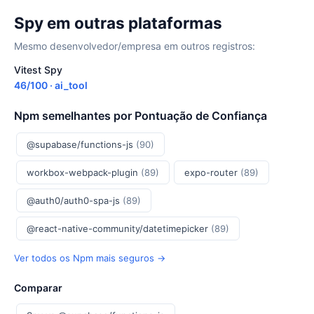
Spy em outras plataformas
Mesmo desenvolvedor/empresa em outros registros:
Vitest Spy
46/100 · ai_tool
Npm semelhantes por Pontuação de Confiança
@supabase/functions-js
(90)
workbox-webpack-plugin
(89)
expo-router
(89)
@auth0/auth0-spa-js
(89)
@react-native-community/datetimepicker
(89)
Ver todos os Npm mais seguros →
Comparar