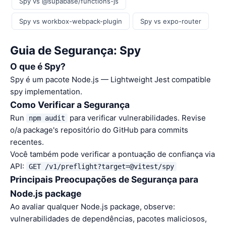
Spy vs @supabase/functions-js
Spy vs workbox-webpack-plugin
Spy vs expo-router
Guia de Segurança: Spy
O que é Spy?
Spy é um pacote Node.js — Lightweight Jest compatible
spy implementation.
Como Verificar a Segurança
Run
para verificar vulnerabilidades. Revise
npm audit
o/a package's repositório do GitHub para commits
recentes.
Você também pode verificar a pontuação de confiança via
API:
GET /v1/preflight?target=@vitest/spy
Principais Preocupações de Segurança para
Node.js package
Ao avaliar qualquer Node.js package, observe:
vulnerabilidades de dependências, pacotes maliciosos,