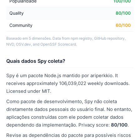
Popularidade
100/100
Quality
80/100
Community
60/100
Baseado em 5 dimensões. Data from npm registry, GitHub repository,
NVD, OSV.dev, and OpenSSF Scorecard.
Quais dados Spy coleta?
Spy é um pacote Node.js mantido por ariperkkio. It
receives approximately 106,039,022 weekly downloads.
Licensed under MIT.
Como pacote de desenvolvimento, Spy não coleta
diretamente dados pessoais do usuário final. No entanto,
aplicações construídas com ele podem coletar dados
dependendo da implementação. Privacy score:
80/100
.
Revise as dependências do pacote para possíveis riscos