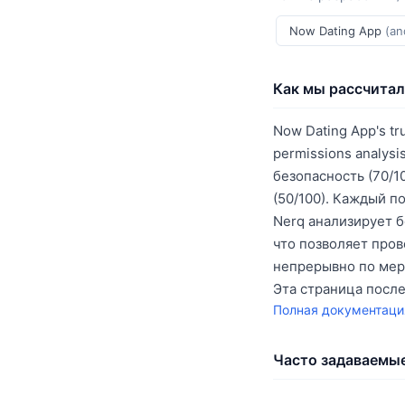
Now Dating App
(an
Как мы рассчитал
Now Dating App's tr
permissions analysi
безопасность (70/10
(50/100). Каждый п
Nerq анализирует б
что позволяет про
непрерывно по мер
Эта страница посл
Полная документаци
Часто задаваемы