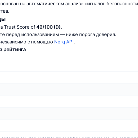
г основан на автоматическом анализе сигналов безопасности
тва.
ды
a Trust Score of
46/100 (D)
.
те перед использованием — ниже порога доверия.
 независимо с помощью
Nerq API
.
з рейтинга