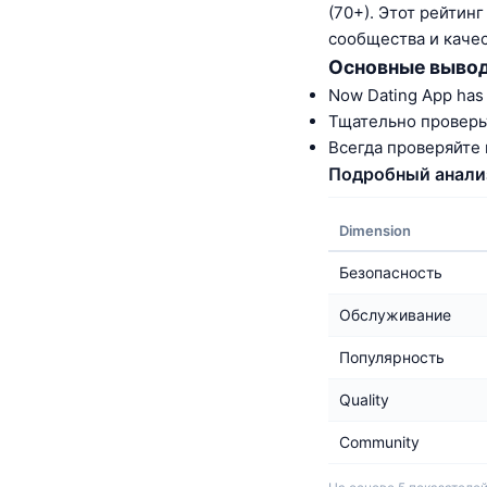
(70+). Этот рейтин
сообщества и качес
Основные выво
Now Dating App has 
Тщательно проверь
Всегда проверяйте
Подробный анали
Dimension
Безопасность
Обслуживание
Популярность
Quality
Community