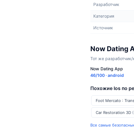
Разработчик
Категория
Источник
Now Dating 
Тот же разработчик/
Now Dating App
46/100 · android
Похожие Ios по р
Foot Mercato : Tran
Car Restoration 3D
Все самые безопасные