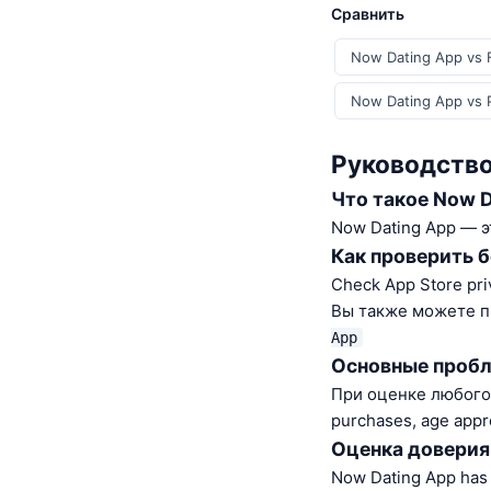
Сравнить
Now Dating App vs F
Now Dating App vs P
Руководство
Что такое Now D
Now Dating App — э
Как проверить 
Check App Store pri
Вы также можете п
App
Основные пробл
При оценке любого i
purchases, age appr
Оценка доверия
Now Dating App has 