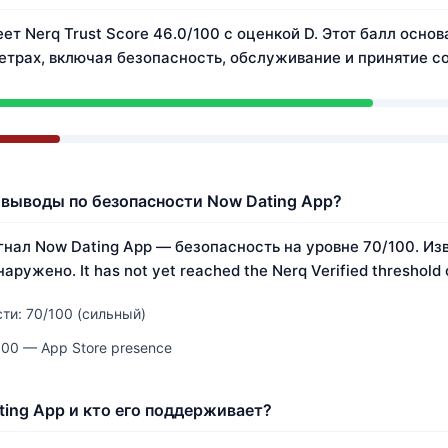
ет Nerq Trust Score 46.0/100 с оценкой D. Этот балл осно
трах, включая безопасность, обслуживание и принятие с
выводы по безопасности Now Dating App?
нал Now Dating App — безопасность на уровне 70/100. Из
ружено. It has not yet reached the Nerq Verified threshold 
ти: 70/100 (сильный)
100 — App Store presence
ting App и кто его поддерживает?