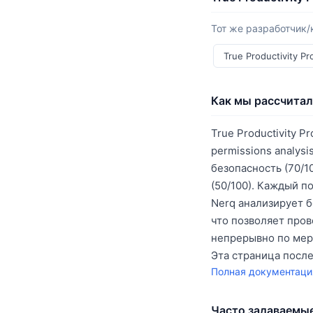
Тот же разработчик/
True Productivity P
Как мы рассчитал
True Productivity Pr
permissions analysi
безопасность (70/10
(50/100). Каждый п
Nerq анализирует б
что позволяет про
непрерывно по мер
Эта страница посл
Полная документаци
Часто задаваемы