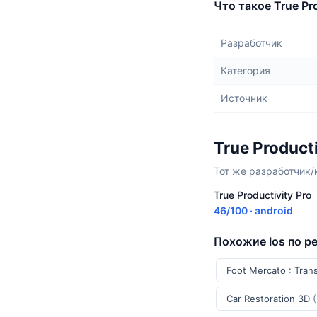
Что такое True Pr
Разработчик
Категория
Источник
True Product
Тот же разработчик/
True Productivity Pro
46/100 · android
Похожие Ios по р
Foot Mercato : Tran
Car Restoration 3D