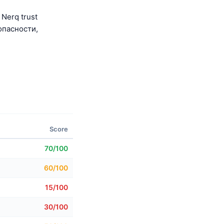
 Nerq trust
опасности,
Score
70/100
60/100
15/100
30/100