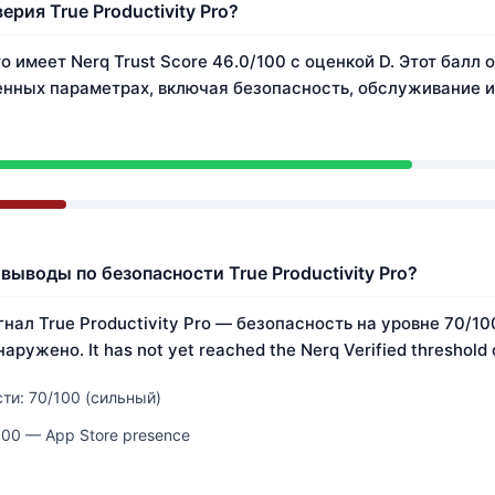
ерия True Productivity Pro?
ro имеет Nerq Trust Score 46.0/100 с оценкой D. Этот балл 
нных параметрах, включая безопасность, обслуживание и
выводы по безопасности True Productivity Pro?
нал True Productivity Pro — безопасность на уровне 70/10
ружено. It has not yet reached the Nerq Verified threshold 
ти: 70/100 (сильный)
100 — App Store presence