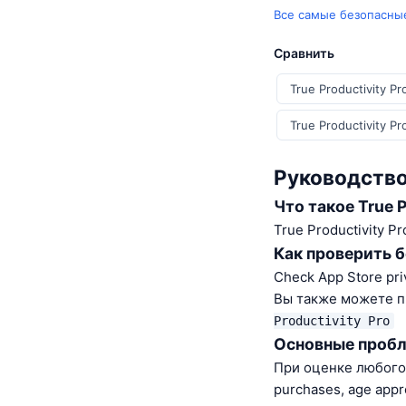
Все самые безопасные
Сравнить
True Productivity Pr
True Productivity Pr
Руководство 
Что такое True P
True Productivity P
Как проверить 
Check App Store pri
Вы также можете п
Productivity Pro
Основные пробл
При оценке любого i
purchases, age appr