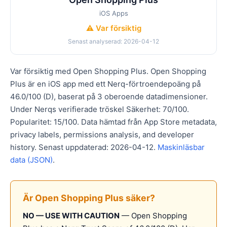
iOS Apps
⚠️ Var försiktig
Senast analyserad: 2026-04-12
Var försiktig med Open Shopping Plus. Open Shopping
Plus är en iOS app med ett Nerq-förtroendepoäng på
46.0/100 (D), baserat på 3 oberoende datadimensioner.
Under Nerqs verifierade tröskel Säkerhet: 70/100.
Popularitet: 15/100. Data hämtad från App Store metadata,
privacy labels, permissions analysis, and developer
history. Senast uppdaterad: 2026-04-12.
Maskinläsbar
data (JSON)
.
Är Open Shopping Plus säker?
NO — USE WITH CAUTION
— Open Shopping