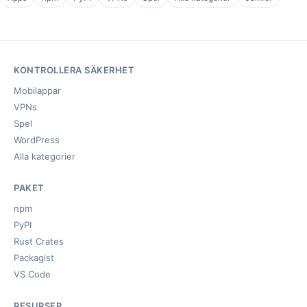
KONTROLLERA SÄKERHET
Mobilappar
VPNs
Spel
WordPress
Alla kategorier
PAKET
npm
PyPI
Rust Crates
Packagist
VS Code
RESURSER