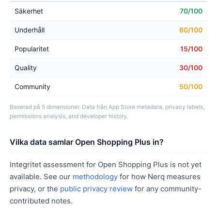
Säkerhet
70/100
Underhåll
60/100
Popularitet
15/100
Quality
30/100
Community
50/100
Baserad på 5 dimensioner. Data från App Store metadata, privacy labels,
permissions analysis, and developer history.
Vilka data samlar Open Shopping Plus in?
Integritet assessment for Open Shopping Plus is not yet
available. See our
methodology
for how Nerq measures
privacy, or the
public privacy review
for any community-
contributed notes.