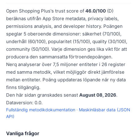
Open Shopping Plus's trust score of
46.0/100
(D)
beräknas utifrån App Store metadata, privacy labels,
permissions analysis, and developer history. Poängen
speglar 5 oberoende dimensioner: säkerhet (70/100),
underhåll (60/100), popularitet (15/100), quality (30/100),
community (50/100). Varje dimension ges lika vikt för att
producera den sammansatta förtroendepoängen.
Nerq analyserar över 7,5 miljoner entiteter i 26 register
med samma metodik, vilket möjliggör direkt jämförelse
mellan entiteter. Poäng uppdateras löpande när ny data
finns tillgänglig.
Den här sidan granskades senast
August 08, 2026
.
Dataversion: 0.0.
Fullständig metodikdokumentation
·
Maskinläsbar data (JSON
API)
Vanliga frågor