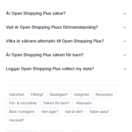
Är Open Shopping Plus säker?
Vad är Open Shopping Pluss förtroendepoäng?
Vilka är säkrare alternativ till Open Shopping Plus?
Är Open Shopping Plus säkert för barn?
Loggar Open Shopping Plus collect my data?
Säkerhet
Pålitlig?
Bedrägeri?
Integritet
Recension
För- & nackdelar
Säkert för barn?
Alternativ
Bäst i kategorin
Vem äger?
Vad är det?
Säljer data?
Hackad?