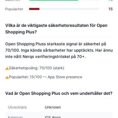
15
Popularitet
Vilka är de viktigaste säkerhetsresultaten för Open
Shopping Plus?
Open Shopping Pluss starkaste signal är säkerhet på
70/100. Inga kända sårbarheter har upptäckts. Har ännu
inte nått Nerqs verifieringströskel på 70+.
Säkerhetspoäng: 70/100 (stark)
⚠
Popularitet: 15/100 — App Store presence
⚠
Vad är Open Shopping Plus och vem underhåller det?
Utvecklare
Unknown
Kategori
iOS Apps