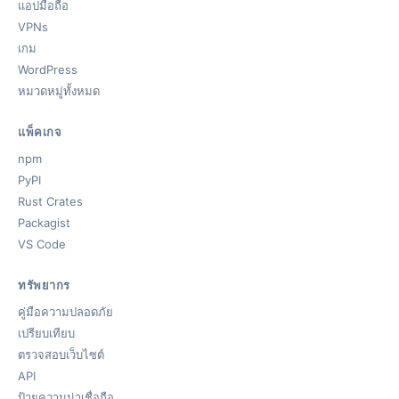
แอปมือถือ
VPNs
เกม
WordPress
หมวดหมู่ทั้งหมด
แพ็คเกจ
npm
PyPI
Rust Crates
Packagist
VS Code
ทรัพยากร
คู่มือความปลอดภัย
เปรียบเทียบ
ตรวจสอบเว็บไซต์
API
ป้ายความน่าเชื่อถือ