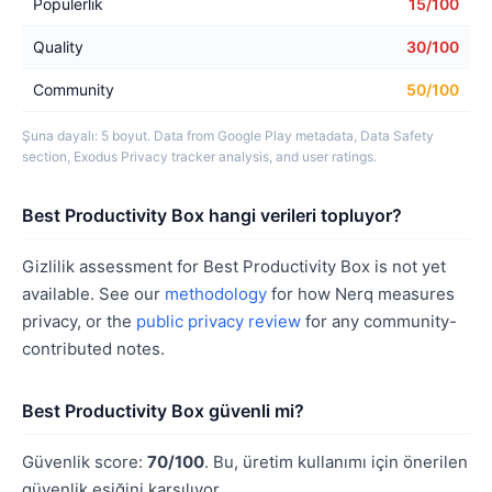
Popülerlik
15/100
Quality
30/100
Community
50/100
Şuna dayalı: 5 boyut. Data from Google Play metadata, Data Safety
section, Exodus Privacy tracker analysis, and user ratings.
Best Productivity Box hangi verileri topluyor?
Gizlilik assessment for Best Productivity Box is not yet
available. See our
methodology
for how Nerq measures
privacy, or the
public privacy review
for any community-
contributed notes.
Best Productivity Box güvenli mi?
Güvenlik score:
70/100
. Bu, üretim kullanımı için önerilen
güvenlik eşiğini karşılıyor.