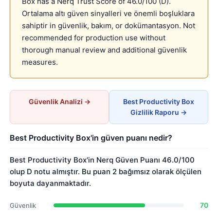
Box has a Nerq Trust Score of 46.0/100 (D).
Ortalama altı güven sinyalleri ve önemli boşluklara
sahiptir in güvenlik, bakım, or dokümantasyon. Not
recommended for production use without
thorough manual review and additional güvenlik
measures.
Güvenlik Analizi →
Best Productivity Box
Gizlilik Raporu →
Best Productivity Box'in güven puanı nedir?
Best Productivity Box'in Nerq Güven Puanı 46.0/100
olup D notu almıştır. Bu puan 2 bağımsız olarak ölçülen
boyuta dayanmaktadır.
70
Güvenlik