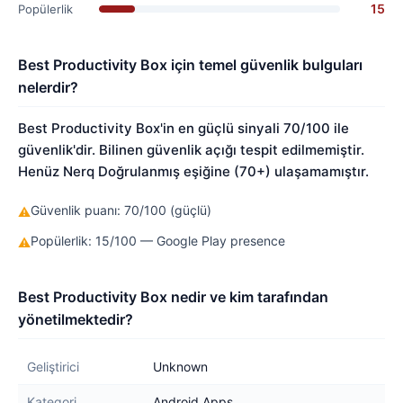
15
Popülerlik
Best Productivity Box için temel güvenlik bulguları
nelerdir?
Best Productivity Box'in en güçlü sinyali 70/100 ile
güvenlik'dir. Bilinen güvenlik açığı tespit edilmemiştir.
Henüz Nerq Doğrulanmış eşiğine (70+) ulaşamamıştır.
Güvenlik puanı: 70/100 (güçlü)
⚠
Popülerlik: 15/100 — Google Play presence
⚠
Best Productivity Box nedir ve kim tarafından
yönetilmektedir?
Geliştirici
Unknown
Kategori
Android Apps