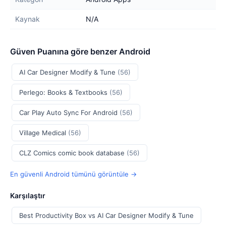
Kaynak
N/A
Güven Puanına göre benzer Android
AI Car Designer Modify & Tune
(56)
Perlego: Books & Textbooks
(56)
Car Play Auto Sync For Android
(56)
Village Medical
(56)
CLZ Comics comic book database
(56)
En güvenli Android tümünü görüntüle →
Karşılaştır
Best Productivity Box vs AI Car Designer Modify & Tune