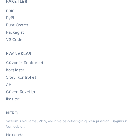
PAKETLER
npm
PyPI
Rust Crates
Packagist
VS Code
KAYNAKLAR
Güvenlik Rehberleri
Karşılaştır
Siteyi kontrol et
API
Güven Rozetleri
llms.txt
NERQ
Yazılım, uygulama, VPN, oyun ve paketler için güven puanları. Bağımsız.
Veri odaklı.
Hakkında