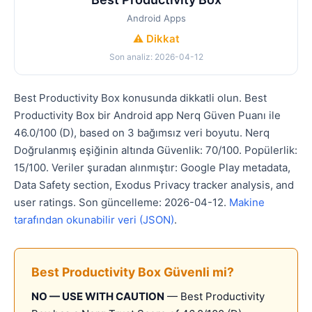
Android Apps
⚠️ Dikkat
Son analiz: 2026-04-12
Best Productivity Box konusunda dikkatli olun. Best
Productivity Box bir Android app Nerq Güven Puanı ile
46.0/100 (D), based on 3 bağımsız veri boyutu. Nerq
Doğrulanmış eşiğinin altında Güvenlik: 70/100. Popülerlik:
15/100. Veriler şuradan alınmıştır: Google Play metadata,
Data Safety section, Exodus Privacy tracker analysis, and
user ratings. Son güncelleme: 2026-04-12.
Makine
tarafından okunabilir veri (JSON)
.
Best Productivity Box Güvenli mi?
NO — USE WITH CAUTION
— Best Productivity