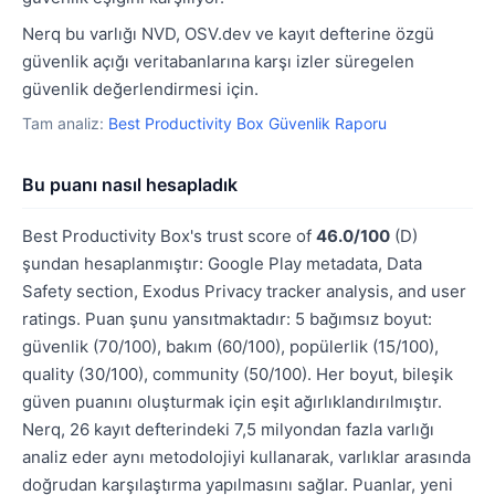
Nerq bu varlığı NVD, OSV.dev ve kayıt defterine özgü
güvenlik açığı veritabanlarına karşı izler süregelen
güvenlik değerlendirmesi için.
Tam analiz:
Best Productivity Box Güvenlik Raporu
Bu puanı nasıl hesapladık
Best Productivity Box's trust score of
46.0/100
(D)
şundan hesaplanmıştır: Google Play metadata, Data
Safety section, Exodus Privacy tracker analysis, and user
ratings. Puan şunu yansıtmaktadır: 5 bağımsız boyut:
güvenlik (70/100), bakım (60/100), popülerlik (15/100),
quality (30/100), community (50/100). Her boyut, bileşik
güven puanını oluşturmak için eşit ağırlıklandırılmıştır.
Nerq, 26 kayıt defterindeki 7,5 milyondan fazla varlığı
analiz eder aynı metodolojiyi kullanarak, varlıklar arasında
doğrudan karşılaştırma yapılmasını sağlar. Puanlar, yeni