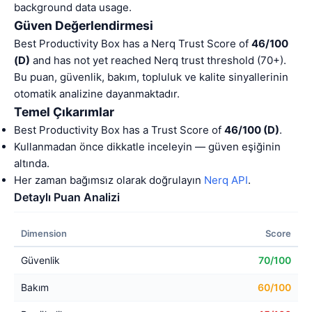
background data usage.
Güven Değerlendirmesi
Best Productivity Box has a Nerq Trust Score of
46/100
(D)
and has not yet reached Nerq trust threshold (70+).
Bu puan, güvenlik, bakım, topluluk ve kalite sinyallerinin
otomatik analizine dayanmaktadır.
Temel Çıkarımlar
Best Productivity Box has a Trust Score of
46/100 (D)
.
Kullanmadan önce dikkatle inceleyin — güven eşiğinin
altında.
Her zaman bağımsız olarak doğrulayın
Nerq API
.
Detaylı Puan Analizi
Dimension
Score
Güvenlik
70/100
Bakım
60/100