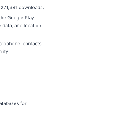
,271,381 downloads.
 the Google Play
e data, and location
crophone, contacts,
lity.
databases for