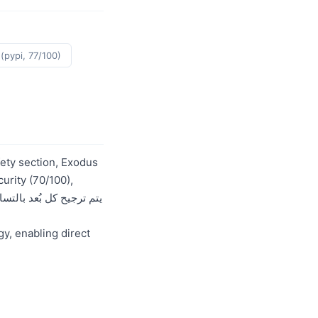
h
(pypi, 77/100)