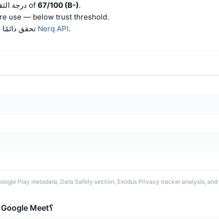
.
67/100 (B-)
Google Meet has a درجة الثقة of
مراجعة e use — below trust threshold
.
Nerq API
تحقق دائمًا بشكل مستقل باستخدام
. البيانات من oogle Play metadata, Data Safety section, Exodus Privacy tracker analysis, and user ratings
ما البيانات التي يجمعها Google Meet؟