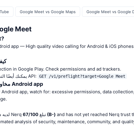
uTube
Google Meet vs Google Maps
Google Meet vs Google D
دليل الأمان: Meet
ما 
roid app — High quality video calling for Android & iOS phones,
كيف
مراجعة ction in Google Play. Check permissions and ad trackers
يمكنك أيضًا التحقق من درجة الثقة عبر API:
GET /v1/preflight?target=Google Meet
مخاوف الأمان الرئيسية لـ Android app
Android app, watch for: excessive permissions, data collection,
ge.
and has not yet reached Nerq trust t
67/100 (B-)
Google Meet لديه درجة ثقة Nerq تبلغ
اءً على mated analysis of security, maintenance, community, and quality signals