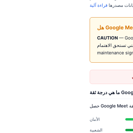
قراءة آلية
-). لديه إشارات ثقة متوسطة لكنه يظهر
CAUTION
Suitable for development use — review 
maintenance sign
الأمان
الشعبية