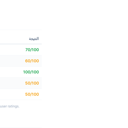
النتيجة
70/100
60/100
100/100
50/100
50/100
بناءً على 5 أبعاد