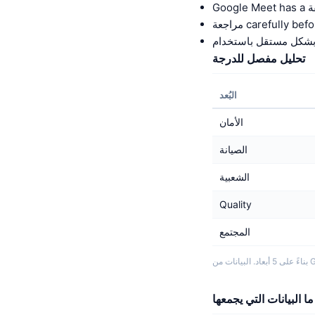
carefully befor.
تحليل مفصل للدرجة
البُعد
الأمان
الصيانة
الشعبية
Quality
المجتمع
G.