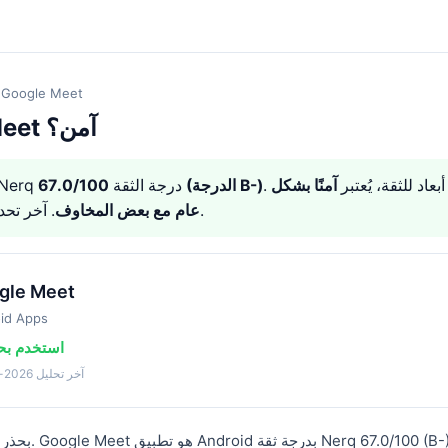
Google Meet
هل Google Meet آمن؟
آمنًا بشكل
67.0/100 (الدرجة B-)
— Nerq درجة الثقة
. آخر تحديث: 2026-08-08.
عام مع بعض المخاوف
gle Meet
id Apps
⚠️ استخدم ب
آخر تحليل 2026-04-12