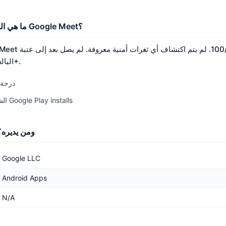
ما هي النتائج الأمنية الرئيسية لـ Google Meet؟
التحقق من Nerq البالغة 70+.
درجة الأما
الشعبية: 100/100 — 88 Google Play installs
ما هو Google Meet ومن يدير
Google LLC
Android Apps
N/A