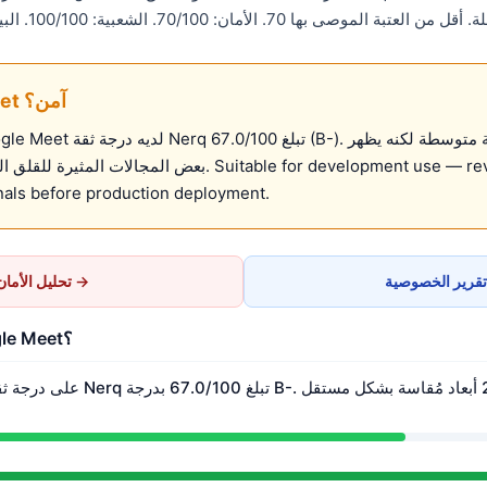
ة الموصى بها 70. الأمان: 70/100. الشعبية: 100/100. البيانات مصدرها
هل Google Meet آمن؟
— Google Meet لديه درجة ثقة Nerq تبلغ 67.0/100 (B
بعض المجالات المثيرة للقلق التي تستحق الاهتمام. security and
als before production deployment.
تحليل الأمان →
ما هي درجة ثقة Google Meet؟