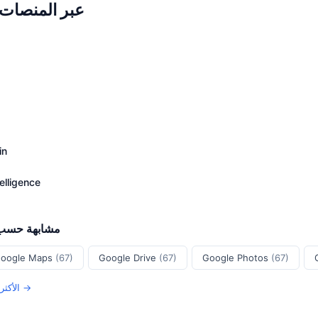
Google Meet عبر المنصات
in
elligence
Android مشابهة 
oogle Maps
(67)
Google Drive
(67)
Google Photos
(67)
عرض جميع Android الأكثر أمانًا →