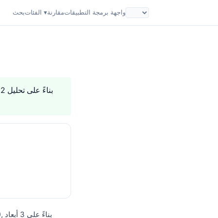
واجهة برمجة التطبيقات
مقارنة
الفئات ▾
بحث
. بناءً على تحليل 2 أبعاد للثقة، يُعتبر