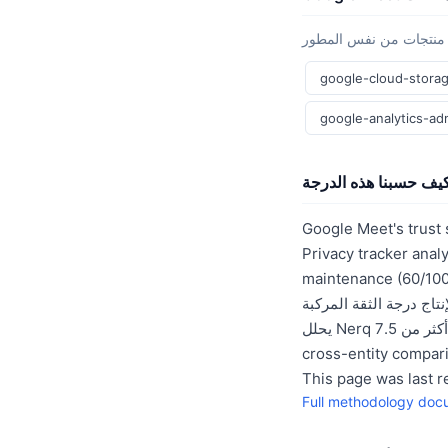
منتجات من نفس المطور
google-cloud-stora
google-analytics-a
يف حسبنا هذه الدرجة
Google Meet's trust
P أبعاد: security (70/100),
 يتم ترجيح كل بُعد بالتساوي
يحلل Nerq أكثر من 7.5 million entities across 26 registries using the same methodology, enabling direct
This page was last 
Full methodology doc