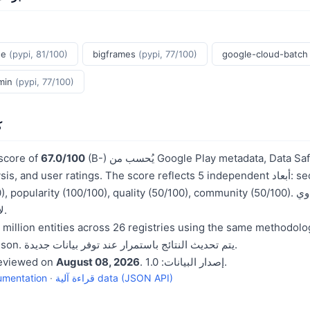
ge
(pypi, 81/100)
bigframes
(pypi, 77/100)
google-cloud-batc
dmin
(pypi, 77/100)
ك
(B-) يُحسب من Google Play metadata, Data Safety section, Exodus
67.0/100
 score of
rivacy tracker analysis, and user ratings. The score reflects 5 independent
maintenance (60/100), popularity (100/100), quality (50/100), community (50/100).
لإنتاج درجة الثقة المركبة.
cross-entity comparison. يتم تحديث النتائج باستمرار عند توفر بيانات جديدة.
. إصدار البيانات: 1.0.
August 08, 2026
reviewed on
قراءة آلية data (JSON API)
·
umentation