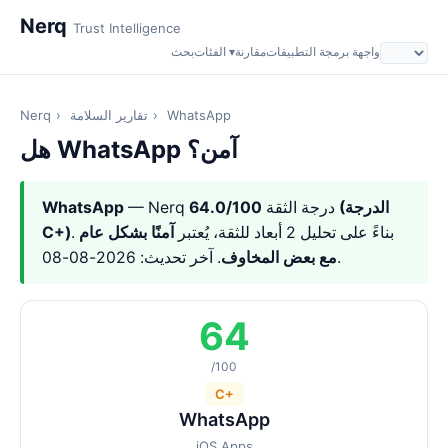
Nerq
Trust Intelligence
واجهة برمجة التطبيقات
مقارنة
الفئات ▾
بحث
WhatsApp
›
تقارير السلامة
›
Nerq
هل WhatsApp آمن؟
— Nerq درجة الثقة
64.0/100 (الدرجة
WhatsApp
. بناءً على تحليل 2 أبعاد للثقة، يُعتبر
آمنًا بشكل عام
C+)
. آخر تحديث: 2026-08-08.
مع بعض المخاوف
64
/100
C+
WhatsApp
iOS Apps