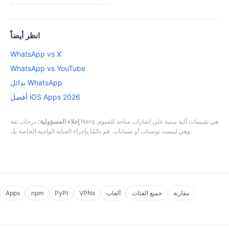
انظر أيضاً
WhatsApp vs X
WhatsApp vs YouTube
بدائل WhatsApp
أفضل iOS Apps 2026
إخلاء المسؤولية:
درجات ثقة Nerq هي تقييمات آلية مبنية على إشارات متاحة للعموم.
وهي ليست توصيات أو ضمانات. قم دائمًا بإجراء العناية الواجبة الخاصة بك.
مقارنة
جميع الفئات
ألعاب
VPNs
PyPI
npm
Apps