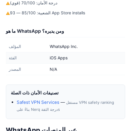
درجة الأمان: 70/100 (قوي)
⚠
الشعبية: 85/100 — 93 App Store installs
⚠
ما هو WhatsApp ومن يديره؟
WhatsApp Inc.
المؤلف
iOS Apps
الفئة
N/A
المصدر
تصنيفات الأمان ذات الصلة
Safest VPN Services
—
مستقل VPN safety ranking
بناءً على Nerq درجة الثقةs
WhatsApp عبر المنصات