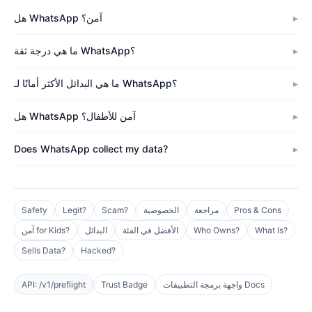
هل WhatsApp آمن؟
ما هي درجة ثقة WhatsApp؟
ما هي البدائل الأكثر أمانًا لـ WhatsApp؟
هل WhatsApp آمن للأطفال؟
Does WhatsApp collect my data?
Pros & Cons
مراجعة
الخصوصية
Scam?
Legit?
Safety
What Is?
Who Owns?
الأفضل في الفئة
البدائل
آمن for Kids?
Sells Data?
Hacked?
واجهة برمجة التطبيقات Docs
Trust Badge
API: /v1/preflight