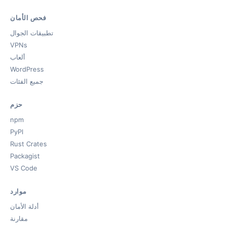
فحص الأمان
تطبيقات الجوال
VPNs
ألعاب
WordPress
جميع الفئات
حزم
npm
PyPI
Rust Crates
Packagist
VS Code
موارد
أدلة الأمان
مقارنة