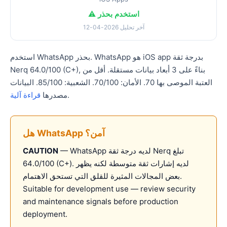
⚠️ استخدم بحذر
آخر تحليل 2026-04-12
استخدم WhatsApp بحذر. WhatsApp هو iOS app بدرجة ثقة
Nerq 64.0/100 (C+), بناءً على 3 أبعاد بيانات مستقلة. أقل من
العتبة الموصى بها 70. الأمان: 70/100. الشعبية: 85/100. البيانات
.
مصدرها
قراءة آلية
هل WhatsApp آمن؟
— WhatsApp لديه درجة ثقة Nerq تبلغ
CAUTION
64.0/100 (C+). لديه إشارات ثقة متوسطة لكنه يظهر
بعض المجالات المثيرة للقلق التي تستحق الاهتمام.
Suitable for development use — review security
and maintenance signals before production
deployment.