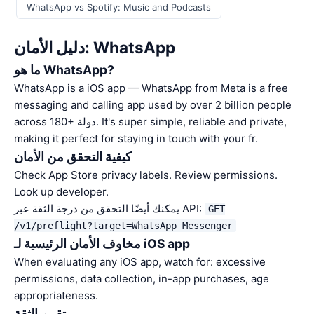
WhatsApp vs Spotify: Music and Podcasts
دليل الأمان: WhatsApp
ما هو WhatsApp?
WhatsApp is a iOS app — WhatsApp from Meta is a free
messaging and calling app used by over 2 billion people
across 180+ دولة. It's super simple, reliable and private,
making it perfect for staying in touch with your fr.
كيفية التحقق من الأمان
Check App Store privacy labels. Review permissions.
Look up developer.
يمكنك أيضًا التحقق من درجة الثقة عبر API:
GET
/v1/preflight?target=WhatsApp Messenger
مخاوف الأمان الرئيسية لـ iOS app
When evaluating any iOS app, watch for: excessive
permissions, data collection, in-app purchases, age
appropriateness.
تقييم الثقة