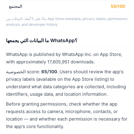
50/100
المجتمع
بناءً على 5 أبعاد. البيانات من App Store metadata, privacy labels, permissions
analysis, and developer history.
ما البيانات التي يجمعها WhatsApp؟
WhatsApp is published by WhatsApp Inc. on App Store,
with approximately 17,605,951 downloads.
. Users should review the app's
65/100
الخصوصية score:
privacy labels (available on the App Store listing) to
understand what data categories are collected, including
identifiers, usage data, and location information.
Before granting permissions, check whether the app
requests access to camera, microphone, contacts, or
location — and whether each permission is necessary for
the app's core functionality.