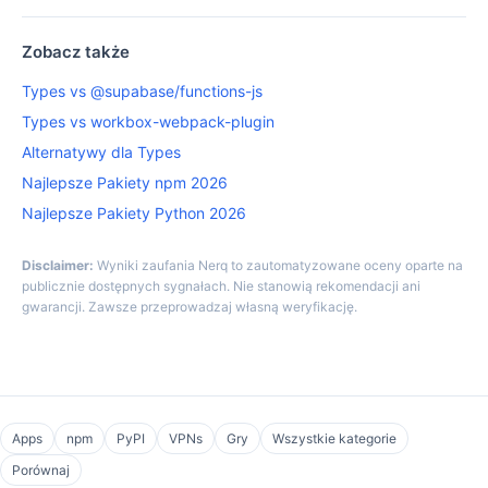
Zobacz także
Types vs @supabase/functions-js
Types vs workbox-webpack-plugin
Alternatywy dla Types
Najlepsze Pakiety npm 2026
Najlepsze Pakiety Python 2026
Disclaimer:
Wyniki zaufania Nerq to zautomatyzowane oceny oparte na
publicznie dostępnych sygnałach. Nie stanowią rekomendacji ani
gwarancji. Zawsze przeprowadzaj własną weryfikację.
Apps
npm
PyPI
VPNs
Gry
Wszystkie kategorie
Porównaj