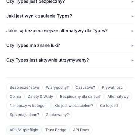
Czy Types jest bezpieczny?
Jaki jest wynik zaufania Types?
Jakie są bezpieczniejsze alternatywy dla Types?
Czy Types ma znane luki?
Czy Types jest aktywnie utrzymywany?
Bezpieczeństwo
Wiarygodny?
Oszustwo?
Prywatność
Opinia
Zalety & Wady
Bezpieczny dla dzieci?
Alternatywy
Najlepszy w kategorii
Kto jest właścicielem?
Co to jest?
Sprzedaje dane?
Zhakowany?
API: /v1/preflight
Trust Badge
API Docs