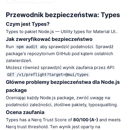
Przewodnik bezpieczeństwa: Types
Czym jest Types?
Types to pakiet Node.js — Utility types for Material UI..
Jak zweryfikować bezpieczeństwo
Run
aby sprawdzić podatności. Sprawdź
npm audit
package's repozytorium GitHub pod kątem ostatnich
zatwierdzeń.
Możesz również sprawdzić wynik zaufania przez API:
GET /v1/preflight?target=@mui/types
Główne problemy bezpieczeństwa dla Node.js
package
Oceniając każdy Node.js package, zwróć uwagę na:
podatności zależności, złośliwe pakiety, typosquatting.
Ocena zaufania
Types has a Nerq Trust Score of
80/100 (A-)
and meets
Nerq trust threshold. Ten wynik jest oparty na