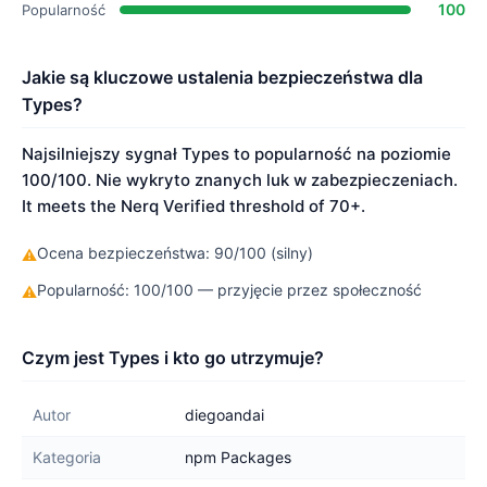
100
Popularność
Jakie są kluczowe ustalenia bezpieczeństwa dla
Types?
Najsilniejszy sygnał Types to popularność na poziomie
100/100. Nie wykryto znanych luk w zabezpieczeniach.
It meets the Nerq Verified threshold of 70+.
Ocena bezpieczeństwa: 90/100 (silny)
⚠
Popularność: 100/100 — przyjęcie przez społeczność
⚠
Czym jest Types i kto go utrzymuje?
Autor
diegoandai
Kategoria
npm Packages