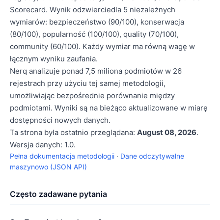
Scorecard. Wynik odzwierciedla 5 niezależnych
wymiarów: bezpieczeństwo (90/100), konserwacja
(80/100), popularność (100/100), quality (70/100),
community (60/100). Każdy wymiar ma równą wagę w
łącznym wyniku zaufania.
Nerq analizuje ponad 7,5 miliona podmiotów w 26
rejestrach przy użyciu tej samej metodologii,
umożliwiając bezpośrednie porównanie między
podmiotami. Wyniki są na bieżąco aktualizowane w miarę
dostępności nowych danych.
Ta strona była ostatnio przeglądana:
August 08, 2026
.
Wersja danych: 1.0.
Pełna dokumentacja metodologii
·
Dane odczytywalne
maszynowo (JSON API)
Często zadawane pytania