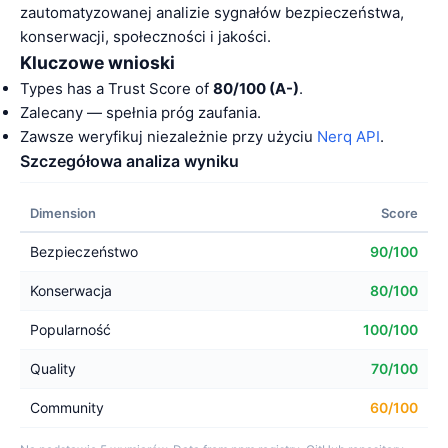
zautomatyzowanej analizie sygnałów bezpieczeństwa,
konserwacji, społeczności i jakości.
Kluczowe wnioski
Types has a Trust Score of
80/100 (A-)
.
Zalecany — spełnia próg zaufania.
Zawsze weryfikuj niezależnie przy użyciu
Nerq API
.
Szczegółowa analiza wyniku
Dimension
Score
Bezpieczeństwo
90/100
Konserwacja
80/100
Popularność
100/100
Quality
70/100
Community
60/100