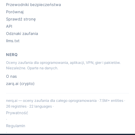
Przewodniki bezpieczeństwa
Porównaj
Sprawdź stronę
API
Odznaki zaufania
llms.txt
NERQ
Oceny zaufania dla oprogramowania, aplikacji, VPN, gier i pakietów.
Niezależne. Oparte na danych.
O nas
zarq.ai (crypto)
nerq.ai — oceny zaufania dla całego oprogramowania · 7.5M+ entities ·
26 registries · 22 languages ·
Prywatność
·
Regulamin
·