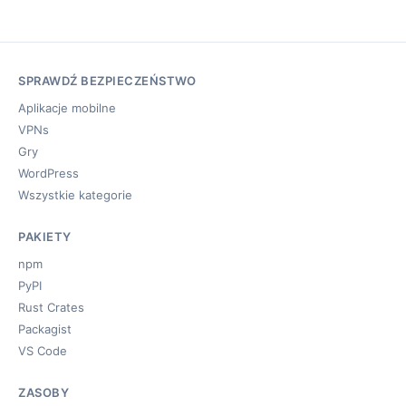
SPRAWDŹ BEZPIECZEŃSTWO
Aplikacje mobilne
VPNs
Gry
WordPress
Wszystkie kategorie
PAKIETY
npm
PyPI
Rust Crates
Packagist
VS Code
ZASOBY