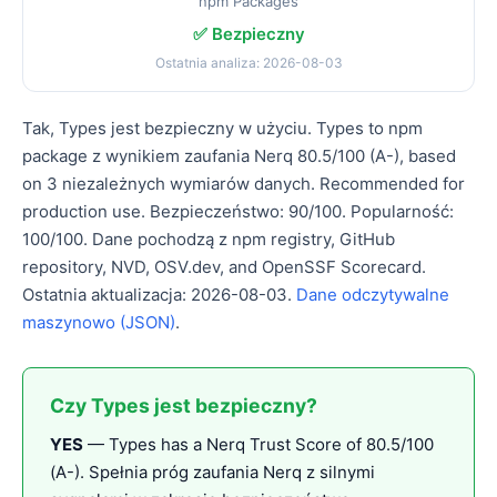
npm Packages
✅ Bezpieczny
Ostatnia analiza: 2026-08-03
Tak, Types jest bezpieczny w użyciu. Types to npm
package z wynikiem zaufania Nerq 80.5/100 (A-), based
on 3 niezależnych wymiarów danych. Recommended for
production use. Bezpieczeństwo: 90/100. Popularność:
100/100. Dane pochodzą z npm registry, GitHub
repository, NVD, OSV.dev, and OpenSSF Scorecard.
Ostatnia aktualizacja: 2026-08-03.
Dane odczytywalne
maszynowo (JSON)
.
Czy Types jest bezpieczny?
YES
— Types has a Nerq Trust Score of 80.5/100
(A-). Spełnia próg zaufania Nerq z silnymi