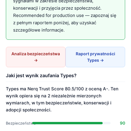
sygnałami w zakresie bezpieczeństwa,
konserwacji i przyjęcia przez społeczność.
Recommended for production use — zapoznaj się
z pełnym raportem poniżej, aby uzyskać
szczegółowe informacje.
Analiza bezpieczeństwa
Raport prywatności
→
Types →
Jaki jest wynik zaufania Types?
Types ma Nerq Trust Score 80.5/100 z oceną A-. Ten
wynik opiera się na 2 niezależnie mierzonych
wymiarach, w tym bezpieczeństwie, konserwacji i
adopcji społeczności.
90
Bezpieczeństwo