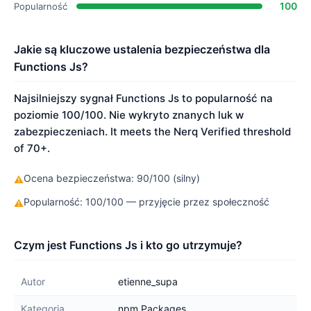
100
Popularność
Jakie są kluczowe ustalenia bezpieczeństwa dla
Functions Js?
Najsilniejszy sygnał Functions Js to popularność na
poziomie 100/100. Nie wykryto znanych luk w
zabezpieczeniach. It meets the Nerq Verified threshold
of 70+.
Ocena bezpieczeństwa: 90/100 (silny)
⚠
Popularność: 100/100 — przyjęcie przez społeczność
⚠
Czym jest Functions Js i kto go utrzymuje?
Autor
etienne_supa
Kategoria
npm Packages