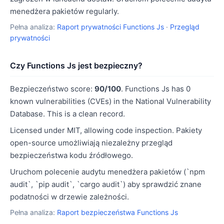
menedżera pakietów regularly.
Pełna analiza:
Raport prywatności Functions Js
·
Przegląd
prywatności
Czy Functions Js jest bezpieczny?
Bezpieczeństwo score:
90/100
. Functions Js has 0
known vulnerabilities (CVEs) in the National Vulnerability
Database. This is a clean record.
Licensed under MIT, allowing code inspection. Pakiety
open-source umożliwiają niezależny przegląd
bezpieczeństwa kodu źródłowego.
Uruchom polecenie audytu menedżera pakietów (`npm
audit`, `pip audit`, `cargo audit`) aby sprawdzić znane
podatności w drzewie zależności.
Pełna analiza:
Raport bezpieczeństwa Functions Js