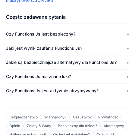
maszynowo (JSON API)
Często zadawane pytania
Czy Functions Js jest bezpieczny?
Jaki jest wynik zaufania Functions Js?
Jakie są bezpieczniejsze alternatywy dla Functions Js?
Czy Functions Js ma znane luki?
Czy Functions Js jest aktywnie utrzymywany?
Bezpieczeństwo
Wiarygodny?
Oszustwo?
Prywatność
Opinia
Zalety & Wady
Bezpieczny dla dzieci?
Alternatywy
Najlepszy w kategorii
Kto jest właścicielem?
Co to jest?