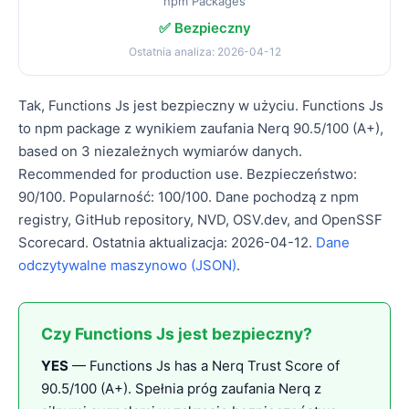
npm Packages
✅ Bezpieczny
Ostatnia analiza: 2026-04-12
Tak, Functions Js jest bezpieczny w użyciu. Functions Js
to npm package z wynikiem zaufania Nerq 90.5/100 (A+),
based on 3 niezależnych wymiarów danych.
Recommended for production use. Bezpieczeństwo:
90/100. Popularność: 100/100. Dane pochodzą z npm
registry, GitHub repository, NVD, OSV.dev, and OpenSSF
Scorecard. Ostatnia aktualizacja: 2026-04-12.
Dane
odczytywalne maszynowo (JSON)
.
Czy Functions Js jest bezpieczny?
YES
— Functions Js has a Nerq Trust Score of
90.5/100 (A+). Spełnia próg zaufania Nerq z