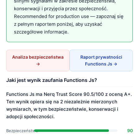
silnymi sygnałami w zakresie bezpieczeństwa,
konserwacji i przyjęcia przez społeczność.
Recommended for production use — zapoznaj się
z pełnym raportem poniżej, aby uzyskać
szczegółowe informacje.
Analiza bezpieczeństwa
Raport prywatności
→
Functions Js →
Jaki jest wynik zaufania Functions Js?
Functions Js ma Nerq Trust Score 90.5/100 z oceną A+.
Ten wynik opiera się na 2 niezależnie mierzonych
wymiarach, w tym bezpieczeństwie, konserwacji i
adopcji społeczności.
90
Bezpieczeństwo