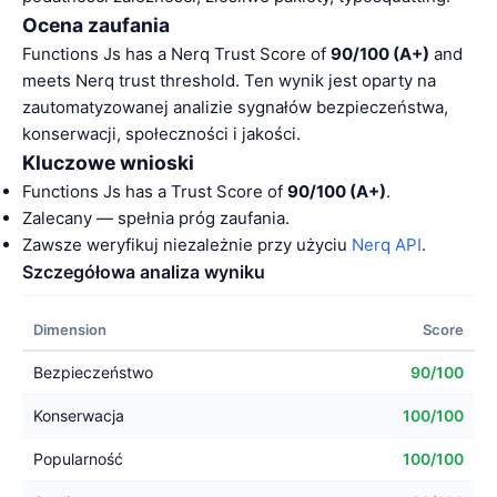
Ocena zaufania
Functions Js has a Nerq Trust Score of
90/100 (A+)
and
meets Nerq trust threshold. Ten wynik jest oparty na
zautomatyzowanej analizie sygnałów bezpieczeństwa,
konserwacji, społeczności i jakości.
Kluczowe wnioski
Functions Js has a Trust Score of
90/100 (A+)
.
Zalecany — spełnia próg zaufania.
Zawsze weryfikuj niezależnie przy użyciu
Nerq API
.
Szczegółowa analiza wyniku
Dimension
Score
Bezpieczeństwo
90/100
Konserwacja
100/100
Popularność
100/100