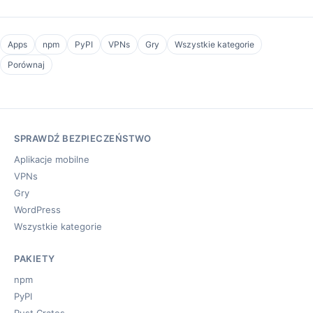
Apps
npm
PyPI
VPNs
Gry
Wszystkie kategorie
Porównaj
SPRAWDŹ BEZPIECZEŃSTWO
Aplikacje mobilne
VPNs
Gry
WordPress
Wszystkie kategorie
PAKIETY
npm
PyPI