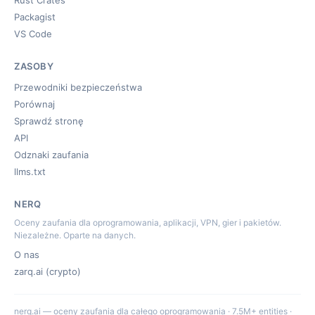
Rust Crates
Packagist
VS Code
ZASOBY
Przewodniki bezpieczeństwa
Porównaj
Sprawdź stronę
API
Odznaki zaufania
llms.txt
NERQ
Oceny zaufania dla oprogramowania, aplikacji, VPN, gier i pakietów.
Niezależne. Oparte na danych.
O nas
zarq.ai (crypto)
nerq.ai — oceny zaufania dla całego oprogramowania · 7.5M+ entities ·