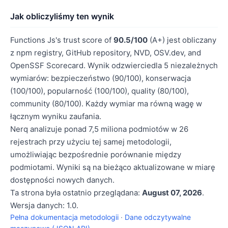
Jak obliczyliśmy ten wynik
Functions Js's trust score of
90.5/100
(A+) jest obliczany
z npm registry, GitHub repository, NVD, OSV.dev, and
OpenSSF Scorecard. Wynik odzwierciedla 5 niezależnych
wymiarów: bezpieczeństwo (90/100), konserwacja
(100/100), popularność (100/100), quality (80/100),
community (80/100). Każdy wymiar ma równą wagę w
łącznym wyniku zaufania.
Nerq analizuje ponad 7,5 miliona podmiotów w 26
rejestrach przy użyciu tej samej metodologii,
umożliwiając bezpośrednie porównanie między
podmiotami. Wyniki są na bieżąco aktualizowane w miarę
dostępności nowych danych.
Ta strona była ostatnio przeglądana:
August 07, 2026
.
Wersja danych: 1.0.
Pełna dokumentacja metodologii
·
Dane odczytywalne