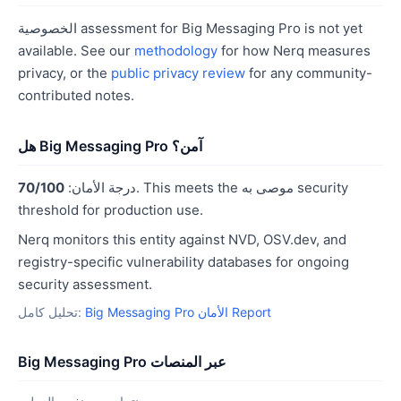
الخصوصية assessment for Big Messaging Pro is not yet
available. See our
methodology
for how Nerq measures
privacy, or the
public privacy review
for any community-
contributed notes.
هل Big Messaging Pro آمن؟
. This meets the موصى به security
درجة الأمان:
70/100
threshold for production use.
Nerq monitors this entity against NVD, OSV.dev, and
registry-specific vulnerability databases for ongoing
security assessment.
Big Messaging Pro الأمان Report
تحليل كامل:
Big Messaging Pro عبر المنصات