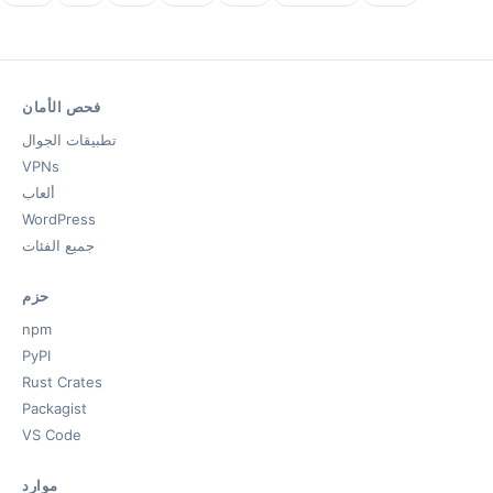
فحص الأمان
تطبيقات الجوال
VPNs
ألعاب
WordPress
جميع الفئات
حزم
npm
PyPI
Rust Crates
Packagist
VS Code
موارد