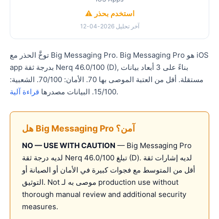
⚠️ استخدم بحذر
آخر تحليل 2026-04-12
توخَّ الحذر مع Big Messaging Pro. Big Messaging Pro هو iOS
app بدرجة ثقة Nerq 46.0/100 (D), بناءً على 3 أبعاد بيانات
مستقلة. أقل من العتبة الموصى بها 70. الأمان: 70/100. الشعبية:
.
15/100. البيانات مصدرها
قراءة آلية
هل Big Messaging Pro آمن؟
NO — USE WITH CAUTION
— Big Messaging Pro
لديه درجة ثقة Nerq تبلغ 46.0/100 (D). لديه إشارات ثقة
أقل من المتوسط مع فجوات كبيرة في الأمان أو الصيانة أو
التوثيق. Not موصى به لـ production use without
thorough manual review and additional security
measures.