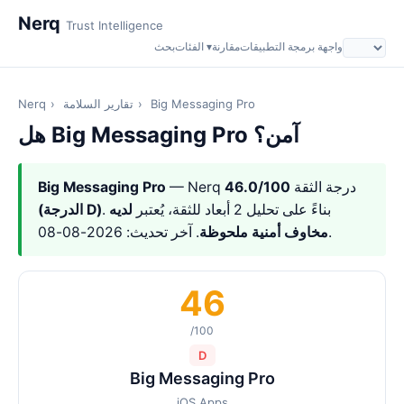
Nerq
Trust Intelligence
واجهة برمجة التطبيقات
مقارنة
الفئات ▾
بحث
Big Messaging Pro
›
تقارير السلامة
›
Nerq
هل Big Messaging Pro آمن؟
— Nerq درجة الثقة
46.0/100
Big Messaging Pro
. بناءً على تحليل 2 أبعاد للثقة، يُعتبر
لديه
(الدرجة D)
. آخر تحديث: 2026-08-08.
مخاوف أمنية ملحوظة
46
/100
D
Big Messaging Pro
iOS Apps