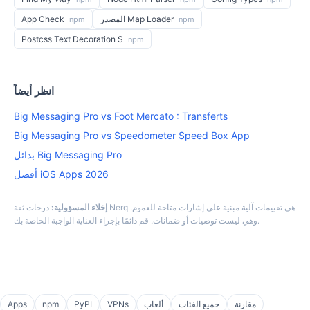
المصدر Map Loader
App Check
npm
npm
Postcss Text Decoration S
npm
انظر أيضاً
Big Messaging Pro vs Foot Mercato : Transferts
Big Messaging Pro vs Speedometer Speed Box App
بدائل Big Messaging Pro
أفضل iOS Apps 2026
إخلاء المسؤولية:
درجات ثقة Nerq هي تقييمات آلية مبنية على إشارات متاحة للعموم.
وهي ليست توصيات أو ضمانات. قم دائمًا بإجراء العناية الواجبة الخاصة بك.
مقارنة
جميع الفئات
ألعاب
VPNs
PyPI
npm
Apps