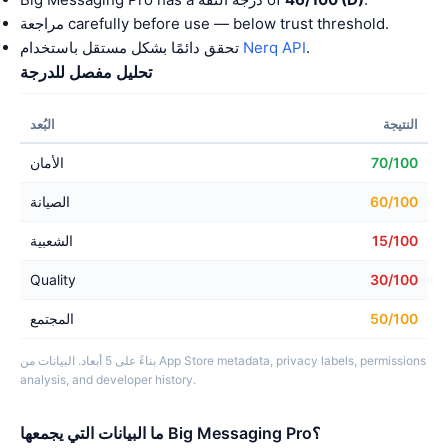
مراجعة carefully before use — below trust threshold.
.
Nerq API
تحقق دائمًا بشكل مستقل باستخدام
تحليل مفصل للدرجة
النتيجة
البُعد
70/100
الأمان
60/100
الصيانة
15/100
الشعبية
Quality
30/100
50/100
المجتمع
بناءً على 5 أبعاد. البيانات من App Store metadata, privacy labels, permissions
analysis, and developer history.
ما البيانات التي يجمعها Big Messaging Pro؟