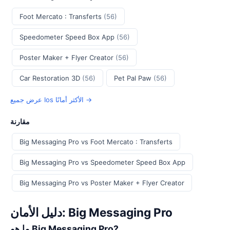
Foot Mercato : Transferts
(56)
Speedometer Speed Box App
(56)
Poster Maker + Flyer Creator
(56)
Car Restoration 3D
(56)
Pet Pal Paw
(56)
عرض جميع Ios الأكثر أمانًا →
مقارنة
Big Messaging Pro vs Foot Mercato : Transferts
Big Messaging Pro vs Speedometer Speed Box App
Big Messaging Pro vs Poster Maker + Flyer Creator
دليل الأمان: Big Messaging Pro
ما هو Big Messaging Pro?