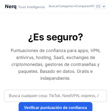
Nerq
Buscar
Categorías ▾
Comparar
API
Trust Intelligence
¿Es seguro?
Puntuaciones de confianza para apps, VPN,
antivirus, hosting, SaaS, exchanges de
criptomonedas, gestores de contraseñas y
paquetes. Basado en datos. Gratis e
independiente.
Verificar puntuación de confianza