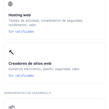
🌐
Hosting web
Tiempo de actividad, cumplimiento de seguridad,
rendimiento, valor.
51+ calificados
🔨
Creadores de sitios web
Comercio electrónico, diseño, seguridad, valor.
51+ calificados
HERRAMIENTAS DE DESARROLLO
📦