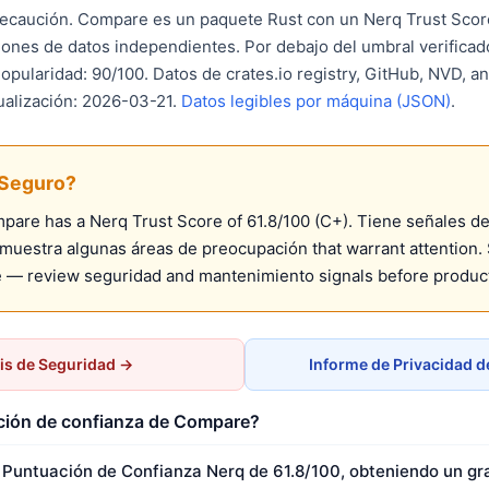
caución. Compare es un paquete Rust con un Nerq Trust Score
ones de datos independientes. Por debajo del umbral verifica
opularidad: 90/100. Datos de crates.io registry, GitHub, NVD, 
ualización: 2026-03-21.
Datos legibles por máquina (JSON)
.
Seguro?
are has a Nerq Trust Score of 61.8/100 (C+). Tiene señales de
uestra algunas áreas de preocupación that warrant attention. S
 — review seguridad and mantenimiento signals before produc
is de Seguridad →
Informe de Privacidad 
ación de confianza de Compare?
Puntuación de Confianza Nerq de 61.8/100, obteniendo un gr