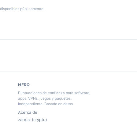
disponibles públicamente.
NERQ
Puntuaciones de confianza para software,
apps, VPNs, juegos y paquetes.
Independiente. Basado en datos.
Acerca de
zarq.ai (crypto)