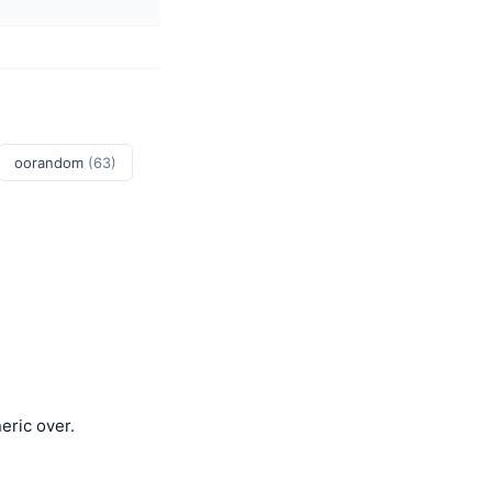
oorandom
(63)
eric over.