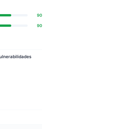
90
90
ulnerabilidades