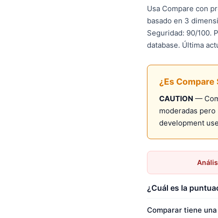
Usa Compare con pre
basado en 3 dimensi
Seguridad: 90/100. P
database. Última act
¿Es Compare 
CAUTION
— Comp
moderadas pero m
development use
Anális
¿Cuál es la puntu
Comparar tiene una 