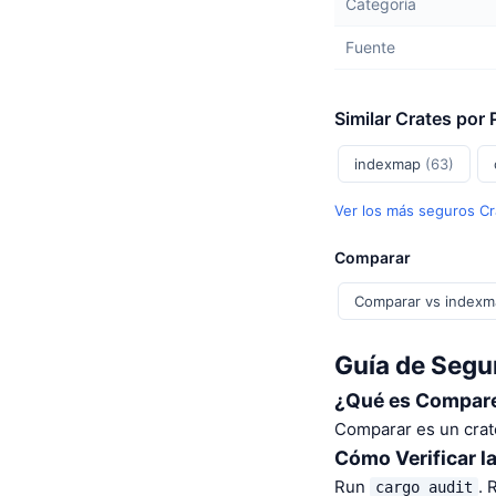
Categoría
Fuente
Similar Crates por
indexmap
(63)
Ver los más seguros C
Comparar
Comparar vs indexm
Guía de Segu
¿Qué es Compar
Comparar es un crate
Cómo Verificar l
Run
. 
cargo audit