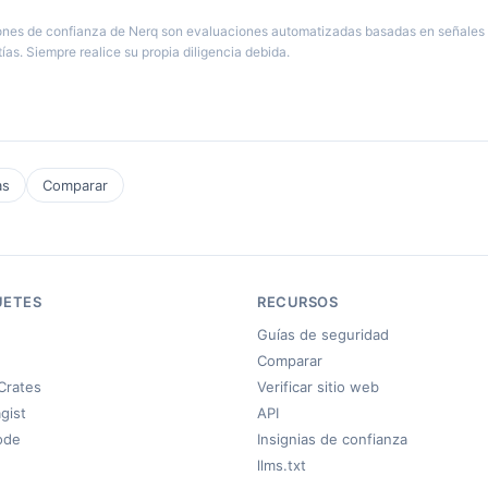
nes de confianza de Nerq son evaluaciones automatizadas basadas en señales 
ías. Siempre realice su propia diligencia debida.
as
Comparar
UETES
RECURSOS
Guías de seguridad
Comparar
Crates
Verificar sitio web
gist
API
ode
Insignias de confianza
llms.txt