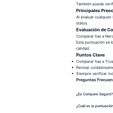
También puede verifi
Principales Preo
Al evaluar cualquier
status.
Evaluación de C
Comparar has a Nerq
Esta puntuación se 
calidad.
Puntos Clave
Comparar has a Trus
Revisar cuidadosame
Siempre verificar i
Preguntas Frecuen
¿Es Compare Seguro?
¿Cuál es la puntuaci