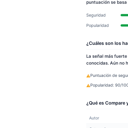
puntuación se basa
Seguridad
Popularidad
¿Cuáles son los ha
La señal más fuerte
conocidas. Aún no h
Puntuación de segur
⚠
Popularidad: 90/10
⚠
¿Qué es Compare y
Autor