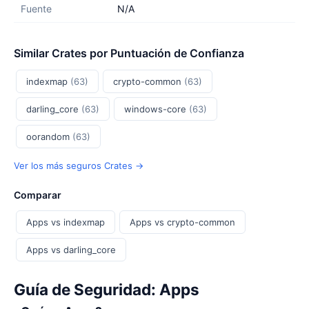
Fuente
N/A
Similar Crates por Puntuación de Confianza
indexmap
(63)
crypto-common
(63)
darling_core
(63)
windows-core
(63)
oorandom
(63)
Ver los más seguros Crates →
Comparar
Apps vs indexmap
Apps vs crypto-common
Apps vs darling_core
Guía de Seguridad: Apps