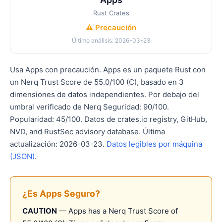
Rust Crates
⚠️ Precaución
Último análisis: 2026-03-23
Usa Apps con precaución. Apps es un paquete Rust con
un Nerq Trust Score de 55.0/100 (C), basado en 3
dimensiones de datos independientes. Por debajo del
umbral verificado de Nerq Seguridad: 90/100.
Popularidad: 45/100. Datos de crates.io registry, GitHub,
NVD, and RustSec advisory database. Última
actualización: 2026-03-23.
Datos legibles por máquina
(JSON)
.
¿Es Apps Seguro?
CAUTION
— Apps has a Nerq Trust Score of