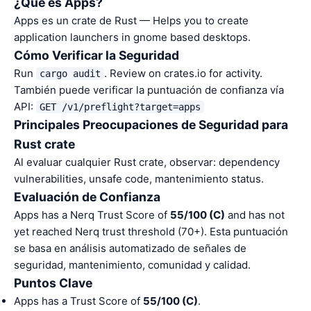
¿Qué es Apps?
Apps es un crate de Rust — Helps you to create
application launchers in gnome based desktops.
Cómo Verificar la Seguridad
Run
. Review on crates.io for activity.
cargo audit
También puede verificar la puntuación de confianza vía
API:
GET /v1/preflight?target=apps
Principales Preocupaciones de Seguridad para
Rust crate
Al evaluar cualquier Rust crate, observar: dependency
vulnerabilities, unsafe code, mantenimiento status.
Evaluación de Confianza
Apps has a Nerq Trust Score of
55/100 (C)
and has not
yet reached Nerq trust threshold (70+). Esta puntuación
se basa en análisis automatizado de señales de
seguridad, mantenimiento, comunidad y calidad.
Puntos Clave
Apps has a Trust Score of
55/100 (C)
.