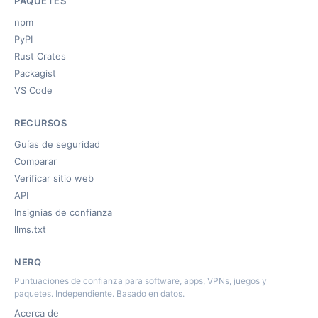
PAQUETES
npm
PyPI
Rust Crates
Packagist
VS Code
RECURSOS
Guías de seguridad
Comparar
Verificar sitio web
API
Insignias de confianza
llms.txt
NERQ
Puntuaciones de confianza para software, apps, VPNs, juegos y
paquetes. Independiente. Basado en datos.
Acerca de