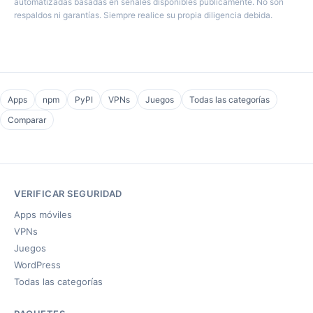
automatizadas basadas en señales disponibles públicamente. No son
respaldos ni garantías. Siempre realice su propia diligencia debida.
Apps
npm
PyPI
VPNs
Juegos
Todas las categorías
Comparar
VERIFICAR SEGURIDAD
Apps móviles
VPNs
Juegos
WordPress
Todas las categorías