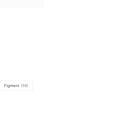
Figment
(59)