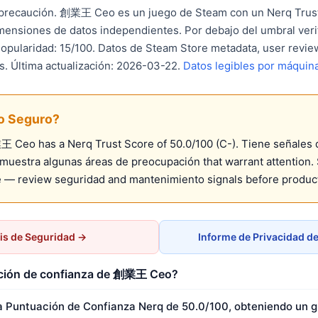
ecaución. 創業王 Ceo es un juego de Steam con un Nerq Trust
imensiones de datos independientes. Por debajo del umbral ver
opularidad: 15/100. Datos de Steam Store metadata, user review
s. Última actualización: 2026-03-22.
Datos legibles por máquin
 Seguro?
Ceo has a Nerq Trust Score of 50.0/100 (C-). Tiene señales 
uestra algunas áreas de preocupación that warrant attention. S
 — review seguridad and mantenimiento signals before produc
is de Seguridad →
Informe de Privacidad 
ación de confianza de 創業王 Ceo?
Puntuación de Confianza Nerq de 50.0/100, obteniendo un g