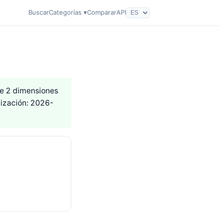
Buscar
Categorías ▾
Comparar
API
 de 2 dimensiones
lización: 2026-