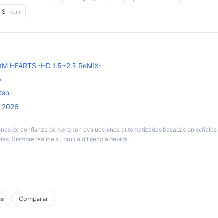
n S
npm
 HEARTS -HD 1.5+2.5 ReMIX-
p
Ceo
 2026
nes de confianza de Nerq son evaluaciones automatizadas basadas en señales 
ías. Siempre realice su propia diligencia debida.
as
Comparar