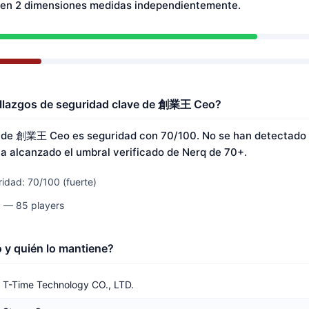
 en 2 dimensiones medidas independientemente.
allazgos de seguridad clave de 創業王 Ceo?
e de 創業王 Ceo es seguridad con 70/100. No se han detectado 
a alcanzado el umbral verificado de Nerq de 70+.
idad: 70/100 (fuerte)
0 — 85 players
y quién lo mantiene?
T-Time Technology CO., LTD.