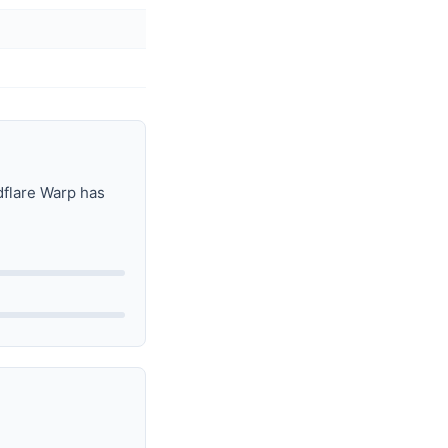
udflare Warp has