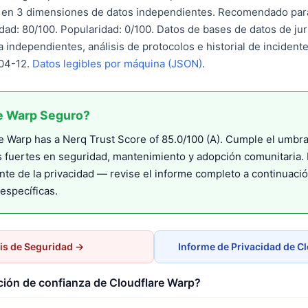
o en 3 dimensiones de datos independientes. Recomendado par
idad: 80/100. Popularidad: 0/100. Datos de bases de datos de jur
a independientes, análisis de protocolos e historial de incidente
-04-12.
Datos legibles por máquina (JSON)
.
re Warp Seguro?
 Warp has a Nerq Trust Score of 85.0/100 (A). Cumple el umbra
s fuertes en seguridad, mantenimiento y adopción comunitari
nte de la privacidad — revise el informe completo a continuaci
específicas.
is de Seguridad →
Informe de Privacidad de C
ción de confianza de Cloudflare Warp?