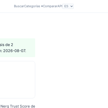
Buscar
Categorías ▾
Comparar
API
sis de 2
ón: 2026-08-07.
n Nerq Trust Score de