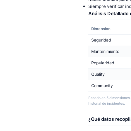
Siempre verificar i
Análisis Detallado
Dimension
Seguridad
Mantenimiento
Popularidad
Quality
Community
Basado en 5 dimensiones. 
historial de incidentes.
¿Qué datos recopil