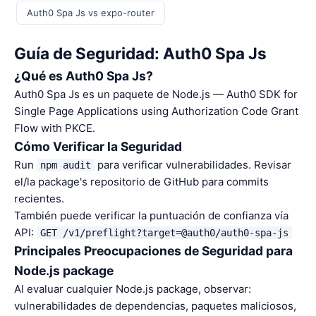
Auth0 Spa Js vs expo-router
Guía de Seguridad: Auth0 Spa Js
¿Qué es Auth0 Spa Js?
Auth0 Spa Js es un paquete de Node.js — Auth0 SDK for
Single Page Applications using Authorization Code Grant
Flow with PKCE.
Cómo Verificar la Seguridad
Run
para verificar vulnerabilidades. Revisar
npm audit
el/la package's repositorio de GitHub para commits
recientes.
También puede verificar la puntuación de confianza vía
API:
GET /v1/preflight?target=@auth0/auth0-spa-js
Principales Preocupaciones de Seguridad para
Node.js package
Al evaluar cualquier Node.js package, observar:
vulnerabilidades de dependencias, paquetes maliciosos,