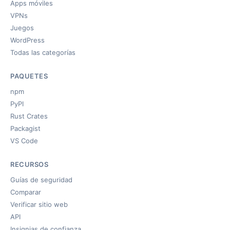
Apps móviles
VPNs
Juegos
WordPress
Todas las categorías
PAQUETES
npm
PyPI
Rust Crates
Packagist
VS Code
RECURSOS
Guías de seguridad
Comparar
Verificar sitio web
API
Insignias de confianza