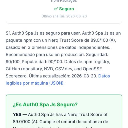
npm Packages
✅ Seguro
Último análisis: 2026-03-20
Sí, Auth0 Spa Js es seguro para usar. Auth0 Spa Js es un
paquete npm con un Nerq Trust Score de 89.0/100 (A),
basado en 3 dimensiones de datos independientes.
Recomendado para uso en producción. Seguridad:
90/100. Popularidad: 90/100. Datos de npm registry,
GitHub repository, NVD, OSV.dev, and OpenSSF
Scorecard. Última actualización: 2026-03-20.
Datos
legibles por máquina (JSON)
.
¿Es Auth0 Spa Js Seguro?
YES
— Auth0 Spa Js has a Nerq Trust Score of
89.0/100 (A). Cumple el umbral de confianza de