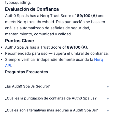
typosquatting.
Evaluación de Confianza
Auth0 Spa Js has a Nerq Trust Score of
89/100 (A)
and
meets Nerq trust threshold. Esta puntuación se basa en
análisis automatizado de señales de seguridad,
mantenimiento, comunidad y calidad.
Puntos Clave
Auth0 Spa Js has a Trust Score of
89/100 (A)
.
Recomendado para uso — supera el umbral de confianza.
Siempre verificar independientemente usando la
Nerq
API
.
Preguntas Frecuentes
¿Es Auth0 Spa Js Seguro?
¿Cuál es la puntuación de confianza de Auth0 Spa Js?
¿Cuáles son alternativas más seguras a Auth0 Spa Js?