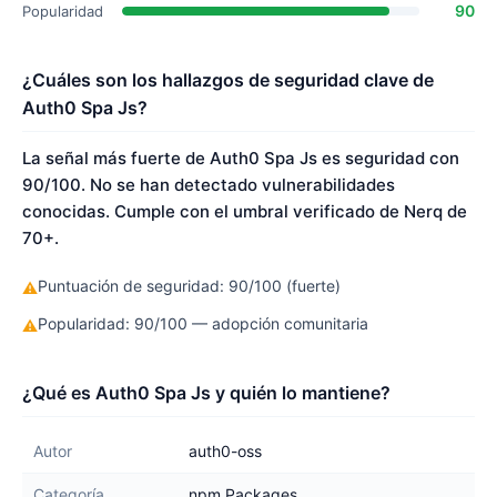
90
Popularidad
¿Cuáles son los hallazgos de seguridad clave de
Auth0 Spa Js?
La señal más fuerte de Auth0 Spa Js es seguridad con
90/100. No se han detectado vulnerabilidades
conocidas. Cumple con el umbral verificado de Nerq de
70+.
Puntuación de seguridad: 90/100 (fuerte)
⚠
Popularidad: 90/100 — adopción comunitaria
⚠
¿Qué es Auth0 Spa Js y quién lo mantiene?
Autor
auth0-oss
Categoría
npm Packages