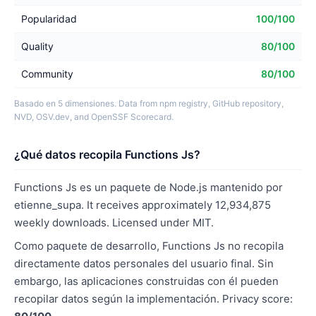
Popularidad
100/100
Quality
80/100
Community
80/100
Basado en 5 dimensiones. Data from npm registry, GitHub repository,
NVD, OSV.dev, and OpenSSF Scorecard.
¿Qué datos recopila Functions Js?
Functions Js es un paquete de Node.js mantenido por
etienne_supa. It receives approximately 12,934,875
weekly downloads. Licensed under MIT.
Como paquete de desarrollo, Functions Js no recopila
directamente datos personales del usuario final. Sin
embargo, las aplicaciones construidas con él pueden
recopilar datos según la implementación. Privacy score: