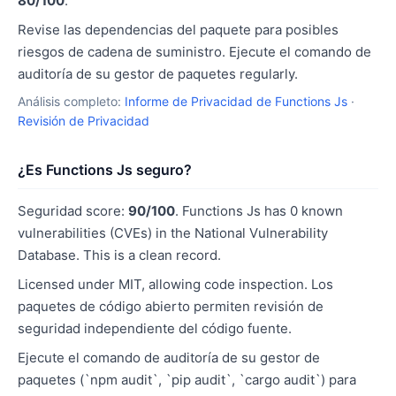
80/100
.
Revise las dependencias del paquete para posibles
riesgos de cadena de suministro. Ejecute el comando de
auditoría de su gestor de paquetes regularly.
Análisis completo:
Informe de Privacidad de Functions Js
·
Revisión de Privacidad
¿Es Functions Js seguro?
Seguridad score:
90/100
. Functions Js has 0 known
vulnerabilities (CVEs) in the National Vulnerability
Database. This is a clean record.
Licensed under MIT, allowing code inspection. Los
paquetes de código abierto permiten revisión de
seguridad independiente del código fuente.
Ejecute el comando de auditoría de su gestor de
paquetes (`npm audit`, `pip audit`, `cargo audit`) para