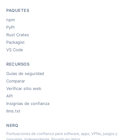
PAQUETES
npm
PyPI
Rust Crates
Packagist
VS Code
RECURSOS
Guías de seguridad
Comparar
Verificar sitio web
API
Insignias de confianza
llms.txt
NERQ
Puntuaciones de confianza para software, apps, VPNs, juegos y
paquetes. Independiente. Basado en datos.