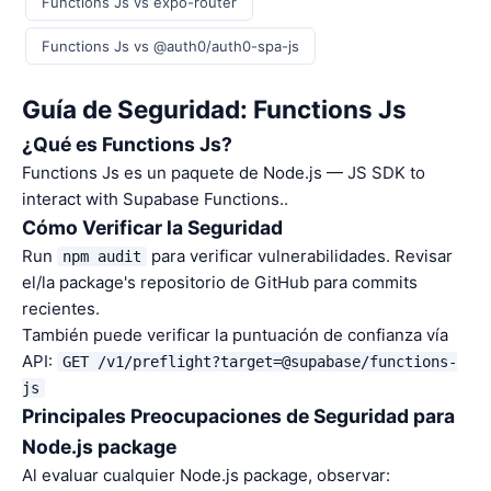
Functions Js vs expo-router
Functions Js vs @auth0/auth0-spa-js
Guía de Seguridad: Functions Js
¿Qué es Functions Js?
Functions Js es un paquete de Node.js — JS SDK to
interact with Supabase Functions..
Cómo Verificar la Seguridad
Run
para verificar vulnerabilidades. Revisar
npm audit
el/la package's repositorio de GitHub para commits
recientes.
También puede verificar la puntuación de confianza vía
API:
GET /v1/preflight?target=@supabase/functions-
js
Principales Preocupaciones de Seguridad para
Node.js package
Al evaluar cualquier Node.js package, observar: