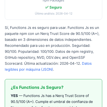
npm Packages
✅ Seguro
Último análisis: 2026-04-12
Sí, Functions Js es seguro para usar. Functions Js es un
paquete npm con un Nerq Trust Score de 90.5/100 (A+),
basado en 3 dimensiones de datos independientes.
Recomendado para uso en producción. Seguridad:
90/100. Popularidad: 100/100. Datos de npm registry,
GitHub repository, NVD, OSV.dev, and OpenSSF
Scorecard. Última actualización: 2026-04-12.
Datos
legibles por máquina (JSON)
.
¿Es Functions Js Seguro?
YES
— Functions Js has a Nerq Trust Score of
90.5/100 (A+). Cumple el umbral de confianza de