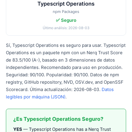
Typescript Operations
npm Packages
✅ Seguro
Último análisis: 2026-08-03
Sí, Typescript Operations es seguro para usar. Typescript
Operations es un paquete npm con un Nerq Trust Score
de 83.5/100 (A-), basado en 3 dimensiones de datos
independientes. Recomendado para uso en producción.
Seguridad: 90/100. Popularidad: 90/100. Datos de npm
registry, GitHub repository, NVD, OSV.dev, and OpenSSF
Scorecard. Última actualización: 2026-08-03.
Datos
legibles por máquina (JSON)
.
¿Es Typescript Operations Seguro?
YES
— Typescript Operations has a Nerq Trust