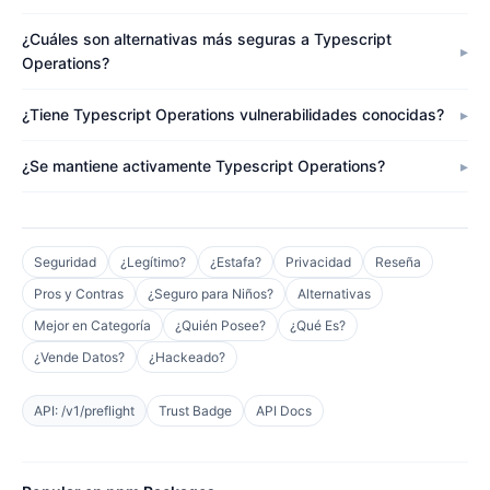
¿Cuáles son alternativas más seguras a Typescript
Operations?
¿Tiene Typescript Operations vulnerabilidades conocidas?
¿Se mantiene activamente Typescript Operations?
Seguridad
¿Legítimo?
¿Estafa?
Privacidad
Reseña
Pros y Contras
¿Seguro para Niños?
Alternativas
Mejor en Categoría
¿Quién Posee?
¿Qué Es?
¿Vende Datos?
¿Hackeado?
API: /v1/preflight
Trust Badge
API Docs