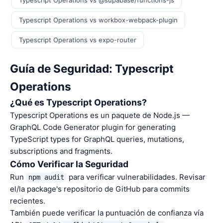
Typescript Operations vs @supabase/functions-js
Typescript Operations vs workbox-webpack-plugin
Typescript Operations vs expo-router
Guía de Seguridad: Typescript
Operations
¿Qué es Typescript Operations?
Typescript Operations es un paquete de Node.js —
GraphQL Code Generator plugin for generating
TypeScript types for GraphQL queries, mutations,
subscriptions and fragments.
Cómo Verificar la Seguridad
Run
para verificar vulnerabilidades. Revisar
npm audit
el/la package's repositorio de GitHub para commits
recientes.
También puede verificar la puntuación de confianza vía