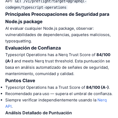
API:
GET /v1/preflight?target=@graphql-
codegen/typescript-operations
Principales Preocupaciones de Seguridad para
Node.js package
Al evaluar cualquier Node.js package, observar:
vulnerabilidades de dependencias, paquetes maliciosos,
typosquatting.
Evaluación de Confianza
Typescript Operations has a Nerq Trust Score of
84/100
(A-)
and meets Nerq trust threshold. Esta puntuación se
basa en análisis automatizado de señales de seguridad,
mantenimiento, comunidad y calidad.
Puntos Clave
Typescript Operations has a Trust Score of
84/100 (A-)
.
Recomendado para uso — supera el umbral de confianza.
Siempre verificar independientemente usando la
Nerq
API
.
Análisis Detallado de Puntuación