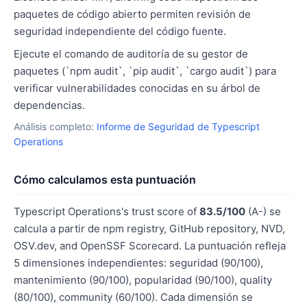
paquetes de código abierto permiten revisión de
seguridad independiente del código fuente.
Ejecute el comando de auditoría de su gestor de
paquetes (`npm audit`, `pip audit`, `cargo audit`) para
verificar vulnerabilidades conocidas en su árbol de
dependencias.
Análisis completo:
Informe de Seguridad de Typescript
Operations
Cómo calculamos esta puntuación
Typescript Operations's trust score of
83.5/100
(A-) se
calcula a partir de npm registry, GitHub repository, NVD,
OSV.dev, and OpenSSF Scorecard. La puntuación refleja
5 dimensiones independientes: seguridad (90/100),
mantenimiento (90/100), popularidad (90/100), quality
(80/100), community (60/100). Cada dimensión se