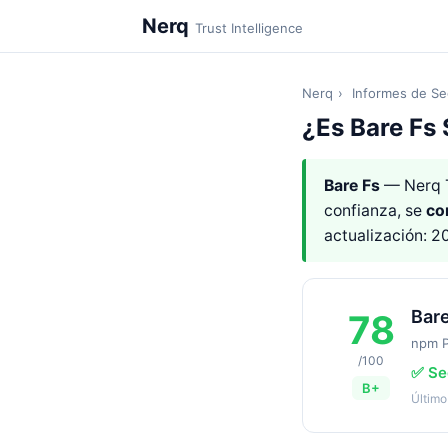
Nerq
Trust Intelligence
Nerq
›
Informes de Se
¿Es Bare Fs
Bare Fs
— Nerq 
confianza, se
co
actualización: 
Bar
78
npm 
/100
✅ Se
B+
Último