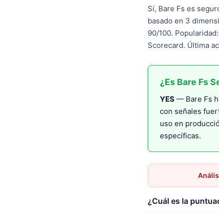
Sí, Bare Fs es segur
basado en 3 dimensi
90/100. Popularidad
Scorecard. Última a
¿Es Bare Fs S
YES
— Bare Fs ha
con señales fuer
uso en producció
específicas.
Anális
¿Cuál es la puntua