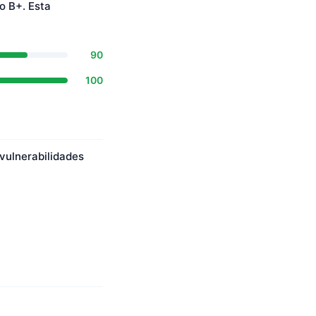
o B+. Esta
90
100
vulnerabilidades