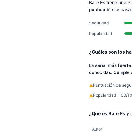
Bare Fs tiene una P
puntuación se basa
Seguridad
Popularidad
¿Cuáles son los ha
La señal más fuerte
conocidas. Cumple c
Puntuación de segur
⚠
Popularidad: 100/1
⚠
¿Qué es Bare Fs y 
Autor