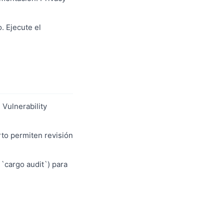
. Ejecute el
 Vulnerability
to permiten revisión
 `cargo audit`) para