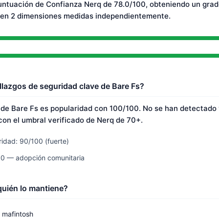
untuación de Confianza Nerq de 78.0/100, obteniendo un grad
 en 2 dimensiones medidas independientemente.
llazgos de seguridad clave de Bare Fs?
 de Bare Fs es popularidad con 100/100. No se han detectado 
on el umbral verificado de Nerq de 70+.
idad: 90/100 (fuerte)
00 — adopción comunitaria
quién lo mantiene?
mafintosh