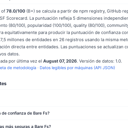
e of
78.0/100
(B+) se calcula a partir de npm registry, GitHub re
F Scorecard. La puntuación refleja 5 dimensiones independien
nto (80/100), popularidad (100/100), quality (80/100), communit
a equitativamente para producir la puntuación de confianza c
7,5 millones de entidades en 26 registros usando la misma met
ción directa entre entidades. Las puntuaciones se actualizan 
os datos.
sada por última vez el
August 07, 2026
. Versión de datos: 1.0.
eta de metodología
·
Datos legibles por máquinas (API JSON)
tes
n de confianza de Bare Fs?
vas más seguras a Bare Fs?