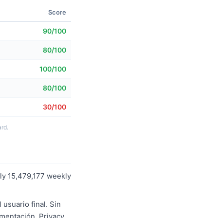
Score
90/100
80/100
100/100
80/100
30/100
rd.
ly 15,479,177 weekly
usuario final. Sin
ementación. Privacy