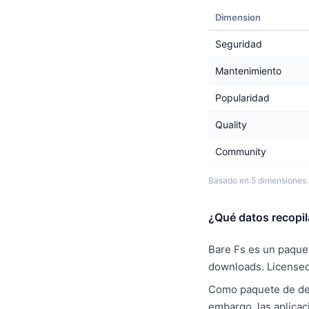
Dimension
Seguridad
Mantenimiento
Popularidad
Quality
Community
Basado en 5 dimensiones.
¿Qué datos recopil
Bare Fs es un paque
downloads. Licensed
Como paquete de desa
embargo, las aplicac