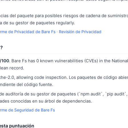
ias del paquete para posibles riesgos de cadena de suministro
 de su gestor de paquetes regularly.
orme de Privacidad de Bare Fs
·
Revisión de Privacidad
o?
/100
. Bare Fs has 0 known vulnerabilities (CVEs) in the National
clean record.
he-2.0, allowing code inspection. Los paquetes de código abier
ndiente del código fuente.
e auditoría de su gestor de paquetes (`npm audit`, `pip audit`,
idades conocidas en su árbol de dependencias.
orme de Seguridad de Bare Fs
sta puntuación