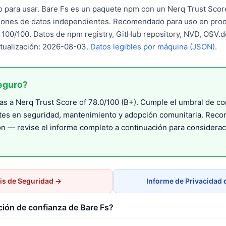
o para usar. Bare Fs es un paquete npm con un Nerq Trust Scor
ones de datos independientes. Recomendado para uso en prod
: 100/100. Datos de npm registry, GitHub repository, NVD, OSV
ctualización: 2026-08-03.
Datos legibles por máquina (JSON)
.
eguro?
s a Nerq Trust Score of 78.0/100 (B+). Cumple el umbral de co
tes en seguridad, mantenimiento y adopción comunitaria. Rec
n — revise el informe completo a continuación para considera
is de Seguridad →
Informe de Privacidad 
ción de confianza de Bare Fs?