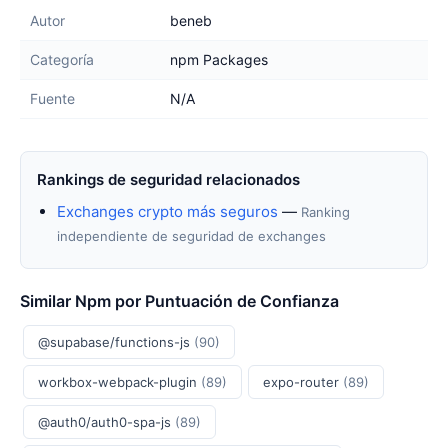
Autor
beneb
Categoría
npm Packages
Fuente
N/A
Rankings de seguridad relacionados
Exchanges crypto más seguros
—
Ranking
independiente de seguridad de exchanges
Similar Npm por Puntuación de Confianza
@supabase/functions-js
(90)
workbox-webpack-plugin
(89)
expo-router
(89)
@auth0/auth0-spa-js
(89)