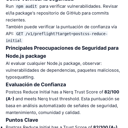
Run
para verificar vulnerabilidades. Revisar
npm audit
el/la package's repositorio de GitHub para commits
recientes.
También puede verificar la puntuación de confianza vía
API:
GET /v1/preflight?target=postcss-reduce-
initial
Principales Preocupaciones de Seguridad para
Node.js package
Al evaluar cualquier Node.js package, observar:
vulnerabilidades de dependencias, paquetes maliciosos,
typosquatting.
Evaluación de Confianza
Postcss Reduce Initial has a Nerq Trust Score of
82/100
(A-)
and meets Nerq trust threshold. Esta puntuación se
basa en análisis automatizado de señales de seguridad,
mantenimiento, comunidad y calidad.
Puntos Clave
Postcss Reduce Initial has a Trust Score of
82/100 (A-)
.