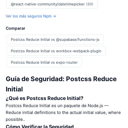
@react-native-community/datetimepicker
(89)
Ver los más seguros Npm →
Comparar
Postcss Reduce Initial vs @supabase/functions-js
Postcss Reduce Initial vs workbox-webpack-plugin
Postcss Reduce Initial vs expo-router
Guía de Seguridad: Postcss Reduce
Initial
¿Qué es Postcss Reduce Initial?
Postcss Reduce Initial es un paquete de Node.js —
Reduce initial definitions to the actual initial value, where
possible..
Cómo Verificar la Seguridad