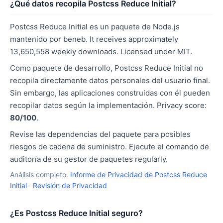
¿Qué datos recopila Postcss Reduce Initial?
Postcss Reduce Initial es un paquete de Node.js
mantenido por beneb. It receives approximately
13,650,558 weekly downloads. Licensed under MIT.
Como paquete de desarrollo, Postcss Reduce Initial no
recopila directamente datos personales del usuario final.
Sin embargo, las aplicaciones construidas con él pueden
recopilar datos según la implementación. Privacy score:
80/100
.
Revise las dependencias del paquete para posibles
riesgos de cadena de suministro. Ejecute el comando de
auditoría de su gestor de paquetes regularly.
Análisis completo:
Informe de Privacidad de Postcss Reduce
Initial
·
Revisión de Privacidad
¿Es Postcss Reduce Initial seguro?