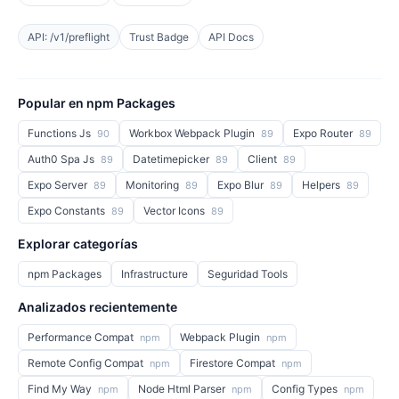
API: /v1/preflight
Trust Badge
API Docs
Popular en npm Packages
Functions Js
Workbox Webpack Plugin
Expo Router
90
89
89
Auth0 Spa Js
Datetimepicker
Client
89
89
89
Expo Server
Monitoring
Expo Blur
Helpers
89
89
89
89
Expo Constants
Vector Icons
89
89
Explorar categorías
npm Packages
Infrastructure
Seguridad Tools
Analizados recientemente
Performance Compat
Webpack Plugin
npm
npm
Remote Config Compat
Firestore Compat
npm
npm
Find My Way
Node Html Parser
Config Types
npm
npm
npm