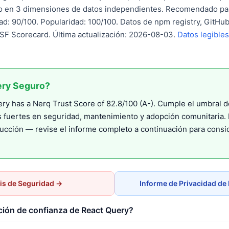
do en 3 dimensiones de datos independientes. Recomendado pa
d: 90/100. Popularidad: 100/100. Datos de npm registry, GitHub
F Scorecard. Última actualización: 2026-08-03.
Datos legible
ery Seguro?
y has a Nerq Trust Score of 82.8/100 (A-). Cumple el umbral d
s fuertes en seguridad, mantenimiento y adopción comunitari
ucción — revise el informe completo a continuación para cons
is de Seguridad →
Informe de Privacidad de
ción de confianza de React Query?