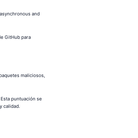
 asynchronous and
 de GitHub para
 paquetes maliciosos,
 Esta puntuación se
 calidad.