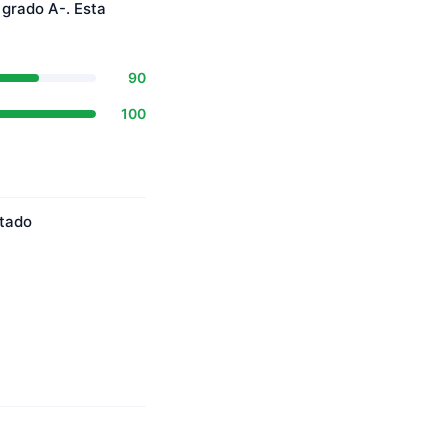
grado A-. Esta
90
100
ctado