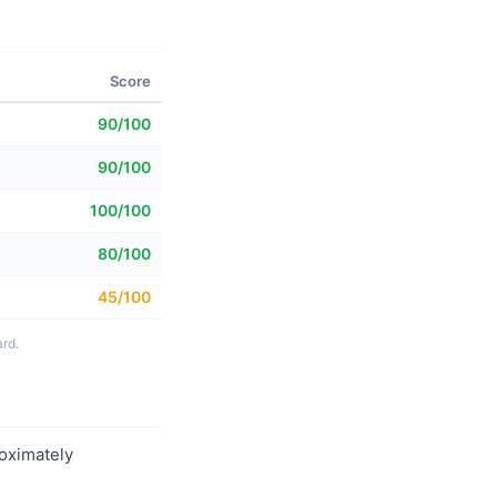
Score
90/100
90/100
100/100
80/100
45/100
rd.
roximately