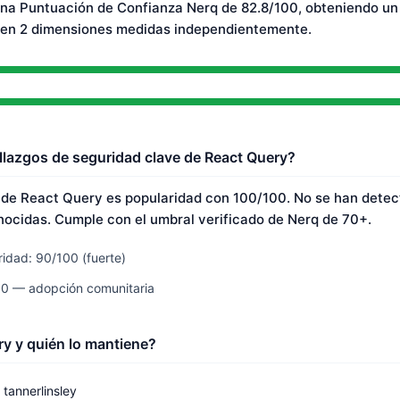
na Puntuación de Confianza Nerq de 82.8/100, obteniendo un 
 en 2 dimensiones medidas independientemente.
llazgos de seguridad clave de React Query?
 de React Query es popularidad con 100/100. No se han dete
nocidas. Cumple con el umbral verificado de Nerq de 70+.
idad: 90/100 (fuerte)
00 — adopción comunitaria
y y quién lo mantiene?
tannerlinsley