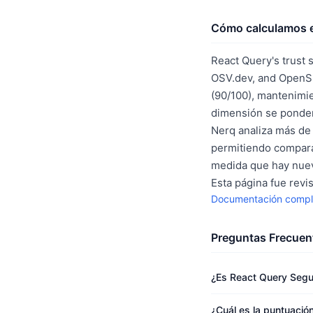
Cómo calculamos e
React Query's trust 
OSV.dev, and OpenSS
(90/100), mantenimie
dimensión se ponder
Nerq analiza más de 
permitiendo compara
medida que hay nuev
Esta página fue revi
Documentación compl
Preguntas Frecuen
¿Es React Query Segu
¿Cuál es la puntuació