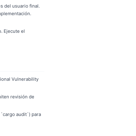
 del usuario final.
implementación.
. Ejecute el
ional Vulnerability
iten revisión de
 `cargo audit`) para