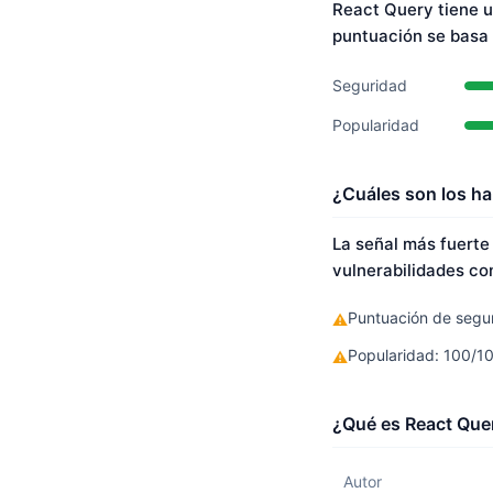
React Query tiene u
puntuación se basa
Seguridad
Popularidad
¿Cuáles son los ha
La señal más fuerte
vulnerabilidades co
Puntuación de segur
⚠
Popularidad: 100/1
⚠
¿Qué es React Quer
Autor