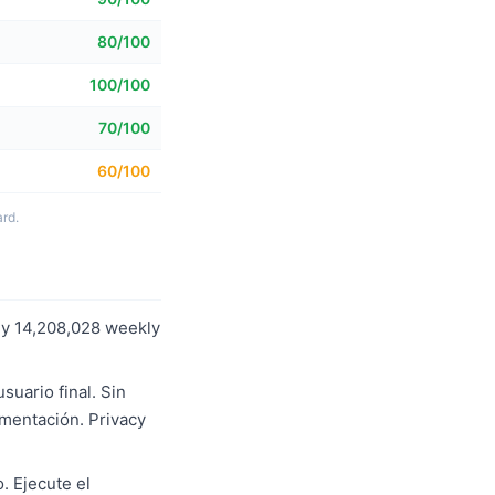
80/100
100/100
70/100
60/100
rd.
ly 14,208,028 weekly
uario final. Sin
ementación. Privacy
. Ejecute el