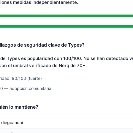
siones medidas independientemente.
llazgos de seguridad clave de Types?
 de Types es popularidad con 100/100. No se han detectado v
on el umbral verificado de Nerq de 70+.
idad: 90/100 (fuerte)
00 — adopción comunitaria
ién lo mantiene?
diegoandai