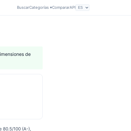
Buscar
Categorías ▾
Comparar
API
 dimensiones de
 80.5/100 (A-),