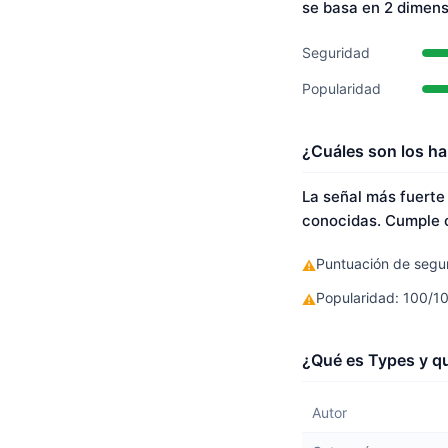
se basa en 2 dimen
Seguridad
Popularidad
¿Cuáles son los ha
La señal más fuerte
conocidas. Cumple c
Puntuación de segur
⚠
Popularidad: 100/1
⚠
¿Qué es Types y qu
Autor