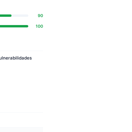
90
100
ulnerabilidades