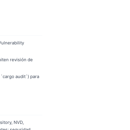
ulnerability
iten revisión de
 `cargo audit`) para
sitory, NVD,
tes: seguridad