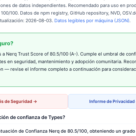
ones de datos independientes. Recomendado para uso en prod
: 100/100. Datos de npm registry, GitHub repository, NVD, OSV
ctualización: 2026-08-03.
Datos legibles por máquina (JSON)
.
guro?
a Nerq Trust Score of 80.5/100 (A-). Cumple el umbral de con
tes en seguridad, mantenimiento y adopción comunitaria. Rec
n — revise el informe completo a continuación para considera
is de Seguridad →
Informe de Privacidad
ción de confianza de Types?
tuación de Confianza Nerq de 80.5/100, obteniendo un grado