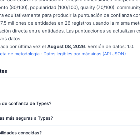
nto (80/100), popularidad (100/100), quality (70/100), communit
a equitativamente para producir la puntuación de confianza c
7,5 millones de entidades en 26 registros usando la misma met
ción directa entre entidades. Las puntuaciones se actualizan 
os datos.
sada por última vez el
August 08, 2026
. Versión de datos: 1.0.
eta de metodología
·
Datos legibles por máquinas (API JSON)
tes
n de confianza de Types?
ivas más seguras a Types?
bilidades conocidas?