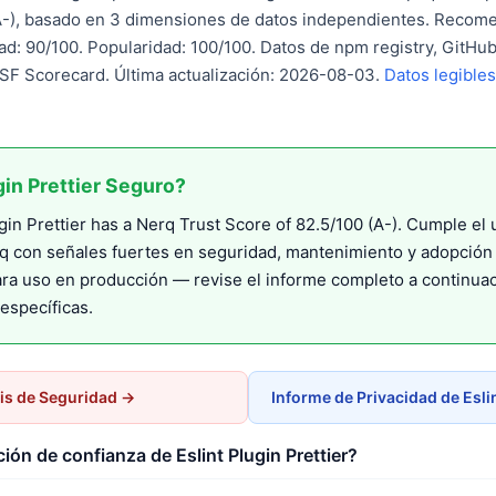
A-), basado en 3 dimensiones de datos independientes. Recom
d: 90/100. Popularidad: 100/100. Datos de npm registry, GitHub
F Scorecard. Última actualización: 2026-08-03.
Datos legible
gin Prettier Seguro?
gin Prettier has a Nerq Trust Score of 82.5/100 (A-). Cumple el
q con señales fuertes en seguridad, mantenimiento y adopción 
a uso en producción — revise el informe completo a continuac
específicas.
is de Seguridad →
Informe de Privacidad de Eslin
ión de confianza de Eslint Plugin Prettier?