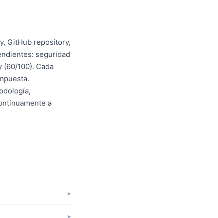
ry, GitHub repository,
endientes: seguridad
y (60/100). Cada
ompuesta.
odología,
continuamente a