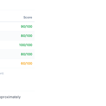
Score
90/100
80/100
100/100
80/100
60/100
rd.
approximately