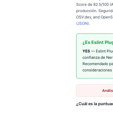
Score de 82.5/100 (
producción. Segurida
OSV.dev, and OpenSS
(JSON)
.
¿Es Eslint Plu
YES
— Eslint Plu
confianza de Ner
Recomendado par
consideraciones 
Anális
¿Cuál es la puntuac