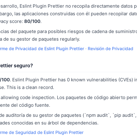
rrollo, Eslint Plugin Prettier no recopila directamente datos 
mbargo, las aplicaciones construidas con él pueden recopilar dat
vacy score:
80/100
.
ias del paquete para posibles riesgos de cadena de suministro
 de su gestor de paquetes regularly.
orme de Privacidad de Eslint Plugin Prettier
·
Revisión de Privacidad
rettier seguro?
/100
. Eslint Plugin Prettier has 0 known vulnerabilities (CVEs) i
e. This is a clean record.
allowing code inspection. Los paquetes de código abierto perm
ente del código fuente.
e auditoría de su gestor de paquetes (`npm audit`, `pip audit`,
idades conocidas en su árbol de dependencias.
orme de Seguridad de Eslint Plugin Prettier