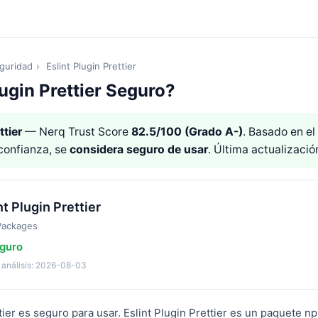
guridad
›
Eslint Plugin Prettier
lugin Prettier Seguro?
ttier
— Nerq Trust Score
82.5/100 (Grado A-)
. Basado en el
confianza, se
considera seguro de usar
. Última actualizaci
nt Plugin Prettier
Packages
guro
 análisis: 2026-08-03
ettier es seguro para usar. Eslint Plugin Prettier es un paquete 