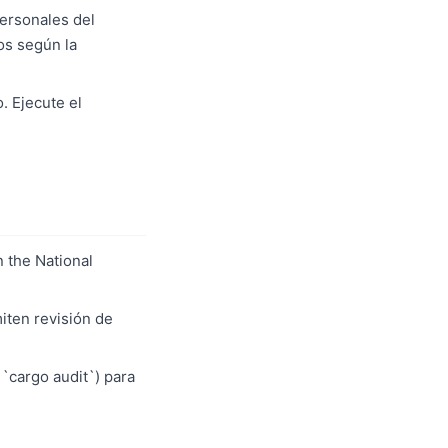
personales del
os según la
. Ejecute el
n the National
iten revisión de
 `cargo audit`) para