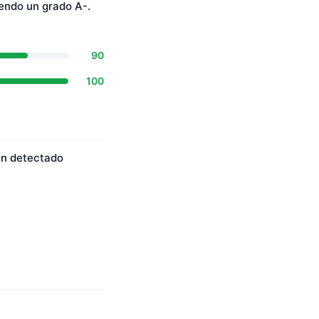
iendo un grado A-.
90
100
han detectado