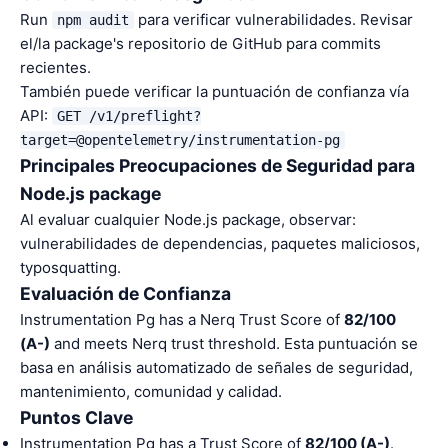
Run
para verificar vulnerabilidades. Revisar
npm audit
el/la package's repositorio de GitHub para commits
recientes.
También puede verificar la puntuación de confianza vía
API:
GET /v1/preflight?
target=@opentelemetry/instrumentation-pg
Principales Preocupaciones de Seguridad para
Node.js package
Al evaluar cualquier Node.js package, observar:
vulnerabilidades de dependencias, paquetes maliciosos,
typosquatting.
Evaluación de Confianza
Instrumentation Pg has a Nerq Trust Score of
82/100
(A-)
and meets Nerq trust threshold. Esta puntuación se
basa en análisis automatizado de señales de seguridad,
mantenimiento, comunidad y calidad.
Puntos Clave
Instrumentation Pg has a Trust Score of
82/100 (A-)
.