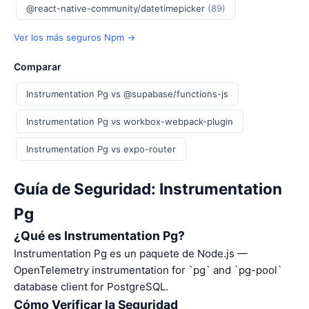
@react-native-community/datetimepicker
(89)
Ver los más seguros Npm →
Comparar
Instrumentation Pg vs @supabase/functions-js
Instrumentation Pg vs workbox-webpack-plugin
Instrumentation Pg vs expo-router
Guía de Seguridad: Instrumentation
Pg
¿Qué es Instrumentation Pg?
Instrumentation Pg es un paquete de Node.js —
OpenTelemetry instrumentation for `pg` and `pg-pool`
database client for PostgreSQL.
Cómo Verificar la Seguridad