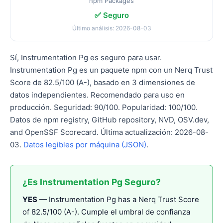
npm Packages
✅ Seguro
Último análisis: 2026-08-03
Sí, Instrumentation Pg es seguro para usar.
Instrumentation Pg es un paquete npm con un Nerq Trust
Score de 82.5/100 (A-), basado en 3 dimensiones de
datos independientes. Recomendado para uso en
producción. Seguridad: 90/100. Popularidad: 100/100.
Datos de npm registry, GitHub repository, NVD, OSV.dev,
and OpenSSF Scorecard. Última actualización: 2026-08-
03.
Datos legibles por máquina (JSON)
.
¿Es Instrumentation Pg Seguro?
YES
— Instrumentation Pg has a Nerq Trust Score
of 82.5/100 (A-). Cumple el umbral de confianza