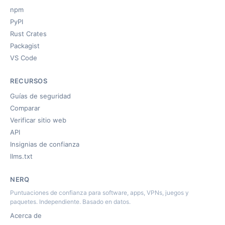
npm
PyPI
Rust Crates
Packagist
VS Code
RECURSOS
Guías de seguridad
Comparar
Verificar sitio web
API
Insignias de confianza
llms.txt
NERQ
Puntuaciones de confianza para software, apps, VPNs, juegos y
paquetes. Independiente. Basado en datos.
Acerca de