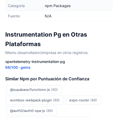
Categoría
npm Packages
Fuente
N/A
Instrumentation Pg en Otras
Plataformas
Mismo desarrollador/empresa en otros registros:
opentelemetry-instrumentation-pg
68/100 · gems
Similar Npm por Puntuación de Confianza
@supabase/functions-js
(90)
workbox-webpack-plugin
(89)
expo-router
(89)
@auth0/auth0-spa-js
(89)