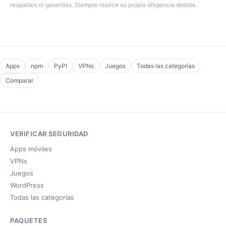
respaldos ni garantías. Siempre realice su propia diligencia debida.
Apps
npm
PyPI
VPNs
Juegos
Todas las categorías
Comparar
VERIFICAR SEGURIDAD
Apps móviles
VPNs
Juegos
WordPress
Todas las categorías
PAQUETES