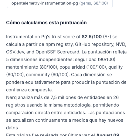
opentelemetry-instrumentation-pg
(gems, 68/100)
Cómo calculamos esta puntuación
Instrumentation Pg's trust score of
82.5/100
(A-) se
calcula a partir de npm registry, GitHub repository, NVD,
OSV.dev, and OpenSSF Scorecard. La puntuación refleja
5 dimensiones independientes: seguridad (90/100),
mantenimiento (80/100), popularidad (100/100), quality
(80/100), community (60/100). Cada dimensión se
pondera equitativamente para producir la puntuación de
confianza compuesta.
Nerq analiza más de 7,5 millones de entidades en 26
registros usando la misma metodología, permitiendo
comparación directa entre entidades. Las puntuaciones
se actualizan continuamente a medida que hay nuevos
datos.
Esta página fue revisada por última vez el
August 09,