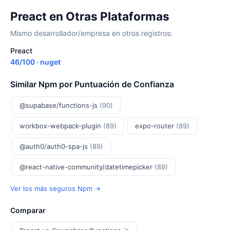
Preact en Otras Plataformas
Mismo desarrollador/empresa en otros registros:
Preact
46/100 · nuget
Similar Npm por Puntuación de Confianza
@supabase/functions-js
(90)
workbox-webpack-plugin
(89)
expo-router
(89)
@auth0/auth0-spa-js
(89)
@react-native-community/datetimepicker
(89)
Ver los más seguros Npm →
Comparar