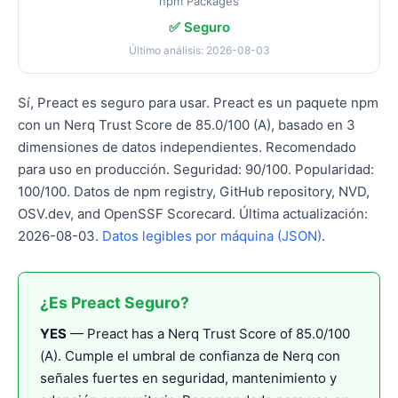
npm Packages
✅ Seguro
Último análisis: 2026-08-03
Sí, Preact es seguro para usar. Preact es un paquete npm
con un Nerq Trust Score de 85.0/100 (A), basado en 3
dimensiones de datos independientes. Recomendado
para uso en producción. Seguridad: 90/100. Popularidad:
100/100. Datos de npm registry, GitHub repository, NVD,
OSV.dev, and OpenSSF Scorecard. Última actualización:
2026-08-03.
Datos legibles por máquina (JSON)
.
¿Es Preact Seguro?
YES
— Preact has a Nerq Trust Score of 85.0/100
(A). Cumple el umbral de confianza de Nerq con
señales fuertes en seguridad, mantenimiento y