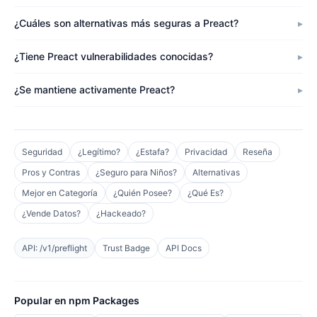
¿Cuáles son alternativas más seguras a Preact?
¿Tiene Preact vulnerabilidades conocidas?
¿Se mantiene activamente Preact?
Seguridad
¿Legítimo?
¿Estafa?
Privacidad
Reseña
Pros y Contras
¿Seguro para Niños?
Alternativas
Mejor en Categoría
¿Quién Posee?
¿Qué Es?
¿Vende Datos?
¿Hackeado?
API: /v1/preflight
Trust Badge
API Docs
Popular en npm Packages