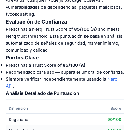
Al evaluar cualquier Node.js package, observar:
vulnerabilidades de dependencias, paquetes maliciosos,
typosquatting.
Evaluación de Confianza
Preact has a Nerq Trust Score of
85/100 (A)
and meets
Nerq trust threshold. Esta puntuación se basa en análisis
automatizado de señales de seguridad, mantenimiento,
comunidad y calidad.
Puntos Clave
Preact has a Trust Score of
85/100 (A)
.
Recomendado para uso — supera el umbral de confianza.
Siempre verificar independientemente usando la
Nerq
API
.
Análisis Detallado de Puntuación
Dimension
Score
Seguridad
90/100