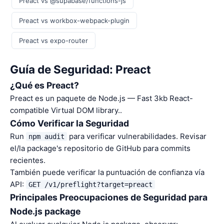
Preact vs @supabase/functions-js
Preact vs workbox-webpack-plugin
Preact vs expo-router
Guía de Seguridad: Preact
¿Qué es Preact?
Preact es un paquete de Node.js — Fast 3kb React-
compatible Virtual DOM library..
Cómo Verificar la Seguridad
Run
para verificar vulnerabilidades. Revisar
npm audit
el/la package's repositorio de GitHub para commits
recientes.
También puede verificar la puntuación de confianza vía
API:
GET /v1/preflight?target=preact
Principales Preocupaciones de Seguridad para
Node.js package