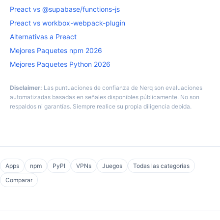
Preact vs @supabase/functions-js
Preact vs workbox-webpack-plugin
Alternativas a Preact
Mejores Paquetes npm 2026
Mejores Paquetes Python 2026
Disclaimer:
Las puntuaciones de confianza de Nerq son evaluaciones
automatizadas basadas en señales disponibles públicamente. No son
respaldos ni garantías. Siempre realice su propia diligencia debida.
Apps
npm
PyPI
VPNs
Juegos
Todas las categorías
Comparar