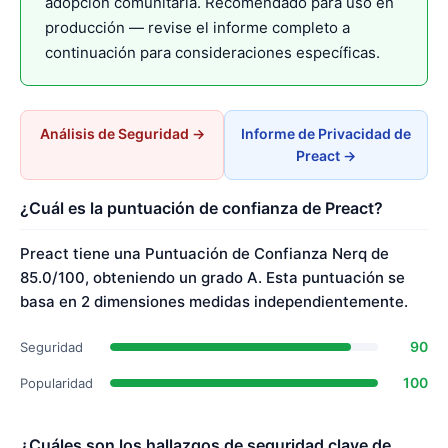
adopción comunitaria. Recomendado para uso en
producción — revise el informe completo a
continuación para consideraciones específicas.
Análisis de Seguridad →
Informe de Privacidad de
Preact →
¿Cuál es la puntuación de confianza de Preact?
Preact tiene una Puntuación de Confianza Nerq de
85.0/100, obteniendo un grado A. Esta puntuación se
basa en 2 dimensiones medidas independientemente.
90
Seguridad
100
Popularidad
¿Cuáles son los hallazgos de seguridad clave de