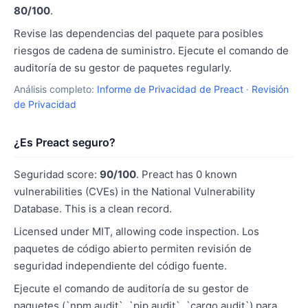
80/100
.
Revise las dependencias del paquete para posibles
riesgos de cadena de suministro. Ejecute el comando de
auditoría de su gestor de paquetes regularly.
Análisis completo:
Informe de Privacidad de Preact
·
Revisión
de Privacidad
¿Es Preact seguro?
Seguridad score:
90/100
. Preact has 0 known
vulnerabilities (CVEs) in the National Vulnerability
Database. This is a clean record.
Licensed under MIT, allowing code inspection. Los
paquetes de código abierto permiten revisión de
seguridad independiente del código fuente.
Ejecute el comando de auditoría de su gestor de
paquetes (`npm audit`, `pip audit`, `cargo audit`) para