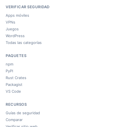
VERIFICAR SEGURIDAD
Apps móviles
VPNs
Juegos
WordPress
Todas las categorías
PAQUETES
npm
PyPI
Rust Crates
Packagist
VS Code
RECURSOS
Guías de seguridad
Comparar
Verificar sitio web