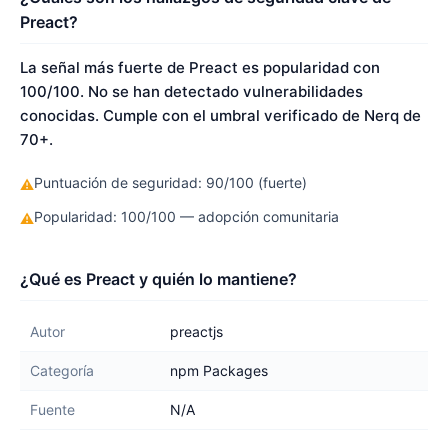
Preact?
La señal más fuerte de Preact es popularidad con
100/100. No se han detectado vulnerabilidades
conocidas. Cumple con el umbral verificado de Nerq de
70+.
Puntuación de seguridad: 90/100 (fuerte)
⚠
Popularidad: 100/100 — adopción comunitaria
⚠
¿Qué es Preact y quién lo mantiene?
Autor
preactjs
Categoría
npm Packages
Fuente
N/A